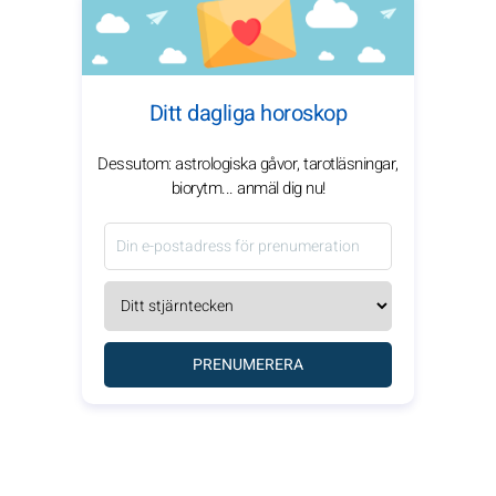
Ditt dagliga horoskop
Dessutom: astrologiska gåvor, tarotläsningar,
biorytm... anmäl dig nu!
PRENUMERERA