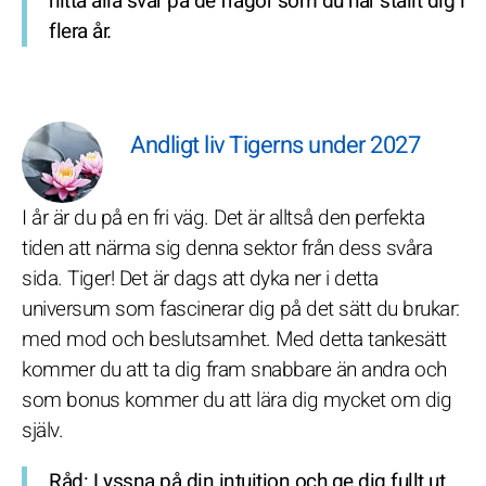
hitta alla svar på de frågor som du har ställt dig i
flera år.
Andligt liv Tigerns under 2027
I år är du på en fri väg. Det är alltså den perfekta
tiden att närma sig denna sektor från dess svåra
sida. Tiger! Det är dags att dyka ner i detta
universum som fascinerar dig på det sätt du brukar:
med mod och beslutsamhet. Med detta tankesätt
kommer du att ta dig fram snabbare än andra och
som bonus kommer du att lära dig mycket om dig
själv.
Råd
: Lyssna på din intuition och ge dig fullt ut