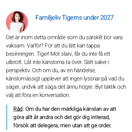
Familjeliv Tigerns under 2027
Det är inom detta område som du särskilt bör vara
vaksam. Varför? För att du lätt kan tappa
besinningen. Tiger! Mot slarv, får du inte få ett
utbrott. Låt inte känslorna ta över. Sätt saker i
perspektiv. Och om du, av en händelse,
känslomässigt upplever att ingen lyssnar på vad du
säger, undvik att säga det ännu högre. Byt taktik och
välj att föra en konversation.
Råd
: Om du har den märkliga känslan av att
göra allt åt andra och det gör dig irriterad,
försök att delegera, men utan att ge order.