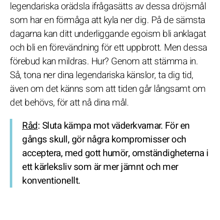
legendariska orädsla ifrågasätts av dessa dröjsmål
som har en förmåga att kyla ner dig. På de sämsta
dagarna kan ditt underliggande egoism bli anklagat
och bli en förevändning för ett uppbrott. Men dessa
förebud kan mildras. Hur? Genom att stämma in.
Så, tona ner dina legendariska känslor, ta dig tid,
även om det känns som att tiden går långsamt om
det behövs, för att nå dina mål.
Råd
: Sluta kämpa mot väderkvarnar. För en
gångs skull, gör några kompromisser och
acceptera, med gott humör, omständigheterna i
ett kärleksliv som är mer jämnt och mer
konventionellt.