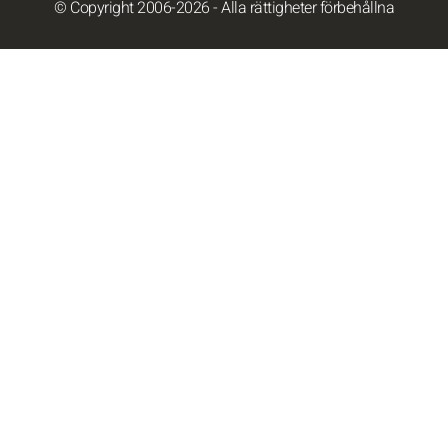
© Copyright 2006-2026 - Alla rättigheter förbehållna