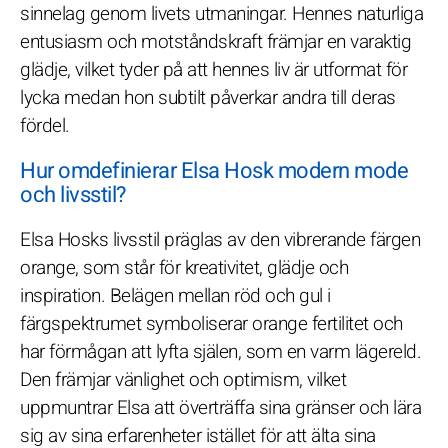
sinnelag genom livets utmaningar. Hennes naturliga
entusiasm och motståndskraft främjar en varaktig
glädje, vilket tyder på att hennes liv är utformat för
lycka medan hon subtilt påverkar andra till deras
fördel.
Hur omdefinierar Elsa Hosk modern mode
och livsstil?
Elsa Hosks livsstil präglas av den vibrerande färgen
orange, som står för kreativitet, glädje och
inspiration. Belägen mellan röd och gul i
färgspektrumet symboliserar orange fertilitet och
har förmågan att lyfta själen, som en varm lägereld.
Den främjar vänlighet och optimism, vilket
uppmuntrar Elsa att överträffa sina gränser och lära
sig av sina erfarenheter istället för att älta sina