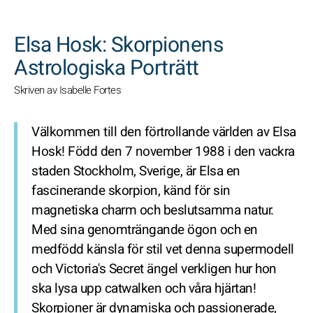
SöK
Elsa Hosk: Skorpionens
Astrologiska Porträtt
Skriven av Isabelle Fortes
Välkommen till den förtrollande världen av Elsa
Hosk! Född den 7 november 1988 i den vackra
staden Stockholm, Sverige, är Elsa en
fascinerande skorpion, känd för sin
magnetiska charm och beslutsamma natur.
Med sina genomträngande ögon och en
medfödd känsla för stil vet denna supermodell
och Victoria's Secret ängel verkligen hur hon
ska lysa upp catwalken och våra hjärtan!
Skorpioner är dynamiska och passionerade,