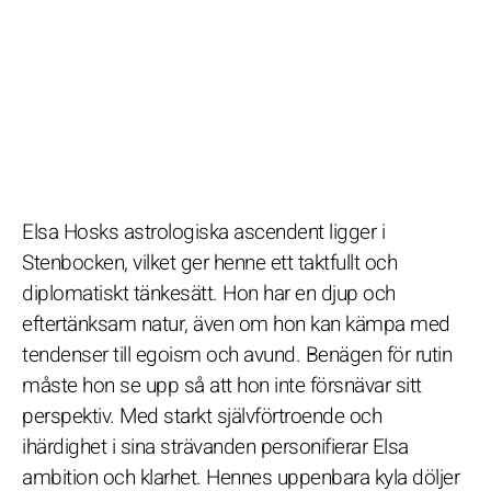
Elsa Hosks astrologiska ascendent ligger i
Stenbocken, vilket ger henne ett taktfullt och
diplomatiskt tänkesätt. Hon har en djup och
eftertänksam natur, även om hon kan kämpa med
tendenser till egoism och avund. Benägen för rutin
måste hon se upp så att hon inte försnävar sitt
perspektiv. Med starkt självförtroende och
ihärdighet i sina strävanden personifierar Elsa
ambition och klarhet. Hennes uppenbara kyla döljer