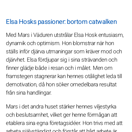
Elsa Hosks passioner: bortom catwalken
Med Mars i Väduren utstrålar Elsa Hosk entusiasm,
dynamik och optimism. Hon blomstrar när hon
ställs inför djärva utmaningar som kräver mod och
djärvhet. Elsa fördjupar sig i sina strävanden och
finner glädje både i resan och i målet. Men om
framstegen stagnerar kan hennes otålighet leda till
demotivation, då hon söker omedelbara resultat
från sina handlingar.
Mars i det andra huset stärker hennes viljestyrka
och beslutsamhet, vilket ger henne förmågan att
etablera sina egna företagsidéer. Hon trivs med att
arbeta självständigt och förstår att hårt arbete är