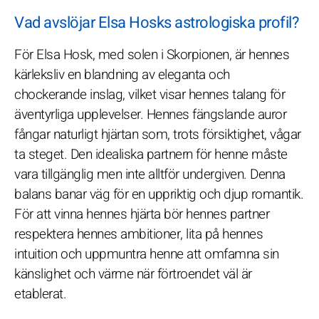
Vad avslöjar Elsa Hosks astrologiska profil?
För Elsa Hosk, med solen i Skorpionen, är hennes
kärleksliv en blandning av eleganta och
chockerande inslag, vilket visar hennes talang för
äventyrliga upplevelser. Hennes fängslande auror
fångar naturligt hjärtan som, trots försiktighet, vågar
ta steget. Den idealiska partnern för henne måste
vara tillgänglig men inte alltför undergiven. Denna
balans banar väg för en uppriktig och djup romantik.
För att vinna hennes hjärta bör hennes partner
respektera hennes ambitioner, lita på hennes
intuition och uppmuntra henne att omfamna sin
känslighet och värme när förtroendet väl är
etablerat.