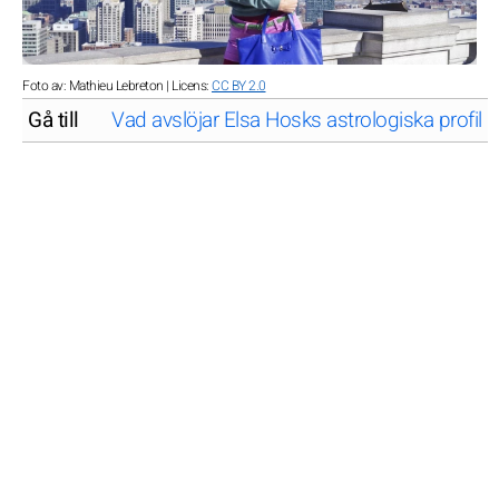
Foto av: Mathieu Lebreton | Licens:
CC BY 2.0
Gå till
Vad avslöjar Elsa Hosks astrologiska profil?