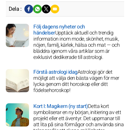
Dela :
Följ dagens nyheter och
händelser
Upptäck aktuell och trendig
information inom mode, skönhet, musik,
nöjen, familj, kärlek, hälsa och mat — och
bläddra igenom våra artiklar som är
exklusivt dedikerade till astrologi.
Förstå astrologi idag
Astrologi gör det
möjligt att välja den bästa vägen för mer
lycka genom ditt horoskop eller ditt
födelsehoroskop!
Kort I: Magikern (ny start)
Detta kort
symboliserar en ny början, initiering av ett
projekt eller ett äventyr. Det uppmanar till
att lita på sina förmågor och använda sina