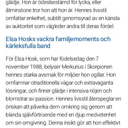
glädje. Hon är ödesbestämd för lycka, eller
åtminstone tror hon att hon är. Hennes livsstil
omfattar enkelhet, subtilt genomsyrad av en känsla
av auktoritet som vägleder andra till deras fördel.
Elsa Hosks vackra familjemoments och
kärleksfulla band
För Elsa Hosk, som har födelsedag den 7
november 1988, belyser Merkurius i Skorpionen
hennes starka avsmak för miljöer hon ogillar. Hon
omfamnar otraditionella vägar och extravaganta
lösningar, och finner glädje i intensiva nöjen och
blomstrar av passion. Hennes livsstil återspeglar en
önskan att påverka dem omkring sig genom att
blanda självförtroende med en djup medvetenhet
om sin omgivning. Denna insikt gör att hon effektivt