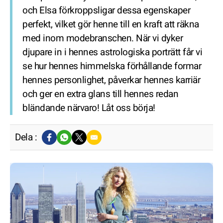
och Elsa förkroppsligar dessa egenskaper
perfekt, vilket gör henne till en kraft att räkna
med inom modebranschen. När vi dyker
djupare in i hennes astrologiska porträtt får vi
se hur hennes himmelska förhållande formar
hennes personlighet, påverkar hennes karriär
och ger en extra glans till hennes redan
bländande närvaro! Låt oss börja!
Dela :