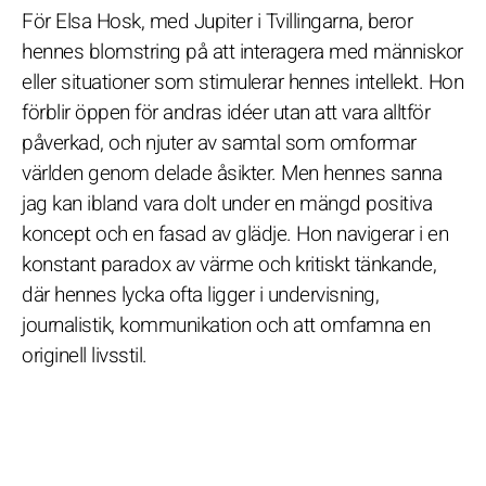
För Elsa Hosk, med Jupiter i Tvillingarna, beror
hennes blomstring på att interagera med människor
eller situationer som stimulerar hennes intellekt. Hon
förblir öppen för andras idéer utan att vara alltför
påverkad, och njuter av samtal som omformar
världen genom delade åsikter. Men hennes sanna
jag kan ibland vara dolt under en mängd positiva
koncept och en fasad av glädje. Hon navigerar i en
konstant paradox av värme och kritiskt tänkande,
där hennes lycka ofta ligger i undervisning,
journalistik, kommunikation och att omfamna en
originell livsstil.