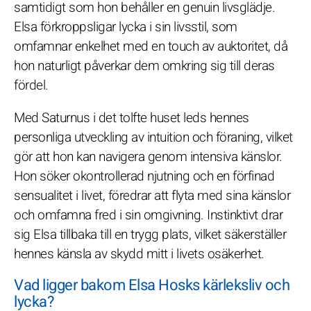
samtidigt som hon behåller en genuin livsglädje.
Elsa förkroppsligar lycka i sin livsstil, som
omfamnar enkelhet med en touch av auktoritet, då
hon naturligt påverkar dem omkring sig till deras
fördel.
Med Saturnus i det tolfte huset leds hennes
personliga utveckling av intuition och föraning, vilket
gör att hon kan navigera genom intensiva känslor.
Hon söker okontrollerad njutning och en förfinad
sensualitet i livet, föredrar att flyta med sina känslor
och omfamna fred i sin omgivning. Instinktivt drar
sig Elsa tillbaka till en trygg plats, vilket säkerställer
hennes känsla av skydd mitt i livets osäkerhet.
Vad ligger bakom Elsa Hosks kärleksliv och
lycka?