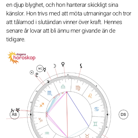
en djup blyghet, och hon hanterar skickligt sina
känslor. Hon trivs med att möta utmaningar och tror
att tålamod i slutändan vinner över kraft. Hennes
senare år lovar att bli ännu mer givande än de
tidigare.