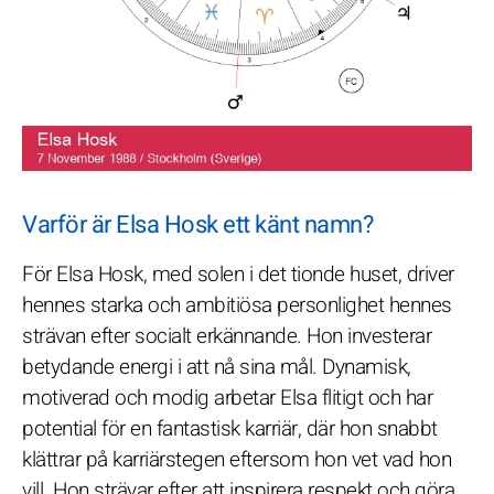
Varför är Elsa Hosk ett känt namn?
För Elsa Hosk, med solen i det tionde huset, driver
hennes starka och ambitiösa personlighet hennes
strävan efter socialt erkännande. Hon investerar
betydande energi i att nå sina mål. Dynamisk,
motiverad och modig arbetar Elsa flitigt och har
potential för en fantastisk karriär, där hon snabbt
klättrar på karriärstegen eftersom hon vet vad hon
vill. Hon strävar efter att inspirera respekt och göra