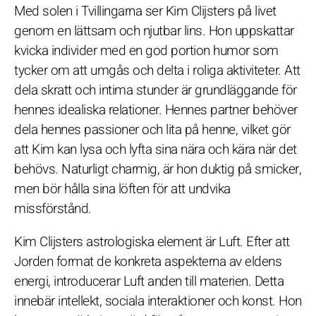
Med solen i Tvillingarna ser Kim Clijsters på livet
genom en lättsam och njutbar lins. Hon uppskattar
kvicka individer med en god portion humor som
tycker om att umgås och delta i roliga aktiviteter. Att
dela skratt och intima stunder är grundläggande för
hennes idealiska relationer. Hennes partner behöver
dela hennes passioner och lita på henne, vilket gör
att Kim kan lysa och lyfta sina nära och kära när det
behövs. Naturligt charmig, är hon duktig på smicker,
men bör hålla sina löften för att undvika
missförstånd.
Kim Clijsters astrologiska element är Luft. Efter att
Jorden format de konkreta aspekterna av eldens
energi, introducerar Luft anden till materien. Detta
innebär intellekt, sociala interaktioner och konst. Hon