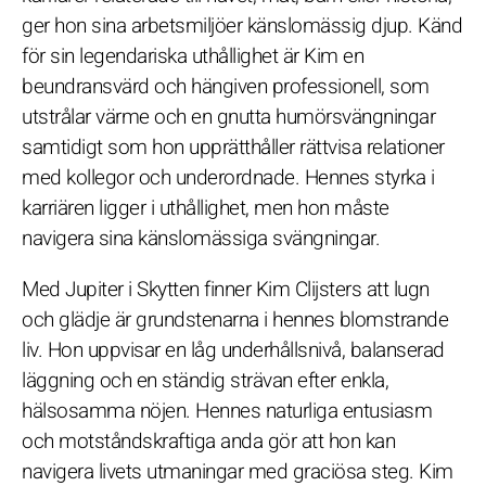
ger hon sina arbetsmiljöer känslomässig djup. Känd
för sin legendariska uthållighet är Kim en
beundransvärd och hängiven professionell, som
utstrålar värme och en gnutta humörsvängningar
samtidigt som hon upprätthåller rättvisa relationer
med kollegor och underordnade. Hennes styrka i
karriären ligger i uthållighet, men hon måste
navigera sina känslomässiga svängningar.
Med Jupiter i Skytten finner Kim Clijsters att lugn
och glädje är grundstenarna i hennes blomstrande
liv. Hon uppvisar en låg underhållsnivå, balanserad
läggning och en ständig strävan efter enkla,
hälsosamma nöjen. Hennes naturliga entusiasm
och motståndskraftiga anda gör att hon kan
navigera livets utmaningar med graciösa steg. Kim