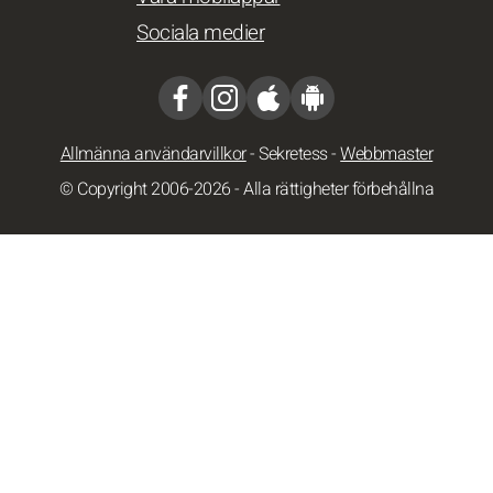
Sociala medier
Allmänna användarvillkor
-
Sekretess
-
Webbmaster
© Copyright 2006-2026 - Alla rättigheter förbehållna