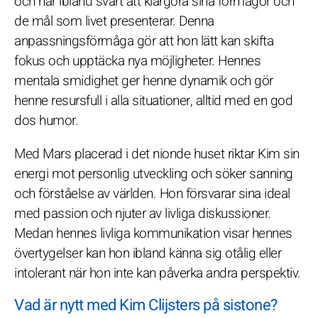
och har ibland svårt att klargöra sina förmågor och
de mål som livet presenterar. Denna
anpassningsförmåga gör att hon lätt kan skifta
fokus och upptäcka nya möjligheter. Hennes
mentala smidighet ger henne dynamik och gör
henne resursfull i alla situationer, alltid med en god
dos humor.
Med Mars placerad i det nionde huset riktar Kim sin
energi mot personlig utveckling och söker sanning
och förståelse av världen. Hon försvarar sina ideal
med passion och njuter av livliga diskussioner.
Medan hennes livliga kommunikation visar hennes
övertygelser kan hon ibland känna sig otålig eller
intolerant när hon inte kan påverka andra perspektiv.
Vad är nytt med Kim Clijsters på sistone?