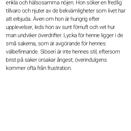
enkla och hälsosamma nöjen. Hon söker en fredlig
tillvaro och njuter av de bekvämligheter som livet har
att erbjuda. Även om hon är hungrig efter
upplevelser, leds hon av sunt förnuft och vet hur
man undviker överdrifter. Lycka för henne ligger i de
små sakerna, som är avgörande för hennes
välbefinnande. Slöseri är inte hennes stil, eftersom
brist på saker orsakar ångest; överindulgens
kommer ofta från frustration.