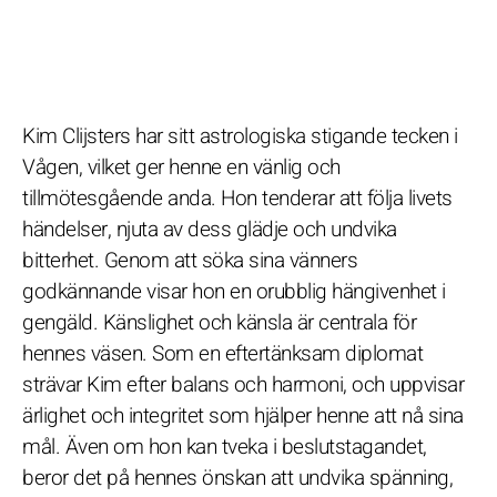
Kim Clijsters har sitt astrologiska stigande tecken i
Vågen, vilket ger henne en vänlig och
tillmötesgående anda. Hon tenderar att följa livets
händelser, njuta av dess glädje och undvika
bitterhet. Genom att söka sina vänners
godkännande visar hon en orubblig hängivenhet i
gengäld. Känslighet och känsla är centrala för
hennes väsen. Som en eftertänksam diplomat
strävar Kim efter balans och harmoni, och uppvisar
ärlighet och integritet som hjälper henne att nå sina
mål. Även om hon kan tveka i beslutstagandet,
beror det på hennes önskan att undvika spänning,