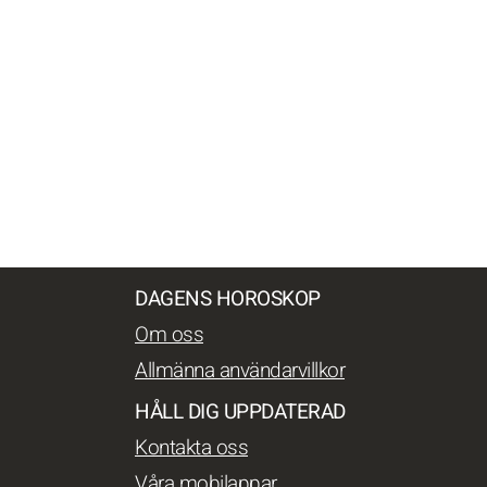
DAGENS HOROSKOP
Om oss
Allmänna användarvillkor
HÅLL DIG UPPDATERAD
Kontakta oss
Våra mobilappar