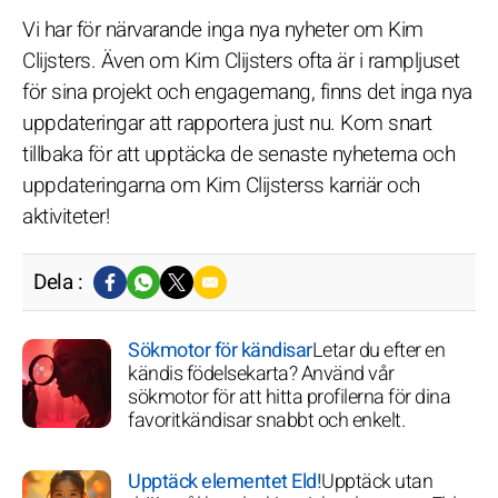
Vi har för närvarande inga nya nyheter om Kim
Clijsters. Även om Kim Clijsters ofta är i rampljuset
för sina projekt och engagemang, finns det inga nya
uppdateringar att rapportera just nu. Kom snart
tillbaka för att upptäcka de senaste nyheterna och
uppdateringarna om Kim Clijsterss karriär och
aktiviteter!
Dela :
Sökmotor för kändisar
Letar du efter en
kändis födelsekarta? Använd vår
sökmotor för att hitta profilerna för dina
favoritkändisar snabbt och enkelt.
Upptäck elementet Eld!
Upptäck utan