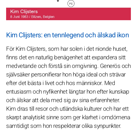
Kim Clijsters: en tennlegend och älskad ikon
För Kim Clijsters, som har solen i det nionde huset,
finns det en naturlig benägenhet att expandera sitt
medvetande och förstå sin omgivning. Generös och
självsäker personifierar hon höga ideal och strävar
efter det bästa i livet och hos människor. Med
entusiasm och nyfikenhet längtar hon efter kunskap
och älskar att dela med sig av sina erfarenheter.
Kim dras till resor och utländska kulturer och har ett
skarpt analytiskt sinne som ger klarhet i omdömena
samtidigt som hon respekterar olika synpunkter.