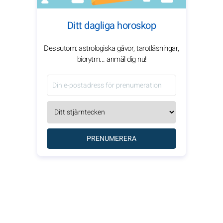
Ditt dagliga horoskop
Dessutom: astrologiska gåvor, tarotläsningar,
biorytm... anmäl dig nu!
PRENUMERERA