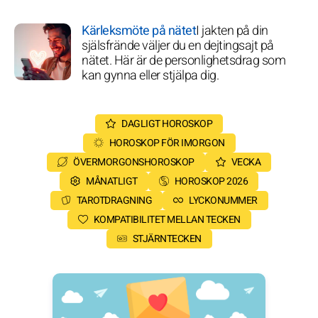
Kärleksmöte på nätet
I jakten på din
själsfrände väljer du en dejtingsajt på
nätet. Här är de personlighetsdrag som
kan gynna eller stjälpa dig.
DAGLIGT HOROSKOP
HOROSKOP FÖR IMORGON
ÖVERMORGONSHOROSKOP
VECKA
MÅNATLIGT
HOROSKOP 2026
TAROTDRAGNING
LYCKONUMMER
KOMPATIBILITET MELLAN TECKEN
STJÄRNTECKEN