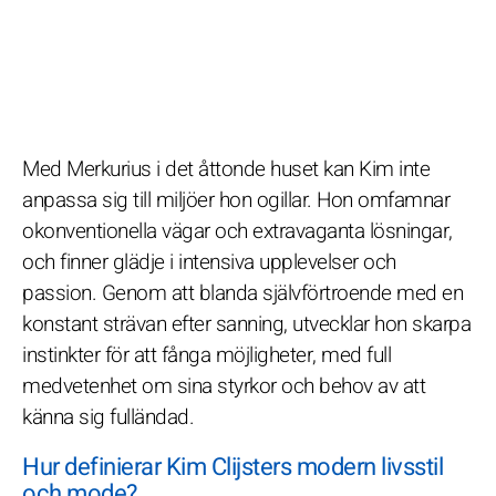
Med Merkurius i det åttonde huset kan Kim inte
anpassa sig till miljöer hon ogillar. Hon omfamnar
okonventionella vägar och extravaganta lösningar,
och finner glädje i intensiva upplevelser och
passion. Genom att blanda självförtroende med en
konstant strävan efter sanning, utvecklar hon skarpa
instinkter för att fånga möjligheter, med full
medvetenhet om sina styrkor och behov av att
känna sig fulländad.
Hur definierar Kim Clijsters modern livsstil
och mode?