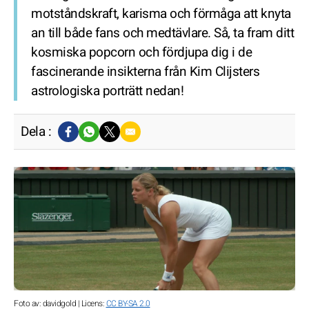
motståndskraft, karisma och förmåga att knyta
an till både fans och medtävlare. Så, ta fram ditt
kosmiska popcorn och fördjupa dig i de
fascinerande insikterna från Kim Clijsters
astrologiska porträtt nedan!
Dela :
Foto av: davidgold | Licens:
CC BY-SA 2.0