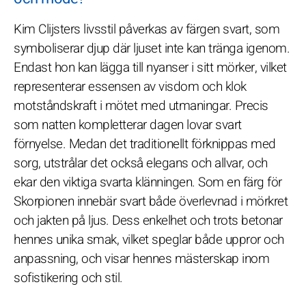
Kim Clijsters livsstil påverkas av färgen svart, som
symboliserar djup där ljuset inte kan tränga igenom.
Endast hon kan lägga till nyanser i sitt mörker, vilket
representerar essensen av visdom och klok
motståndskraft i mötet med utmaningar. Precis
som natten kompletterar dagen lovar svart
förnyelse. Medan det traditionellt förknippas med
sorg, utstrålar det också elegans och allvar, och
ekar den viktiga svarta klänningen. Som en färg för
Skorpionen innebär svart både överlevnad i mörkret
och jakten på ljus. Dess enkelhet och trots betonar
hennes unika smak, vilket speglar både uppror och
anpassning, och visar hennes mästerskap inom
sofistikering och stil.