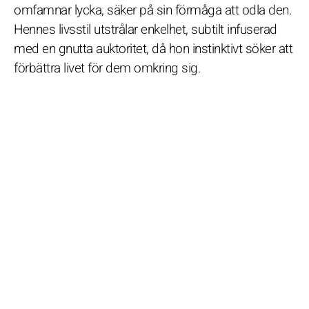
omfamnar lycka, säker på sin förmåga att odla den.
Hennes livsstil utstrålar enkelhet, subtilt infuserad
med en gnutta auktoritet, då hon instinktivt söker att
förbättra livet för dem omkring sig.