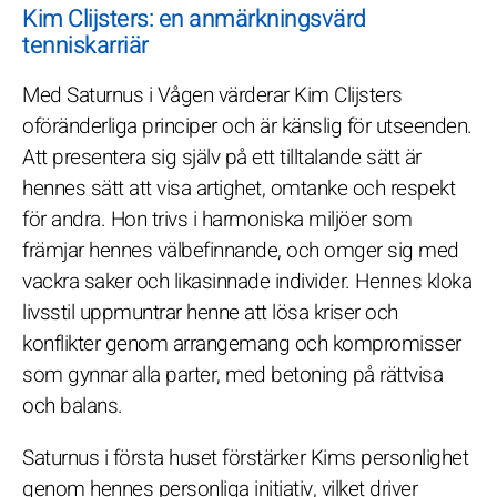
Kim Clijsters: en anmärkningsvärd
tenniskarriär
Med Saturnus i Vågen värderar Kim Clijsters
oföränderliga principer och är känslig för utseenden.
Att presentera sig själv på ett tilltalande sätt är
hennes sätt att visa artighet, omtanke och respekt
för andra. Hon trivs i harmoniska miljöer som
främjar hennes välbefinnande, och omger sig med
vackra saker och likasinnade individer. Hennes kloka
livsstil uppmuntrar henne att lösa kriser och
konflikter genom arrangemang och kompromisser
som gynnar alla parter, med betoning på rättvisa
och balans.
Saturnus i första huset förstärker Kims personlighet
genom hennes personliga initiativ, vilket driver