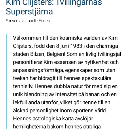
Kim Clijsters: Tvillingarnas
Superstjärna
Skriven av Isabelle Fortes
Välkommen till den kosmiska världen av Kim
Clijsters, född den 8 juni 1983 i den charmiga
staden Bilzen, Belgien! Som en livlig tvillingsjäl
personifierar Kim essensen av nyfikenhet och
anpassningsförmåga, egenskaper som utan
tvekan har bidragit till hennes spektakulära
tennisliv. Hennes dubbla natur för med sig en
unik blandning av intensitet på banan och en
lekfull anda utanför, vilket gör henne till en
älskad personlighet inom sportens värld.
Hennes astrologiska karta avslöjar
hemligheterna bakom hennes otroliga