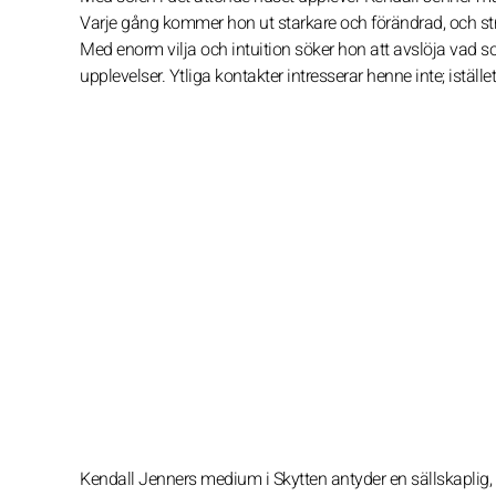
Varje gång kommer hon ut starkare och förändrad, och strä
Med enorm vilja och intuition söker hon att avslöja vad so
upplevelser. Ytliga kontakter intresserar henne inte; iställe
Kendall Jenners medium i Skytten antyder en sällskaplig, 