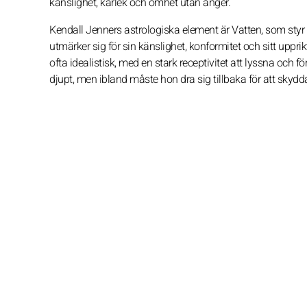
känslighet, kärlek och ömhet utan ånger.
Kendall Jenners astrologiska element är Vatten, som styr 
utmärker sig för sin känslighet, konformitet och sitt uppr
ofta idealistisk, med en stark receptivitet att lyssna och
djupt, men ibland måste hon dra sig tillbaka för att skydda