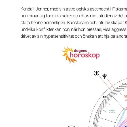
Kendall Jenner, med sin astrologiska ascendent i Fiskarn
hon oroar sig för olika saker och dras mot studier av det 
störa henne personligen. Känslosam och intuitiv skapar Ken
undvika konflikter kan hon, när hon pressas, visa aggres
drivet av sin hypersensitivitet och önskan att hjälpa andra