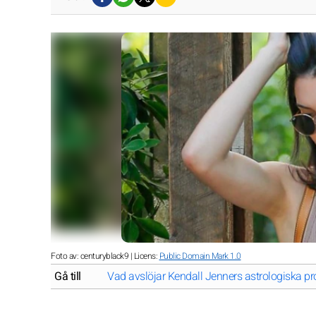
Foto av: centuryblack9 | Licens:
Public Domain Mark 1.0
Gå till
Vad avslöjar Kendall Jenners astrologiska pro