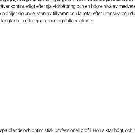
var kontinuerligt efter självförbättring och en högre nivå av medvet
m döljer sig under ytan av tillvaron och längtar efter intensiva och d
t längtar hon efter djupa, meningsfulla relationer.
sprudlande och optimistisk professionell profil. Hon siktar högt, och