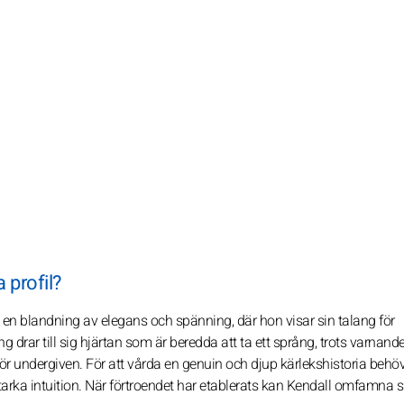
 profil?
 en blandning av elegans och spänning, där hon visar sin talang för
drar till sig hjärtan som är beredda att ta ett språng, trots varnande
för undergiven. För att vårda en genuin och djup kärlekshistoria behö
tarka intuition. När förtroendet har etablerats kan Kendall omfamna s