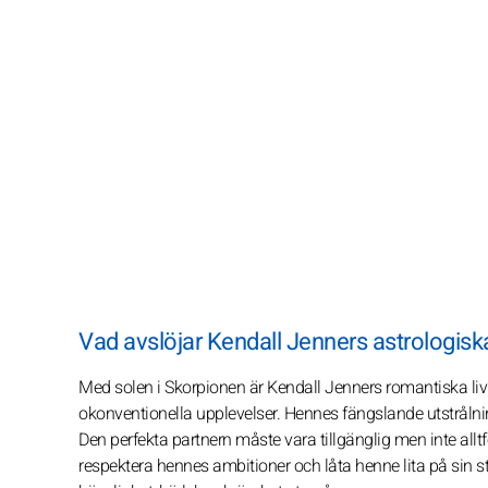
Vad avslöjar Kendall Jenners astrologiska
Med solen i Skorpionen är Kendall Jenners romantiska liv
okonventionella upplevelser. Hennes fängslande utstrålning 
Den perfekta partnern måste vara tillgänglig men inte allt
respektera hennes ambitioner och låta henne lita på sin s