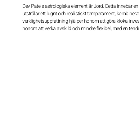
Dev Patels astrologiska element är Jord. Detta innebär en
utstrålar ett lugnt och realistiskt temperament, kombinerat
verklighetsuppfattning hjälper honom att göra kloka inve
honom att verka avskild och mindre flexibel, med en tende