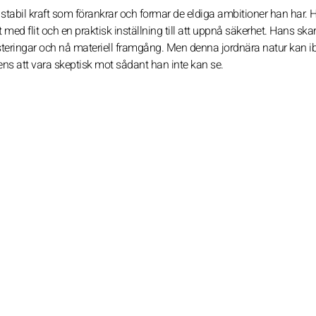
 stabil kraft som förankrar och formar de eldiga ambitioner han har. 
 med flit och en praktisk inställning till att uppnå säkerhet. Hans ska
steringar och nå materiell framgång. Men denna jordnära natur kan i
ns att vara skeptisk mot sådant han inte kan se.