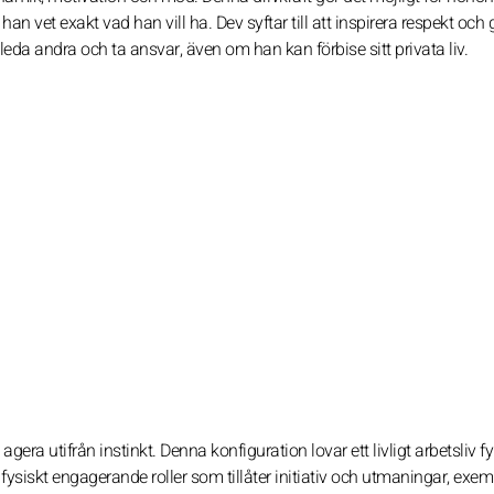
n vet exakt vad han vill ha. Dev syftar till att inspirera respekt och 
eda andra och ta ansvar, även om han kan förbise sitt privata liv.
ra utifrån instinkt. Denna konfiguration lovar ett livligt arbetsliv fy
fysiskt engagerande roller som tillåter initiativ och utmaningar, exem