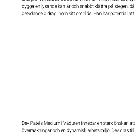
bygga en lysande karriär och snabbt klättra på stegen, då ha
betydande bidrag inom sitt område. Han har potential att l
Dev Patels Medium i Väduren innebär en stark önskan att age
överraskningar och en dynamisk arbetsmiljö. Dev dras till 