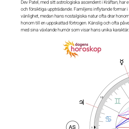
Dev Patel, med sitt astrologiska ascendent i Kräftan, har en 
och försiktiga uppträdande. Familjens inflytande formar i
vänlighet, medan hans nostalgiska natur ofta drar honom ti
honom till en uppskattad förtrogen. Känslig och ofta påv
med sina växlande humör som visar hans unika karaktär.