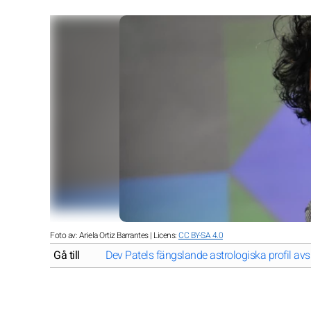
Foto av: Ariela Ortiz Barrantes | Licens:
CC BY-SA 4.0
Gå till
Dev Patels fängslande astrologiska profil avs