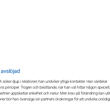
 avslöjad
 söker djup i relationer; han undviker ytliga kontakter. Han värderar
rinciper. Trogen och besittande, när han väl hittar någon speciell,
artner uppskattar enkelhet och natur. Men krav på förändring kan ut
tioner bör han överväga sin partners önskningar för att undvika onödi