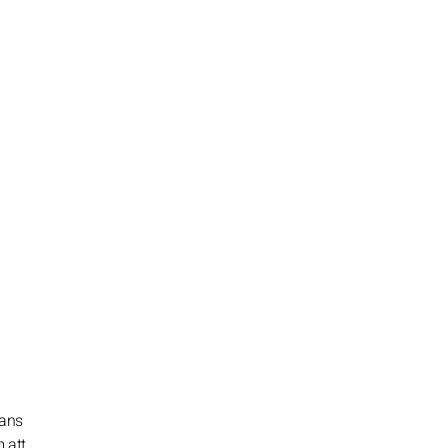
Hans
 att