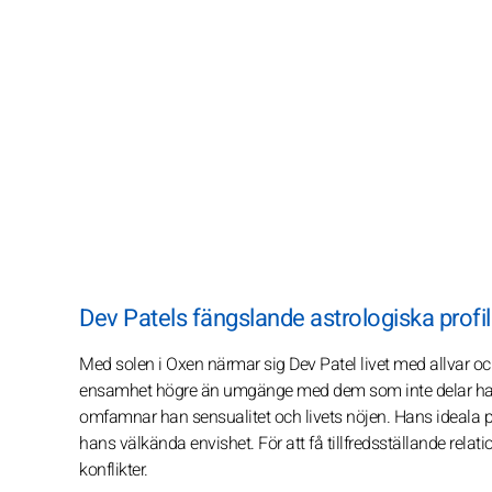
Dev Patels fängslande astrologiska profil
Med solen i Oxen närmar sig Dev Patel livet med allvar och
ensamhet högre än umgänge med dem som inte delar hans p
omfamnar han sensualitet och livets nöjen. Hans ideala p
hans välkända envishet. För att få tillfredsställande rela
konflikter.