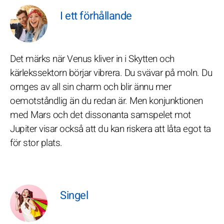
I ett förhållande
Det märks när Venus kliver in i Skytten och
kärlekssektorn börjar vibrera. Du svävar på moln. Du
omges av all sin charm och blir ännu mer
oemotståndlig än du redan är. Men konjunktionen
med Mars och det dissonanta samspelet mot
Jupiter visar också att du kan riskera att låta egot ta
för stor plats.
Singel