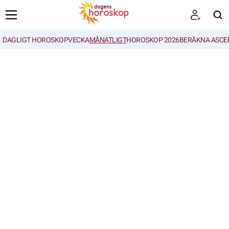
DAGLIGT HOROSKOP
VECKA
MÅNATLIGT
HOROSKOP 2026
BERÄKNA ASCE