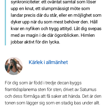
synkroniciteter: ett oväntat samtal som löser
upp en knut, ett slumpmässigt möte som
landar precis där du står, eller en möjlighet som
dyker upp när du som mest behöver den. Håll
kvar en nyfiken och trygg attityd. Låt dig svepas
med av magin i de där ögonblicken. Himlen
jobbar aktivt för din lycka.
Kärlek i allmänhet
För dig som är född i tredje decan byggs
framtidsplanerna sten för sten, drivet av Saturnus
och dess förmåga att få saker att hända. Det är den
tonen som lägger sig som en stadig bas under allt.