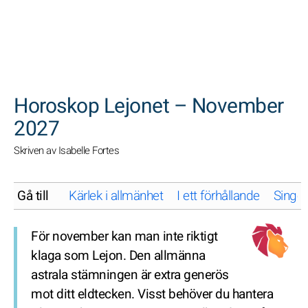
SöK
Horoskop Lejonet – November
2027
Skriven av Isabelle Fortes
Gå till
Kärlek i allmänhet
I ett förhållande
Singel
För november kan man inte riktigt
klaga som Lejon. Den allmänna
astrala stämningen är extra generös
mot ditt eldtecken. Visst behöver du hantera