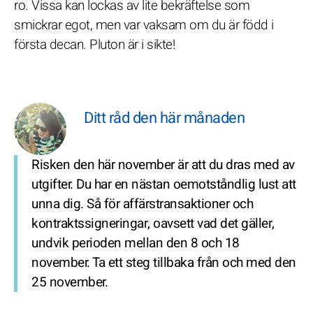
ro. Vissa kan lockas av lite bekräftelse som
smickrar egot, men var vaksam om du är född i
första decan. Pluton är i sikte!
Ditt råd den här månaden
Risken den här november är att du dras med av
utgifter. Du har en nästan oemotståndlig lust att
unna dig. Så för affärstransaktioner och
kontraktssigneringar, oavsett vad det gäller,
undvik perioden mellan den 8 och 18
november. Ta ett steg tillbaka från och med den
25 november.