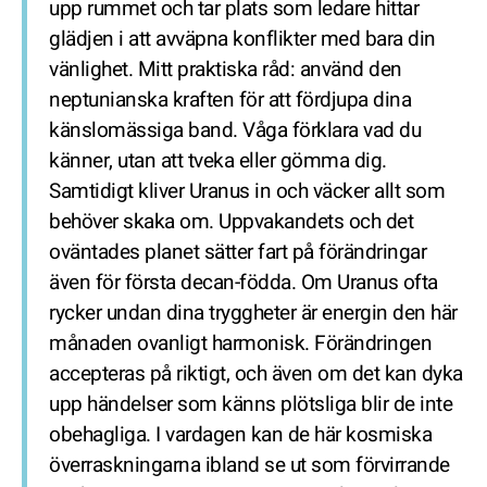
upp rummet och tar plats som ledare hittar
glädjen i att avväpna konflikter med bara din
vänlighet. Mitt praktiska råd: använd den
neptunianska kraften för att fördjupa dina
känslomässiga band. Våga förklara vad du
känner, utan att tveka eller gömma dig.
Samtidigt kliver Uranus in och väcker allt som
behöver skaka om. Uppvakandets och det
oväntades planet sätter fart på förändringar
även för första decan-födda. Om Uranus ofta
rycker undan dina tryggheter är energin den här
månaden ovanligt harmonisk. Förändringen
accepteras på riktigt, och även om det kan dyka
upp händelser som känns plötsliga blir de inte
obehagliga. I vardagen kan de här kosmiska
överraskningarna ibland se ut som förvirrande