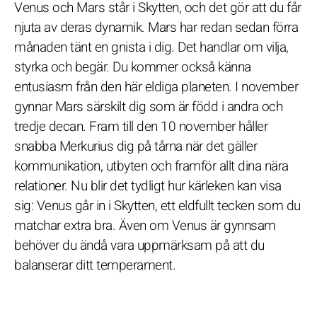
Venus och Mars står i Skytten, och det gör att du får
njuta av deras dynamik. Mars har redan sedan förra
månaden tänt en gnista i dig. Det handlar om vilja,
styrka och begär. Du kommer också känna
entusiasm från den här eldiga planeten. I november
gynnar Mars särskilt dig som är född i andra och
tredje decan. Fram till den 10 november håller
snabba Merkurius dig på tårna när det gäller
kommunikation, utbyten och framför allt dina nära
relationer. Nu blir det tydligt hur kärleken kan visa
sig: Venus går in i Skytten, ett eldfullt tecken som du
matchar extra bra. Även om Venus är gynnsam
behöver du ändå vara uppmärksam på att du
balanserar ditt temperament.