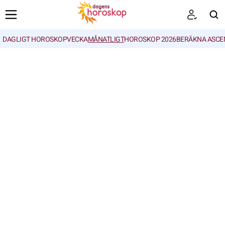
DAGLIGT HOROSKOP
VECKA
MÅNATLIGT
HOROSKOP 2026
BERÄKNA ASCE