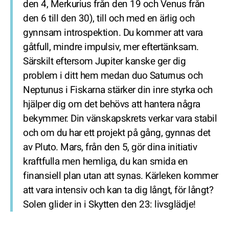
den 4, Merkurius från den 19 och Venus från
den 6 till den 30), till och med en ärlig och
gynnsam introspektion. Du kommer att vara
gåtfull, mindre impulsiv, mer eftertänksam.
Särskilt eftersom Jupiter kanske ger dig
problem i ditt hem medan duo Saturnus och
Neptunus i Fiskarna stärker din inre styrka och
hjälper dig om det behövs att hantera några
bekymmer. Din vänskapskrets verkar vara stabil
och om du har ett projekt på gång, gynnas det
av Pluto. Mars, från den 5, gör dina initiativ
kraftfulla men hemliga, du kan smida en
finansiell plan utan att synas. Kärleken kommer
att vara intensiv och kan ta dig långt, för långt?
Solen glider in i Skytten den 23: livsglädje!