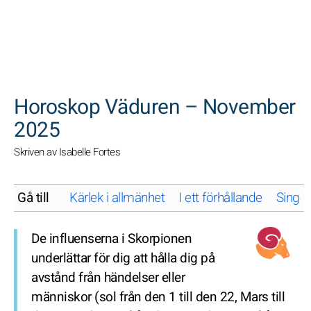
SöK
Horoskop Väduren – November
2025
Skriven av Isabelle Fortes
Gå till
Kärlek i allmänhet
I ett förhållande
Singel
De influenserna i Skorpionen
underlättar för dig att hålla dig på
avstånd från händelser eller
människor (sol från den 1 till den 22, Mars till