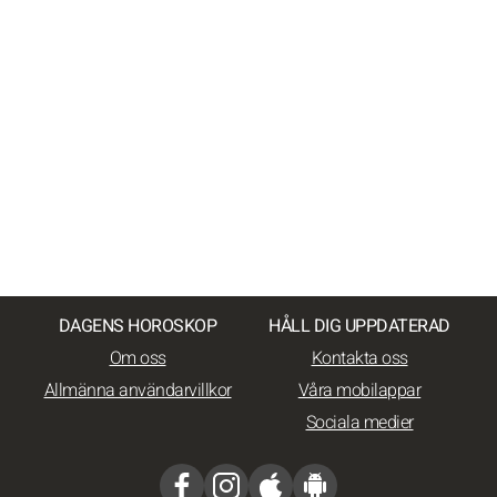
DAGENS HOROSKOP
HÅLL DIG UPPDATERAD
Om oss
Kontakta oss
Allmänna användarvillkor
Våra mobilappar
Sociala medier