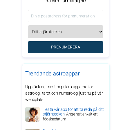
biorytm... anmäl dig nu!
PRENUMERERA
Trendande astroappar
Upptäck de mest populära apparna för
astrologi, tarot och numerologi just nu på vår
webbplats:
Testa vår app för att ta reda på ditt
stjärntecken!
Ange helt enkelt ett
födelsedatum