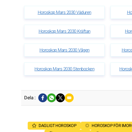
Horoskop Mars 2030 Väduren
Ho
Horoskop Mars 2030 Kräftan
Hor
Horoskop Mars 2030 Vågen
Horos
Horoskop Mars 2030 Stenbocken
Horosk
Dela :
DAGLIGT HOROSKOP
HOROSKOP FÖR IMO