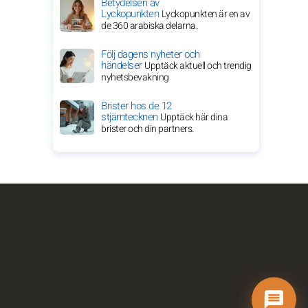
Betydelsen av
Lyckopunkten
Lyckopunkten är en av
de 360 arabiska delarna.
Följ dagens nyheter och
händelser
Upptäck aktuell och trendig
nyhetsbevakning
Brister hos de 12
stjärntecknen
Upptäck här dina
brister och din partners.