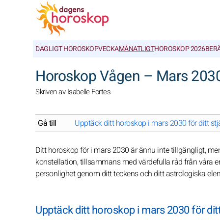
DAGLIGT HOROSKOP
VECKA
MÅNATLIGT
HOROSKOP 2026
BER
Horoskop Vågen – Mars 203
Skriven av Isabelle Fortes
Gå till
Upptäck ditt horoskop i mars 2030 för ditt st
Ditt horoskop för i mars 2030 är ännu inte tillgängligt, m
konstellation, tillsammans med värdefulla råd från våra er
personlighet genom ditt teckens och ditt astrologiska el
Upptäck ditt horoskop i mars 2030 för dit