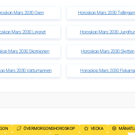
roskop Mars 2030 Oxen
Horoskop Mars 2030 Tvillingar
oskop Mars 2030 Lejonet
Horoskop Mars 2030 Jungfru
kop Mars 2030 Skorpionen
Horoskop Mars 2030 Skytten
op Mars 2030 Vattumannen
Horoskop Mars 2030 Fiskarn
RGON
ÖVERMORGONSHOROSKOP
VECKA
MÅNATL