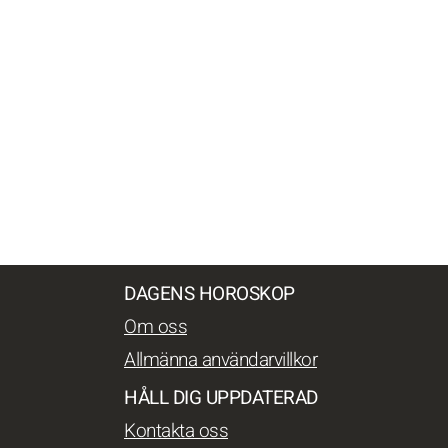
DAGENS HOROSKOP
Om oss
Allmänna användarvillkor
HÅLL DIG UPPDATERAD
Kontakta oss