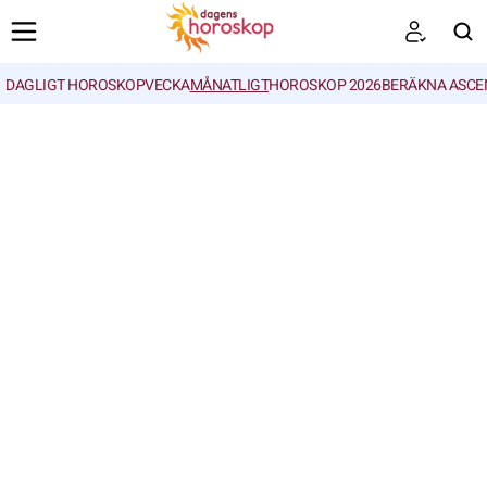
DAGLIGT HOROSKOP
VECKA
MÅNATLIGT
HOROSKOP 2026
BERÄKNA ASCE