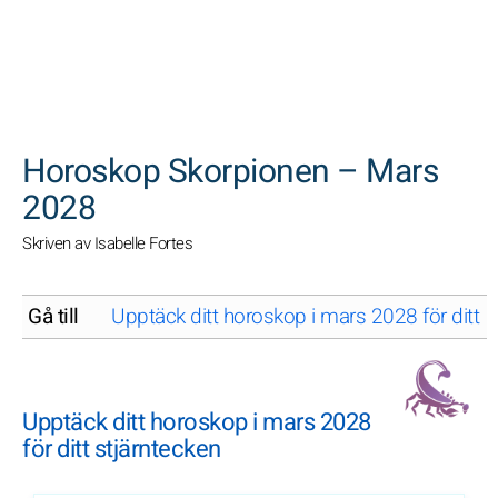
SöK
Horoskop Skorpionen – Mars
2028
Skriven av Isabelle Fortes
Gå till
Upptäck ditt horoskop i mars 2028 för ditt s
Upptäck ditt horoskop i mars 2028
för ditt stjärntecken