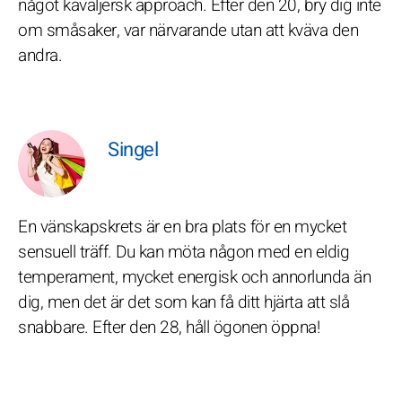
något kavaljersk approach. Efter den 20, bry dig inte
om småsaker, var närvarande utan att kväva den
andra.
Singel
En vänskapskrets är en bra plats för en mycket
sensuell träff. Du kan möta någon med en eldig
temperament, mycket energisk och annorlunda än
dig, men det är det som kan få ditt hjärta att slå
snabbare. Efter den 28, håll ögonen öppna!