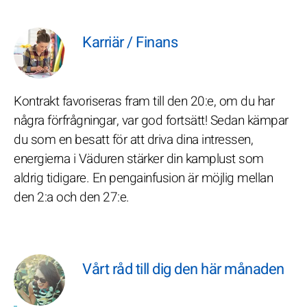
Karriär / Finans
Kontrakt favoriseras fram till den 20:e, om du har
några förfrågningar, var god fortsätt! Sedan kämpar
du som en besatt för att driva dina intressen,
energierna i Väduren stärker din kamplust som
aldrig tidigare. En pengainfusion är möjlig mellan
den 2:a och den 27:e.
Vårt råd till dig den här månaden