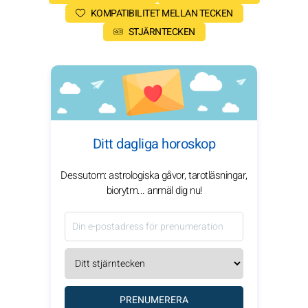
KOMPATIBILITET MELLAN TECKEN
STJÄRNTECKEN
Ditt dagliga horoskop
Dessutom: astrologiska gåvor, tarotläsningar,
biorytm... anmäl dig nu!
PRENUMERERA