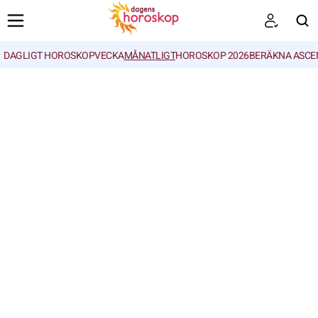
DAGLIGT HOROSKOP
VECKA
MÅNATLIGT
HOROSKOP 2026
BERÄKNA ASCE