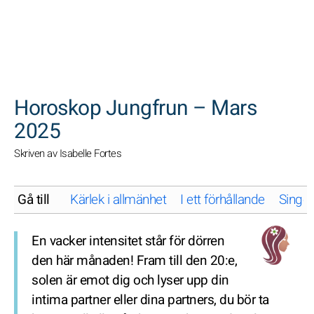
SöK
Horoskop Jungfrun – Mars
2025
Skriven av Isabelle Fortes
Gå till
Kärlek i allmänhet
I ett förhållande
Singel
En vacker intensitet står för dörren
den här månaden! Fram till den 20:e,
solen är emot dig och lyser upp din
intima partner eller dina partners, du bör ta