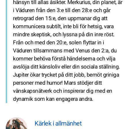
hänsyn till allas åsikter. Merkurius, din planet, är
i Väduren från den 3:e till den 28:e och går
retrograd den 15:e, den uppmanar dig att
kommunicera subtilt, inte bli för hetsig, vara
mindre skeptisk, och lyssna på din inre röst.
Från och med den 20:e, solen flyttar in i
Väduren tillsammans med Venus den 2:a, du
kommer behöva förstå händelserna och vilja
avslöja ditt känsloliv eller din sociala ställning.
Jupiter ökar trycket på ditt jobb, bemöt griniga
personer med humor! Mars stödjer ditt
vänskapsnätverk och inspirerar dig med en
dynamik som kan engagera andra.
Kärlek i allmänhet