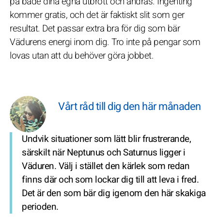
på både dina egna utbrott och andras. Ingenting
kommer gratis, och det är faktiskt slit som ger
resultat. Det passar extra bra för dig som bär
Vädurens energi inom dig. Tro inte på pengar som
lovas utan att du behöver göra jobbet.
Vårt råd till dig den här månaden
Undvik situationer som lätt blir frustrerande,
särskilt när Neptunus och Saturnus ligger i
Väduren. Välj i stället den kärlek som redan
finns där och som lockar dig till att leva i fred.
Det är den som bär dig igenom den här skakiga
perioden.