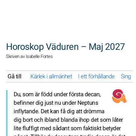
SöK
Horoskop Väduren – Maj 2027
Skriven av Isabelle Fortes
Gå till
Kärlek i allmänhet
I ett förhållande
Singel
Du, som är född under första decan,
befinner dig just nu under Neptuns
inflytande. Det kan få dig att drömma
dig bort och ibland blanda ihop det som låter
lite fluffigt med sådant som faktiskt betyder