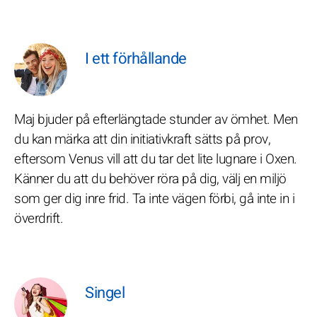
I ett förhållande
Maj bjuder på efterlängtade stunder av ömhet. Men
du kan märka att din initiativkraft sätts på prov,
eftersom Venus vill att du tar det lite lugnare i Oxen.
Känner du att du behöver röra på dig, välj en miljö
som ger dig inre frid. Ta inte vägen förbi, gå inte in i
överdrift.
Singel