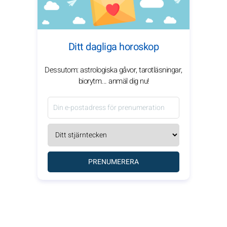
Ditt dagliga horoskop
Dessutom: astrologiska gåvor, tarotläsningar,
biorytm... anmäl dig nu!
PRENUMERERA