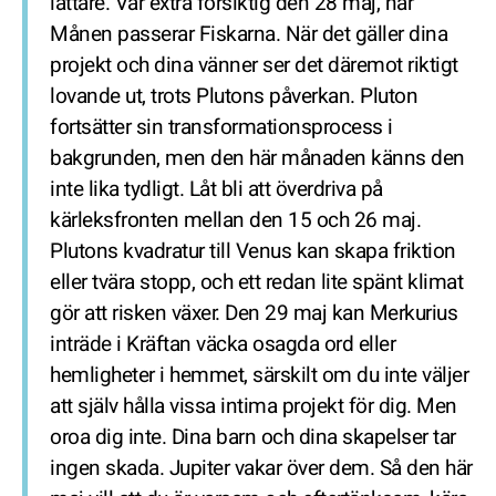
lättare. Var extra försiktig den 28 maj, när
Månen passerar Fiskarna. När det gäller dina
projekt och dina vänner ser det däremot riktigt
lovande ut, trots Plutons påverkan. Pluton
fortsätter sin transformationsprocess i
bakgrunden, men den här månaden känns den
inte lika tydligt. Låt bli att överdriva på
kärleksfronten mellan den 15 och 26 maj.
Plutons kvadratur till Venus kan skapa friktion
eller tvära stopp, och ett redan lite spänt klimat
gör att risken växer. Den 29 maj kan Merkurius
inträde i Kräftan väcka osagda ord eller
hemligheter i hemmet, särskilt om du inte väljer
att själv hålla vissa intima projekt för dig. Men
oroa dig inte. Dina barn och dina skapelser tar
ingen skada. Jupiter vakar över dem. Så den här