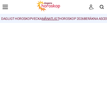
DAGLIGT HOROSKOP
VECKA
MÅNATLIGT
HOROSKOP 2026
BERÄKNA ASCE