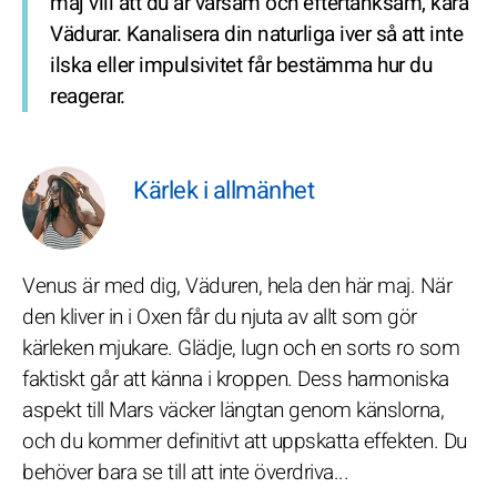
maj vill att du är varsam och eftertänksam, kära
Vädurar. Kanalisera din naturliga iver så att inte
ilska eller impulsivitet får bestämma hur du
reagerar.
Kärlek i allmänhet
Venus är med dig, Väduren, hela den här maj. När
den kliver in i Oxen får du njuta av allt som gör
kärleken mjukare. Glädje, lugn och en sorts ro som
faktiskt går att känna i kroppen. Dess harmoniska
aspekt till Mars väcker längtan genom känslorna,
och du kommer definitivt att uppskatta effekten. Du
behöver bara se till att inte överdriva...