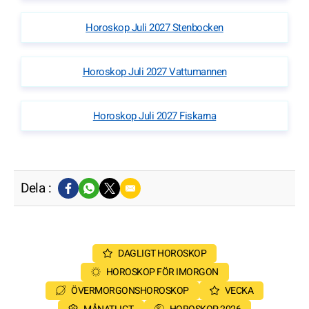
Horoskop Juli 2027 Stenbocken
Horoskop Juli 2027 Vattumannen
Horoskop Juli 2027 Fiskarna
Dela :
DAGLIGT HOROSKOP
HOROSKOP FÖR IMORGON
ÖVERMORGONSHOROSKOP
VECKA