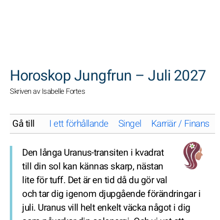
SöK
Horoskop Jungfrun – Juli 2027
Skriven av Isabelle Fortes
Gå till
I ett förhållande
Singel
Karriär / Finans
Den långa Uranus-transiten i kvadrat
till din sol kan kännas skarp, nästan
lite för tuff. Det är en tid då du gör val
och tar dig igenom djupgående förändringar i
juli. Uranus vill helt enkelt väcka något i dig