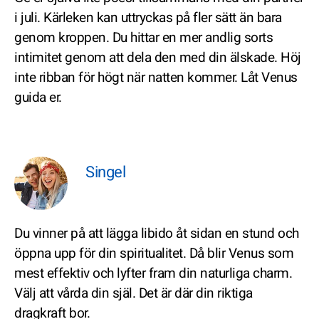
i juli. Kärleken kan uttryckas på fler sätt än bara
genom kroppen. Du hittar en mer andlig sorts
intimitet genom att dela den med din älskade. Höj
inte ribban för högt när natten kommer. Låt Venus
guida er.
Singel
Du vinner på att lägga libido åt sidan en stund och
öppna upp för din spiritualitet. Då blir Venus som
mest effektiv och lyfter fram din naturliga charm.
Välj att vårda din själ. Det är där din riktiga
dragkraft bor.