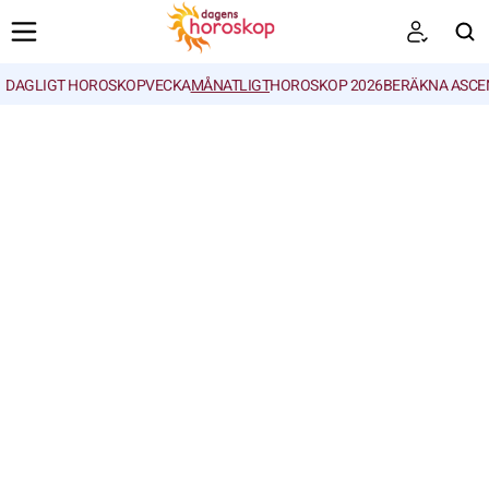
DAGLIGT HOROSKOP
VECKA
MÅNATLIGT
HOROSKOP 2026
BERÄKNA ASCE