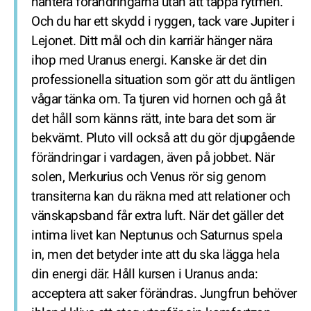
hantera förändringarna utan att tappa rytmen.
Och du har ett skydd i ryggen, tack vare Jupiter i
Lejonet. Ditt mål och din karriär hänger nära
ihop med Uranus energi. Kanske är det din
professionella situation som gör att du äntligen
vågar tänka om. Ta tjuren vid hornen och gå åt
det håll som känns rätt, inte bara det som är
bekvämt. Pluto vill också att du gör djupgående
förändringar i vardagen, även på jobbet. När
solen, Merkurius och Venus rör sig genom
transiterna kan du räkna med att relationer och
vänskapsband får extra luft. När det gäller det
intima livet kan Neptunus och Saturnus spela
in, men det betyder inte att du ska lägga hela
din energi där. Håll kursen i Uranus anda:
acceptera att saker förändras. Jungfrun behöver