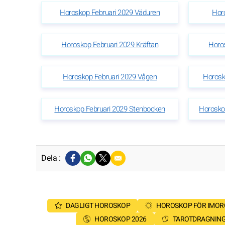
Horoskop Februari 2029 Väduren
Hor
Horoskop Februari 2029 Kräftan
Horos
Horoskop Februari 2029 Vågen
Horosk
Horoskop Februari 2029 Stenbocken
Horosko
Dela :
DAGLIGT HOROSKOP
HOROSKOP FÖR IMO
HOROSKOP 2026
TAROTDRAGNIN