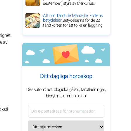
september) styrs av Merkurius.
Allt om Tarot de Marseille: kortens
betydelser
Betydelserna för de 22
tarotkorten för att tolka en läggning
righet.
ta av
Ditt dagliga horoskop
Dessutom: astrologiska gåvor, tarotläsningar,
biorytm... anmäl dig nu!
också