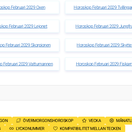
oskop Februari 2029 Oxen
Horoskop Februari 2029 Tvillinga
kop Februari 2029 Lejonet
Horoskop Februari 2029 Jungfr
op Februari 2029 Skorpionen
Horoskop Februari 2029 Skytte
p Februari 2029 Vattumannen
Horoskop Februari 2029 Fiskar
RGON
ÖVERMORGONSHOROSKOP
VECKA
MÅNATL
G
LYCKONUMMER
KOMPATIBILITET MELLAN TECKEN