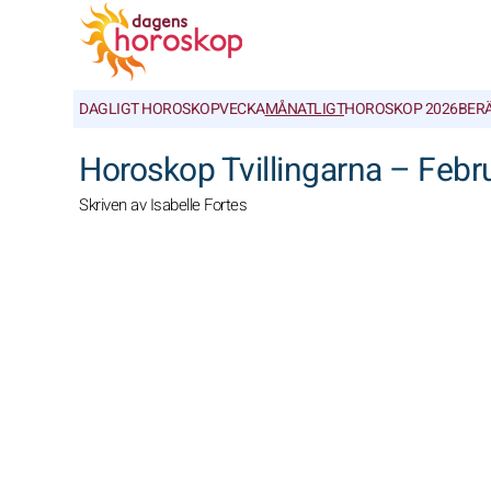
DAGLIGT HOROSKOP
VECKA
MÅNATLIGT
HOROSKOP 2026
BER
Horoskop Tvillingarna – Febr
Skriven av Isabelle Fortes