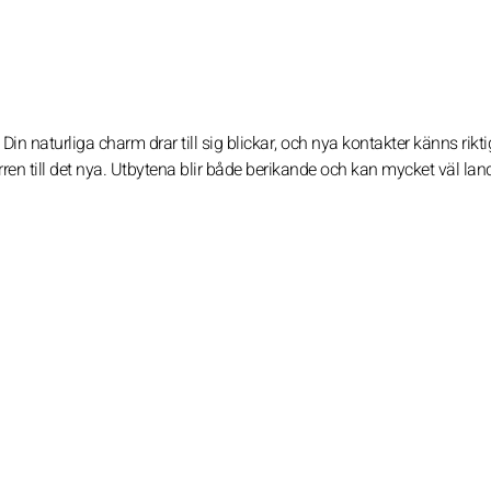
Din naturliga charm drar till sig blickar, och nya kontakter känns rikti
n till det nya. Utbytena blir både berikande och kan mycket väl land