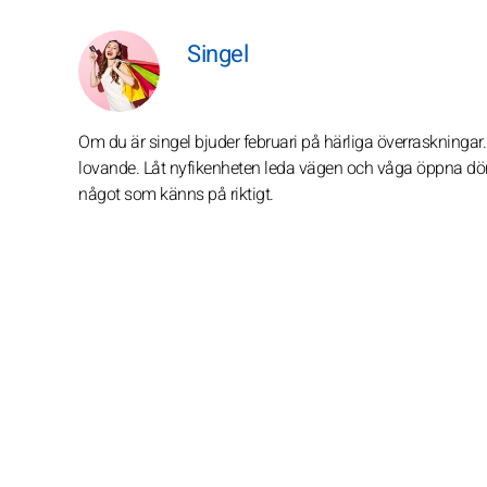
Singel
Om du är singel bjuder februari på härliga överraskningar. 
lovande. Låt nyfikenheten leda vägen och våga öppna dörre
något som känns på riktigt.