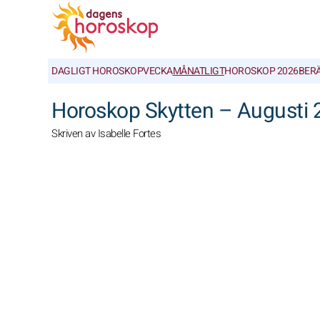
DAGLIGT HOROSKOP
VECKA
MÅNATLIGT
HOROSKOP 2026
BER
Horoskop Skytten – Augusti 
Skriven av Isabelle Fortes