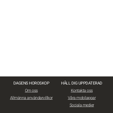
DAGENS HOROSKOP
HÅLL DIG UPPDATERAD
Om oss
Kontakta oss
Allmänna användarvillkor
Våra mobilappar
Sociala medier