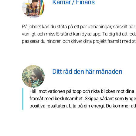
Karriär / Finans
På jobbet kan du stöta på ett par utmaningar, särskilt nä
vanligt, och missförstånd kan dyka upp. Ta dig tid att red
passerar du hindren och driver dina projekt framåt med st
Ditt råd den här månaden
Håll motivationen på topp och rikta blicken mot dina m
framåt med beslutsamhet. Skippa sådant som tynger 
positiva resultaten. Lita på din energi. Du kommer att