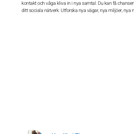
kontakt och våga kliva in i nya samtal. Du kan få chansen att
ditt sociala nätverk. Utforska nya vägar, nya miljöer, nya m