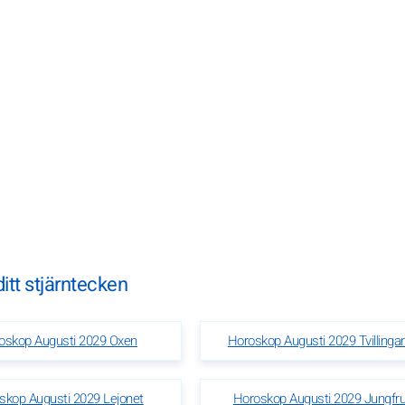
itt stjärntecken
oskop Augusti 2029 Oxen
Horoskop Augusti 2029 Tvillinga
skop Augusti 2029 Lejonet
Horoskop Augusti 2029 Jungfr