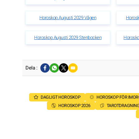
Horoskop Augusti 2029 Vågen
Horosk
Horoskop Augusti 2029 Stenbocken
Horosko
Dela :
DAGLIGT HOROSKOP
HOROSKOP FÖR IMO
HOROSKOP 2026
TAROTDRAGNIN