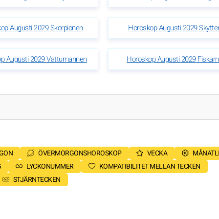
op Augusti 2029 Skorpionen
Horoskop Augusti 2029 Skytte
p Augusti 2029 Vattumannen
Horoskop Augusti 2029 Fiskar
RGON
ÖVERMORGONSHOROSKOP
VECKA
MÅNATL
G
LYCKONUMMER
KOMPATIBILITET MELLAN TECKEN
STJÄRNTECKEN