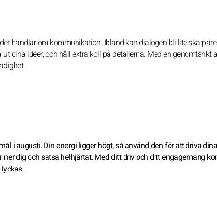
r det handlar om kommunikation. Ibland kan dialogen bli lite skarpare
a ut dina idéer, och håll extra koll på detaljerna. Med en genomtänkt
adighet.
ål i augusti. Din energi ligger högt, så använd den för att driva dina
ner dig och satsa helhjärtat. Med ditt driv och ditt engagemang k
 lyckas.