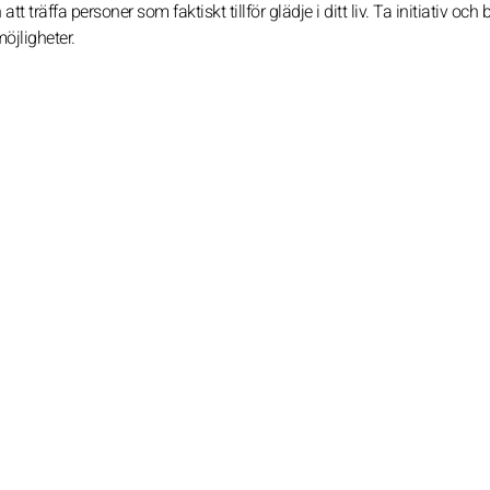
 träffa personer som faktiskt tillför glädje i ditt liv. Ta initiativ och
öjligheter.