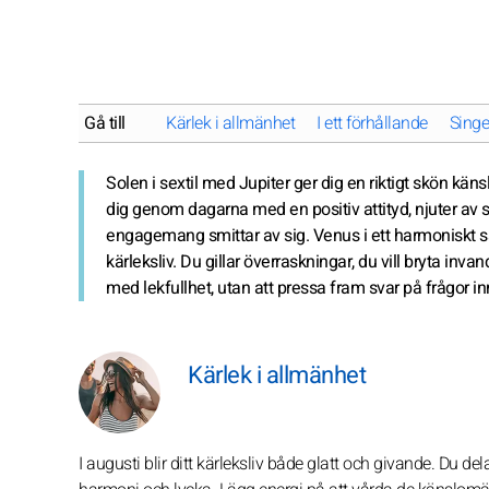
Gå till
Kärlek i allmänhet
I ett förhållande
Singe
Solen i sextil med Jupiter ger dig en riktigt skön känsla
dig genom dagarna med en positiv attityd, njuter av 
engagemang smittar av sig. Venus i ett harmoniskt s
kärleksliv. Du gillar överraskningar, du vill bryta in
med lekfullhet, utan att pressa fram svar på frågor 
Kärlek i allmänhet
I augusti blir ditt kärleksliv både glatt och givande. Du 