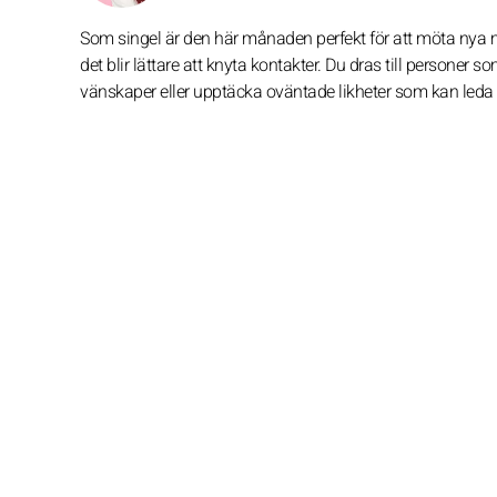
Som singel är den här månaden perfekt för att möta nya m
det blir lättare att knyta kontakter. Du dras till personer 
vänskaper eller upptäcka oväntade likheter som kan leda l