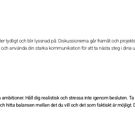
éer tydligt och blir lyssnad på. Diskussionerna går framåt och projekte
l och använda din starka kommunikation för att ta nästa steg i dina u
 ambitioner. Håll dig realistisk och stressa inte igenom besluten. Ta 
 och hitta balansen mellan det du vill och det som faktiskt är möjligt.