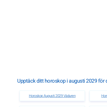
Upptäck ditt horoskop i augusti 2029 för d
Horoskop Augusti 2029 Väduren
Hor