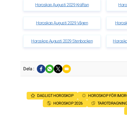
Horoskop Augusti 2029 Kräftan
Horo
Horoskop Augusti 2029 Vågen
Horosk
Horoskop Augusti 2029 Stenbocken
Horosko
Dela :
DAGLIGT HOROSKOP
HOROSKOP FÖR IMO
HOROSKOP 2026
TAROTDRAGNIN