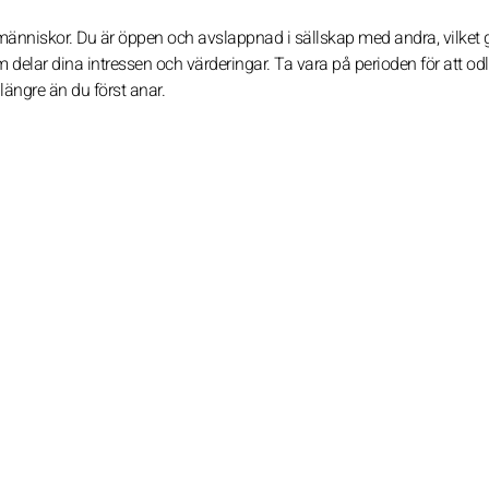
änniskor. Du är öppen och avslappnad i sällskap med andra, vilket g
som delar dina intressen och värderingar. Ta vara på perioden för att od
ängre än du först anar.