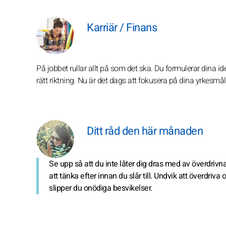
Karriär / Finans
På jobbet rullar allt på som det ska. Du formulerar dina id
rätt riktning. Nu är det dags att fokusera på dina yrkesmå
Ditt råd den här månaden
Se upp så att du inte låter dig dras med av överdrivna
att tänka efter innan du slår till. Undvik att överdriva
slipper du onödiga besvikelser.