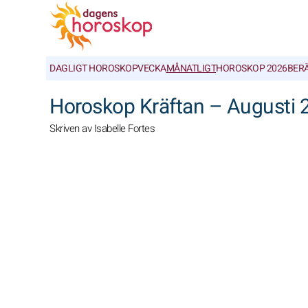
DAGLIGT HOROSKOP
VECKA
MÅNATLIGT
HOROSKOP 2026
BER
Horoskop Kräftan – Augusti 
Skriven av Isabelle Fortes