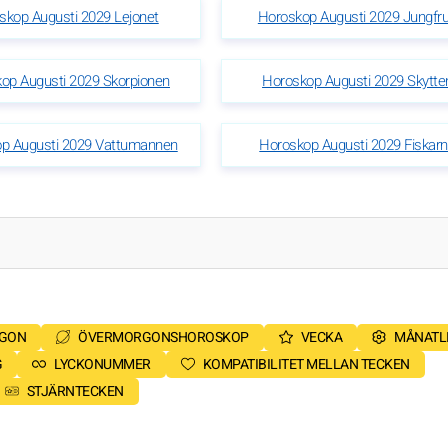
skop Augusti 2029 Lejonet
Horoskop Augusti 2029 Jungfr
op Augusti 2029 Skorpionen
Horoskop Augusti 2029 Skytte
p Augusti 2029 Vattumannen
Horoskop Augusti 2029 Fiskar
RGON
ÖVERMORGONSHOROSKOP
VECKA
MÅNATL
G
LYCKONUMMER
KOMPATIBILITET MELLAN TECKEN
STJÄRNTECKEN