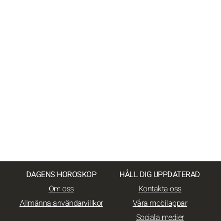
DAGENS HOROSKOP
HÅLL DIG UPPDATERAD
Om oss
Kontakta oss
Allmänna användarvillkor
Våra mobilappar
Sociala medier