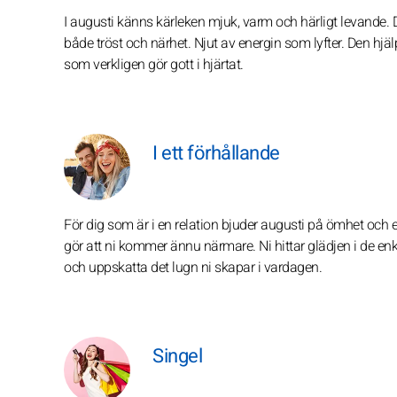
I augusti känns kärleken mjuk, varm och härligt levande. 
både tröst och närhet. Njut av energin som lyfter. Den hjäl
som verkligen gör gott i hjärtat.
I ett förhållande
För dig som är i en relation bjuder augusti på ömhet o
gör att ni kommer ännu närmare. Ni hittar glädjen i de enkl
och uppskatta det lugn ni skapar i vardagen.
Singel