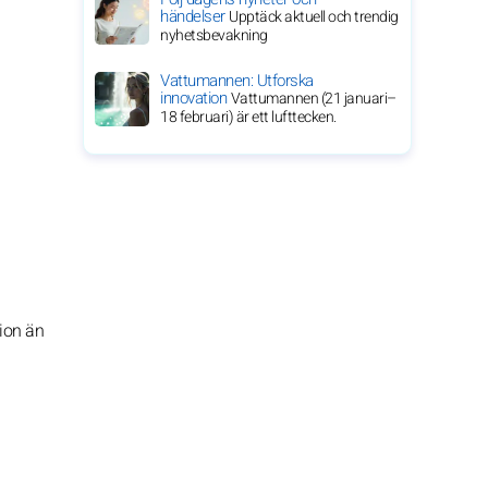
händelser
Upptäck aktuell och trendig
nyhetsbevakning
Vattumannen: Utforska
innovation
Vattumannen (21 januari–
18 februari) är ett lufttecken.
tion än