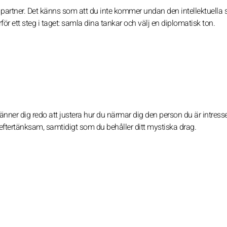
artner. Det känns som att du inte kommer undan den intellektuella 
ör ett steg i taget: samla dina tankar och välj en diplomatisk ton.
ner dig redo att justera hur du närmar dig den person du är intresse
r eftertänksam, samtidigt som du behåller ditt mystiska drag.