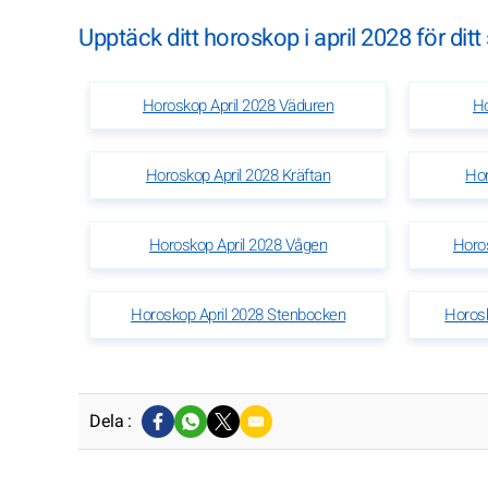
Upptäck ditt horoskop i april 2028 för ditt
Horoskop April 2028 Väduren
Ho
Horoskop April 2028 Kräftan
Hor
Horoskop April 2028 Vågen
Horos
Horoskop April 2028 Stenbocken
Horos
Dela :