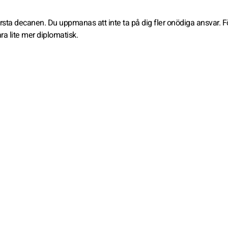
 första decanen. Du uppmanas att inte ta på dig fler onödiga ansvar. F
ra lite mer diplomatisk.