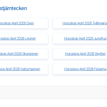
 stjärntecken
roskop April 2028 Oxen
Horoskop April 2028 Tvillingarn
oskop April 2028 Lejonet
Horoskop April 2028 Jungfrun
kop April 2028 Skorpionen
Horoskop April 2028 Skytten
kop April 2028 Vattumannen
Horoskop April 2028 Fiskarna