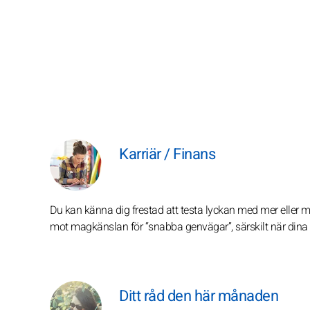
Karriär / Finans
Du kan känna dig frestad att testa lyckan med mer eller mi
mot magkänslan för “snabba genvägar”, särskilt när dina i
Ditt råd den här månaden