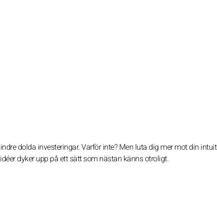
ndre dolda investeringar. Varför inte? Men luta dig mer mot din intui
déer dyker upp på ett sätt som nästan känns otroligt.