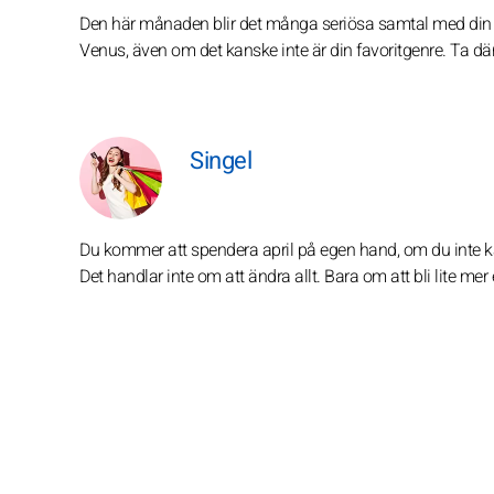
Den här månaden blir det många seriösa samtal med din p
Venus, även om det kanske inte är din favoritgenre. Ta därf
Singel
Du kommer att spendera april på egen hand, om du inte kän
Det handlar inte om att ändra allt. Bara om att bli lite me