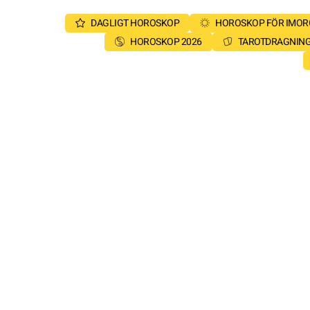
DAGLIGT HOROSKOP
HOROSKOP FÖR IMO
HOROSKOP 2026
TAROTDRAGNIN