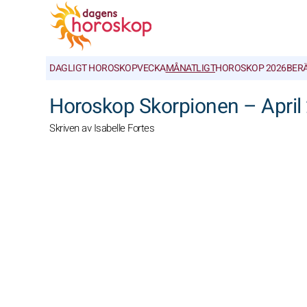
DAGLIGT HOROSKOP
VECKA
MÅNATLIGT
HOROSKOP 2026
BER
Horoskop Skorpionen – April
Skriven av Isabelle Fortes