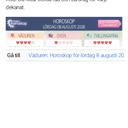
dekanat.
Gå till
Väduren: Horoskop för lördag 8 augusti 202