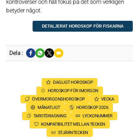
kontroverser och håll fokus på det som verkligen
betyder något.
Dela :
DAGLIGT HOROSKOP
HOROSKOP FÖR IMORGON
ÖVERMORGONSHOROSKOP
VECKA
MÅNATLIGT
HOROSKOP 2026
TAROTDRAGNING
LYCKONUMMER
KOMPATIBILITET MELLAN TECKEN
STJÄRNTECKEN