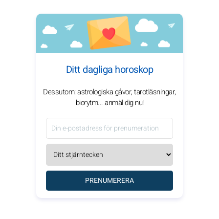
Ditt dagliga horoskop
Dessutom: astrologiska gåvor, tarotläsningar,
biorytm... anmäl dig nu!
PRENUMERERA