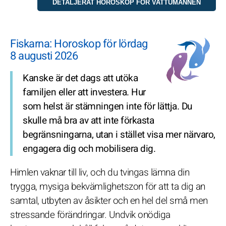
Fiskarna: Horoskop för lördag
8 augusti 2026
Kanske är det dags att utöka
familjen eller att investera. Hur
som helst är stämningen inte för lättja. Du
skulle må bra av att inte förkasta
begränsningarna, utan i stället visa mer närvaro,
engagera dig och mobilisera dig.
Himlen vaknar till liv, och du tvingas lämna din
trygga, mysiga bekvämlighetszon för att ta dig an
samtal, utbyten av åsikter och en hel del små men
stressande förändringar. Undvik onödiga