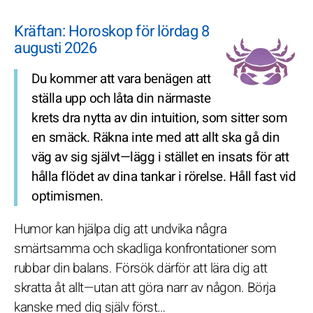
Kräftan: Horoskop för lördag 8
augusti 2026
Du kommer att vara benägen att
ställa upp och låta din närmaste
krets dra nytta av din intuition, som sitter som
en smäck. Räkna inte med att allt ska gå din
väg av sig självt—lägg i stället en insats för att
hålla flödet av dina tankar i rörelse. Håll fast vid
optimismen.
Humor kan hjälpa dig att undvika några
smärtsamma och skadliga konfrontationer som
rubbar din balans. Försök därför att lära dig att
skratta åt allt—utan att göra narr av någon. Börja
kanske med dig själv först…