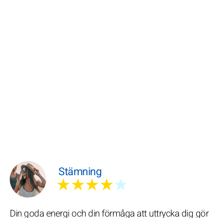
Stämning
★★★★
★
Din goda energi och din förmåga att uttrycka dig gör