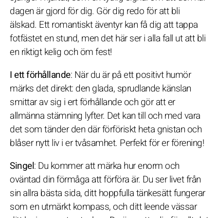
dagen är gjord för dig. Gör dig redo för att bli
älskad. Ett romantiskt äventyr kan få dig att tappa
fotfästet en stund, men det här ser i alla fall ut att bli
en riktigt kelig och öm fest!
I ett förhållande
: När du är på ett positivt humör
märks det direkt: den glada, sprudlande känslan
smittar av sig i ert förhållande och gör att er
allmänna stämning lyfter. Det kan till och med vara
det som tänder den där förföriskt heta gnistan och
blåser nytt liv i er tvåsamhet. Perfekt för er förening!
Singel
: Du kommer att märka hur enorm och
oväntad din förmåga att förföra är. Du ser livet från
sin allra bästa sida, ditt hoppfulla tänkesätt fungerar
som en utmärkt kompass, och ditt leende vässar