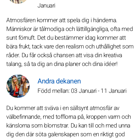
Januari
Atmosfären kommer att spela dig i händerna.
Människor är tålmodiga och lättillgängliga, ofta med
sunt förnuft. Det du bestämmer idag kommer att
bära frukt, tack vare den realism och uthållighet som
råder. Du får också chansen att visa din kreativa
talang, så ta dig an dina planer och dina idéer!
Andra dekanen
Född mellan: 03 Januari - 11 Januari
Du kommer att sväva i en sällsynt atmosfär av
välbefinnande, med tofflorna på, kroppen varm och
känslorna som blomstrar. Du kan till och med unna
dig den där söta galenskapen som en riktigt god