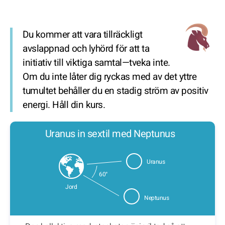
Du kommer att vara tillräckligt
avslappnad och lyhörd för att ta
initiativ till viktiga samtal—tveka inte.
Om du inte låter dig ryckas med av det yttre
tumultet behåller du en stadig ström av positiv
energi. Håll din kurs.
Uranus in sextil med Neptunus
Uranus
60°
Jord
Neptunus