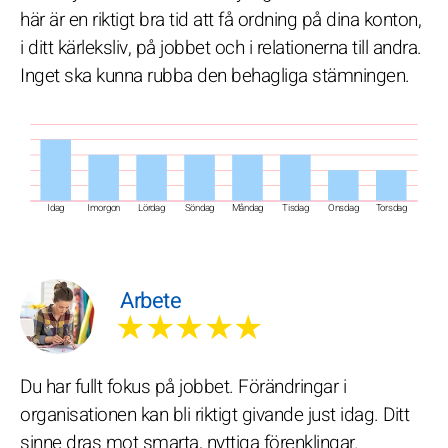
här är en riktigt bra tid att få ordning på dina konton,
i ditt kärleksliv, på jobbet och i relationerna till andra.
Inget ska kunna rubba den behagliga stämningen.
Idag
Imorgon
Lördag
Söndag
Måndag
Tisdag
Onsdag
Torsdag
Arbete
★★★★★
Du har fullt fokus på jobbet. Förändringar i
organisationen kan bli riktigt givande just idag. Ditt
sinne dras mot smarta, nyttiga förenklingar.