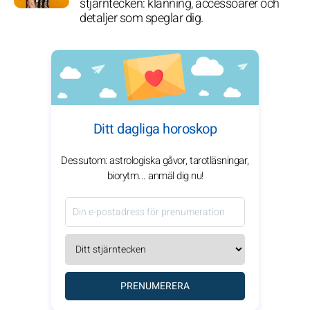
stjärntecken: klänning, accessoarer och
detaljer som speglar dig.
Ditt dagliga horoskop
Dessutom: astrologiska gåvor, tarotläsningar,
biorytm... anmäl dig nu!
PRENUMERERA