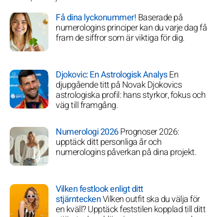
Få dina lyckonummer!
Baserade på
numerologins principer kan du varje dag få
fram de siffror som är viktiga för dig.
Djokovic: En Astrologisk Analys
En
djupgående titt på Novak Djokovics
astrologiska profil: hans styrkor, fokus och
väg till framgång.
Numerologi 2026
Prognoser 2026:
upptäck ditt personliga år och
numerologins påverkan på dina projekt.
Vilken festlook enligt ditt
stjärntecken
Vilken outfit ska du välja för
en kväll? Upptäck feststilen kopplad till ditt