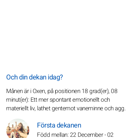
Och din dekan idag?
Månen är i Oxen, på positionen 18 grad(er), 08
minut(er): Ett mer spontant emotionellt och
materiellt liv, lathet gentemot vaneminne och agg.
Första dekanen
Född mellan: 22 December - 02