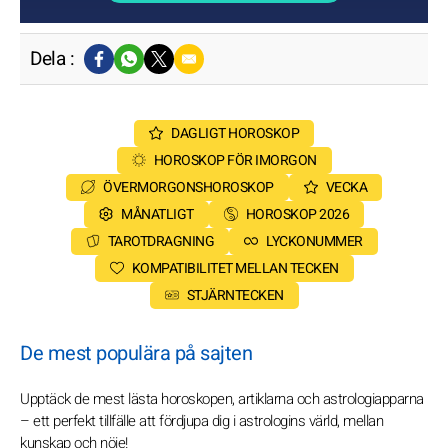
Dela :
DAGLIGT HOROSKOP
HOROSKOP FÖR IMORGON
ÖVERMORGONSHOROSKOP
VECKA
MÅNATLIGT
HOROSKOP 2026
TAROTDRAGNING
LYCKONUMMER
KOMPATIBILITET MELLAN TECKEN
STJÄRNTECKEN
De mest populära på sajten
Upptäck de mest lästa horoskopen, artiklarna och astrologiapparna
– ett perfekt tillfälle att fördjupa dig i astrologins värld, mellan
kunskap och nöje!