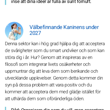
inse att dina idéer är fulla av sunt förnuft.
Välbefinnande Kaninens under
2027
Denna sektor kan i hög grad hjälpa dig att acceptera
de svårigheter som du smart undviker och som kan
störa dig i år. Hur? Genom att inspireras av en
filosofi som integrerar livets osäkerheter och
uppmuntrar dig att leva dem som berikande och
utvecklande upplevelser. Genom detta kommer din
syn på dessa problem att vara positiv och du
kommer att acceptera dem med glädje istället för
att uthärda dem som oföränderliga öden.