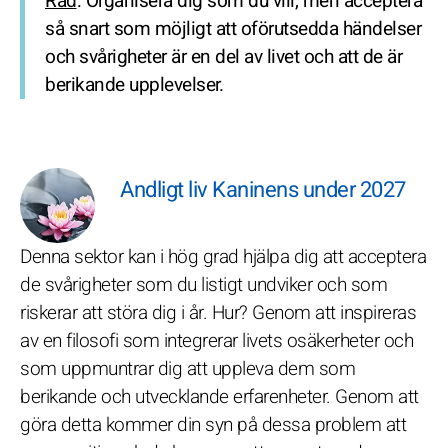
Råd
: Organisera dig som du vill, men acceptera
så snart som möjligt att oförutsedda händelser
och svårigheter är en del av livet och att de är
berikande upplevelser.
Andligt liv Kaninens under 2027
Denna sektor kan i hög grad hjälpa dig att acceptera
de svårigheter som du listigt undviker och som
riskerar att störa dig i år. Hur? Genom att inspireras
av en filosofi som integrerar livets osäkerheter och
som uppmuntrar dig att uppleva dem som
berikande och utvecklande erfarenheter. Genom att
göra detta kommer din syn på dessa problem att