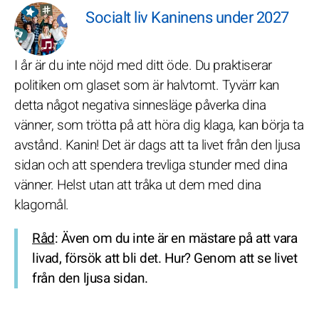
Socialt liv Kaninens under 2027
I år är du inte nöjd med ditt öde. Du praktiserar
politiken om glaset som är halvtomt. Tyvärr kan
detta något negativa sinnesläge påverka dina
vänner, som trötta på att höra dig klaga, kan börja ta
avstånd. Kanin! Det är dags att ta livet från den ljusa
sidan och att spendera trevliga stunder med dina
vänner. Helst utan att tråka ut dem med dina
klagomål.
Råd
: Även om du inte är en mästare på att vara
livad, försök att bli det. Hur? Genom att se livet
från den ljusa sidan.