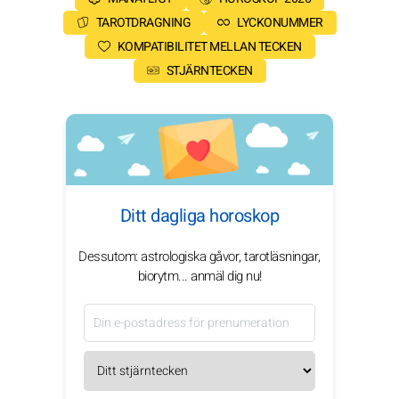
TAROTDRAGNING
LYCKONUMMER
KOMPATIBILITET MELLAN TECKEN
STJÄRNTECKEN
Ditt dagliga horoskop
Dessutom: astrologiska gåvor, tarotläsningar,
biorytm... anmäl dig nu!