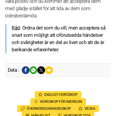
vara positiv och du kommer att acceptera dem
med glädje istället för att lida av dem som
ödesbestämda.
Råd
: Ordna det som du vill, men acceptera så
snart som möjligt att oförutsedda händelser
och svårigheter är en del av livet och att de är
berikande erfarenheter.
Dela :
DAGLIGT HOROSKOP
HOROSKOP FÖR IMORGON
ÖVERMORGONSHOROSKOP
VECKA
MÅNATLIGT
HOROSKOP 2026