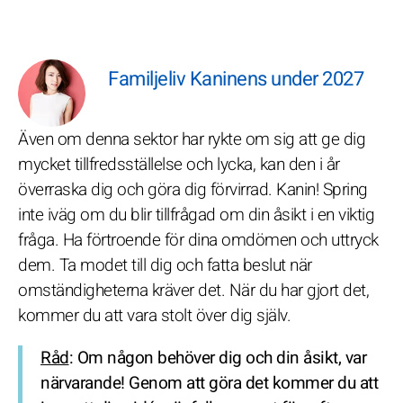
Familjeliv Kaninens under 2027
Även om denna sektor har rykte om sig att ge dig
mycket tillfredsställelse och lycka, kan den i år
överraska dig och göra dig förvirrad. Kanin! Spring
inte iväg om du blir tillfrågad om din åsikt i en viktig
fråga. Ha förtroende för dina omdömen och uttryck
dem. Ta modet till dig och fatta beslut när
omständigheterna kräver det. När du har gjort det,
kommer du att vara stolt över dig själv.
Råd
: Om någon behöver dig och din åsikt, var
närvarande! Genom att göra det kommer du att