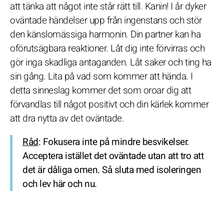
att tänka att något inte står rätt till. Kanin! I år dyker
oväntade händelser upp från ingenstans och stör
den känslomässiga harmonin. Din partner kan ha
oförutsägbara reaktioner. Låt dig inte förvirras och
gör inga skadliga antaganden. Låt saker och ting ha
sin gång. Lita på vad som kommer att hända. I
detta sinneslag kommer det som oroar dig att
förvandlas till något positivt och din kärlek kommer
att dra nytta av det oväntade.
Råd
: Fokusera inte på mindre besvikelser.
Acceptera istället det oväntade utan att tro att
det är dåliga omen. Så sluta med isoleringen
och lev här och nu.