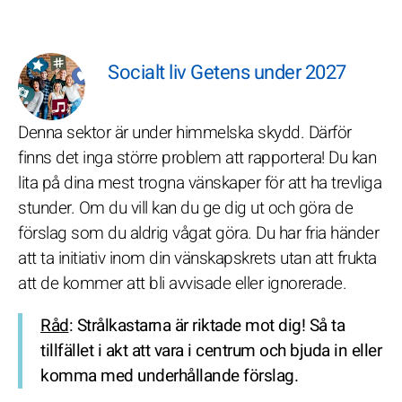
Socialt liv Getens under 2027
Denna sektor är under himmelska skydd. Därför
finns det inga större problem att rapportera! Du kan
lita på dina mest trogna vänskaper för att ha trevliga
stunder. Om du vill kan du ge dig ut och göra de
förslag som du aldrig vågat göra. Du har fria händer
att ta initiativ inom din vänskapskrets utan att frukta
att de kommer att bli avvisade eller ignorerade.
Råd
: Strålkastarna är riktade mot dig! Så ta
tillfället i akt att vara i centrum och bjuda in eller
komma med underhållande förslag.