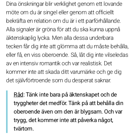
Dina önskningar blir verklighet genom ett lovande
möte om du är singel eller genom att officiellt
bekräfta en relation om du är i ett parförhållande.
Alla signaler är gröna för att du ska kunna uppnå
äktenskaplig lycka. Men alla dessa underbara
tecken får dig inte att glömma att du måste behålla,
eller få, en viss oberoende. Så, låt dig inte vilseledas
av en intensiv romantik och var realistisk. Det
kommer inte att skada ditt varumärke och ge dig
det självförtroende som du desperat saknar.
Råd
: Tänk inte bara på äktenskapet och de
tryggheter det medför. Tänk på att behålla din
oberoende även om den är blygsam. Och var
trygg, det kommer inte att påverka något,
tvärtom.