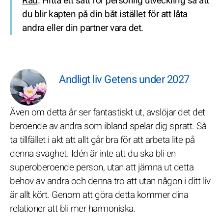
Råd
: Hitta ett sätt för personlig utveckling så att
du blir kapten på din båt istället för att låta
andra eller din partner vara det.
Andligt liv Getens under 2027
Även om detta år ser fantastiskt ut, avslöjar det det
beroende av andra som ibland spelar dig spratt. Så
ta tillfället i akt att allt går bra för att arbeta lite på
denna svaghet. Idén är inte att du ska bli en
superoberoende person, utan att jämna ut detta
behov av andra och denna tro att utan någon i ditt liv
är allt kört. Genom att göra detta kommer dina
relationer att bli mer harmoniska.