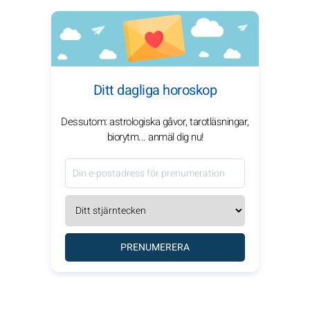
Ditt dagliga horoskop
Dessutom: astrologiska gåvor, tarotläsningar,
biorytm... anmäl dig nu!
PRENUMERERA