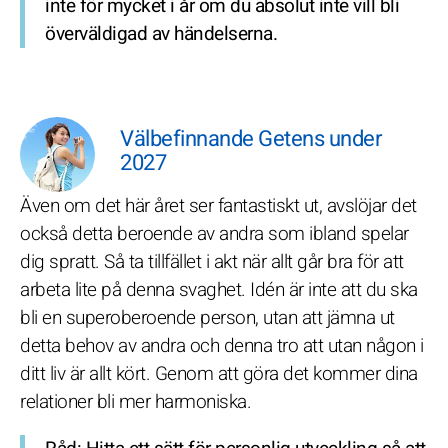
inte för mycket i år om du absolut inte vill bli
överväldigad av händelserna.
Välbefinnande Getens under
2027
Även om det här året ser fantastiskt ut, avslöjar det
också detta beroende av andra som ibland spelar
dig spratt. Så ta tillfället i akt när allt går bra för att
arbeta lite på denna svaghet. Idén är inte att du ska
bli en superoberoende person, utan att jämna ut
detta behov av andra och denna tro att utan någon i
ditt liv är allt kört. Genom att göra det kommer dina
relationer bli mer harmoniska.