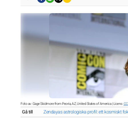
Foto av: Gage Skidmore from Peoria, AZ, United States of America | Licens:
CC
Gå till
Zendayas astrologiska profil: ett kosmiskt 