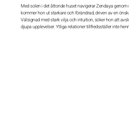
Med solen i det åttonde huset navigerar Zendaya genom mång
kommer hon ut starkare och förändrad, driven av en önska
Välsignad med stark vilja och intuition, söker hon att avs
djupa upplevelser. Ytliga relationer tillfredsställer inte he