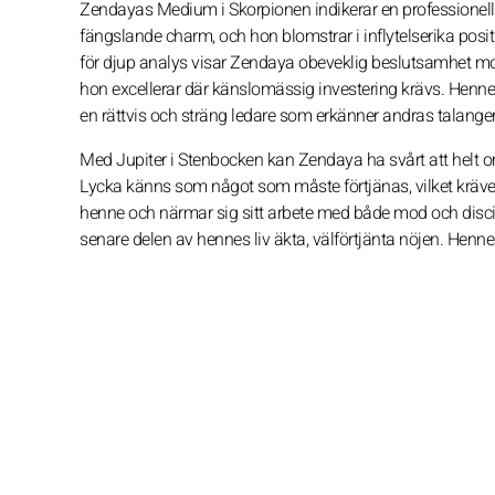
Zendayas Medium i Skorpionen indikerar en professionell p
fängslande charm, och hon blomstrar i inflytelserika posit
för djup analys visar Zendaya obeveklig beslutsamhet mot 
hon excellerar där känslomässig investering krävs. Hennes
en rättvis och sträng ledare som erkänner andras talange
Med Jupiter i Stenbocken kan Zendaya ha svårt att helt 
Lycka känns som något som måste förtjänas, vilket kräver
henne och närmar sig sitt arbete med både mod och disc
senare delen av hennes liv äkta, välförtjänta nöjen. Henn