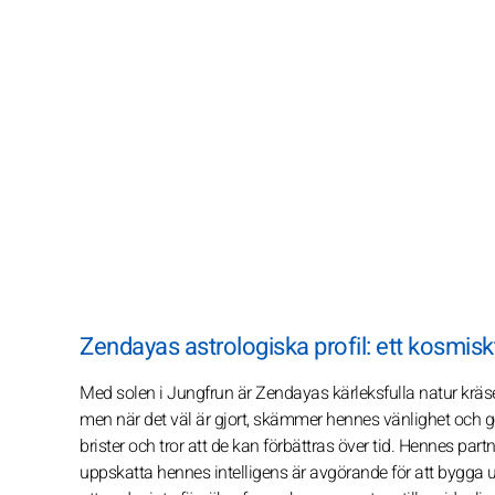
Zendayas astrologiska profil: ett kosmi
Med solen i Jungfrun är Zendayas kärleksfulla natur kräse
men när det väl är gjort, skämmer hennes vänlighet och
brister och tror att de kan förbättras över tid. Hennes par
uppskatta hennes intelligens är avgörande för att bygga up