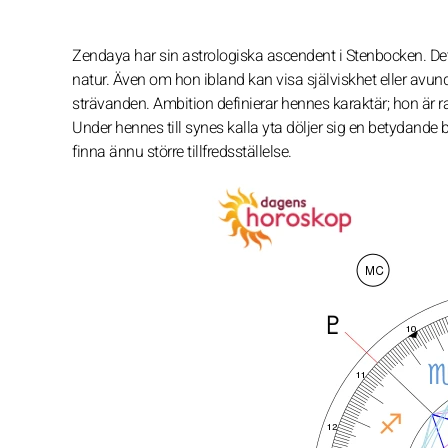
Zendaya har sin astrologiska ascendent i Stenbocken. Dett
natur. Även om hon ibland kan visa själviskhet eller avund
strävanden. Ambition definierar hennes karaktär; hon är 
Under hennes till synes kalla yta döljer sig en betydande
finna ännu större tillfredsställelse.