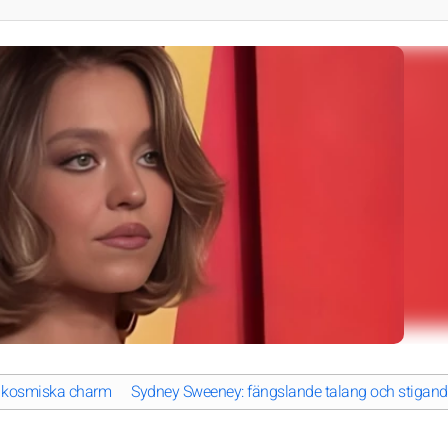
h kosmiska charm
Sydney Sweeney: fängslande talang och stigand