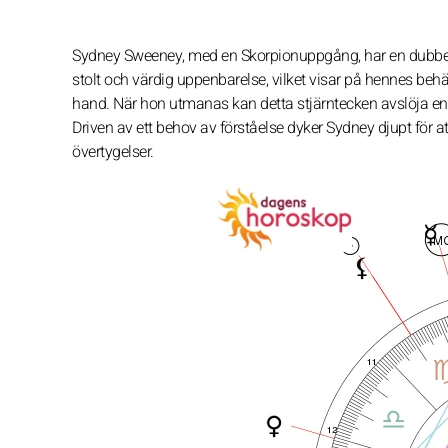
Sydney Sweeney, med en Skorpionuppgång, har en dubbel
stolt och värdig uppenbarelse, vilket visar på hennes beh
hand. När hon utmanas kan detta stjärntecken avslöja en lis
Driven av ett behov av förståelse dyker Sydney djupt för a
övertygelser.