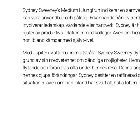
Sydney Sweeney’s Medium i Jungfrun indikerar en samvetsgr
kan vara användbar och pålitlig. Erkännande från överord
involverar ledarskap, vårdande eller hantverk. Sydney är h
njuter av produktiva relationer med kollegor. Även om henne
hon ibland kämpar med självtvivel.
Med Jupiter i Vattumannen utstrålar Sydney Sweeney dyna
grund av sin medvetenhet om oändliga möjligheter. Hennes 
flytande och förändras ofta under hennes resa. Denna an
hennes djupa förändringar. Sydney besitter en raffinera
situationer, även om hon ibland har svårt att hålla löften.