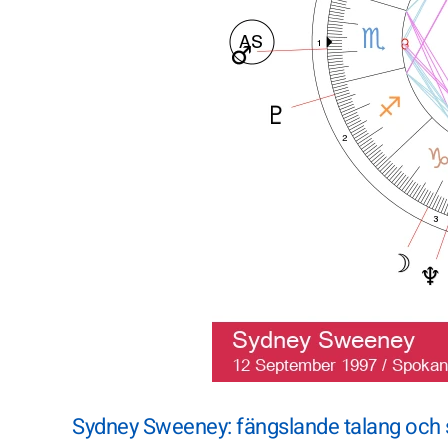
Sydney Sweeney: fängslande talang och s