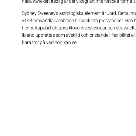
hålla kärleken fredlig är det viktigt att inte försöka forma si
Sydney Sweeney's astrologiska element är Jord. Detta inne
vilket omvandlar ambition till konkreta prestationer. Hon ha
henne kapabel att göra kloka investeringar och sträva efte
ibland uppfattas som avskild och bristande i flexibilitet el
bara tror på vad hon kan se.