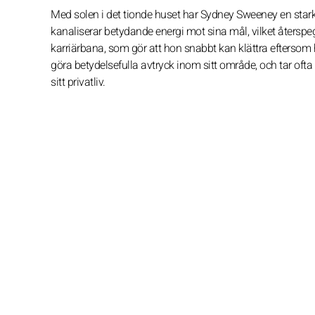
Med solen i det tionde huset har Sydney Sweeney en stark
kanaliserar betydande energi mot sina mål, vilket åters
karriärbana, som gör att hon snabbt kan klättra eftersom h
göra betydelsefulla avtryck inom sitt område, och tar ofta 
sitt privatliv.