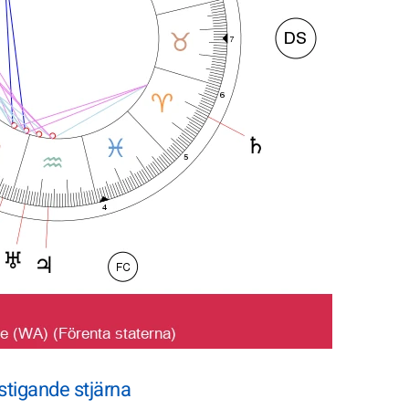
tigande stjärna