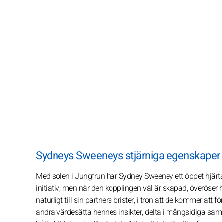
Sydneys Sweeneys stjärniga egenskaper
Med solen i Jungfrun har Sydney Sweeney ett öppet hjärta 
initiativ, men när den kopplingen väl är skapad, överöse
naturligt till sin partners brister, i tron att de kommer att
andra värdesätta hennes insikter, delta i mångsidiga samta