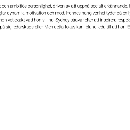
 och ambitiös personlighet, driven av att uppnå socialt erkännande.
peglar dynamik, motivation och mod. Hennes hängivenhet tyder på en 
on vet exakt vad hon vill ha. Sydney strävar efter att inspirera respe
på sig ledarskapsroller. Men detta fokus kan ibland leda till att hon fö