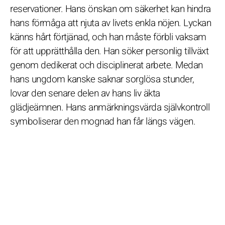
reservationer. Hans önskan om säkerhet kan hindra
hans förmåga att njuta av livets enkla nöjen. Lyckan
känns hårt förtjänad, och han måste förbli vaksam
för att upprätthålla den. Han söker personlig tillväxt
genom dedikerat och disciplinerat arbete. Medan
hans ungdom kanske saknar sorglösa stunder,
lovar den senare delen av hans liv äkta
glädjeämnen. Hans anmärkningsvärda självkontroll
symboliserar den mognad han får längs vägen.