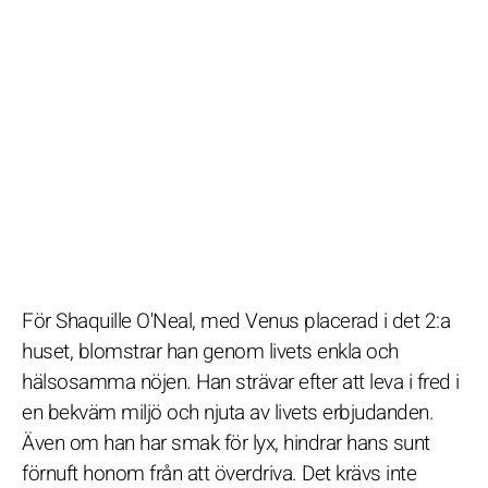
För Shaquille O'Neal, med Venus placerad i det 2:a
huset, blomstrar han genom livets enkla och
hälsosamma nöjen. Han strävar efter att leva i fred i
en bekväm miljö och njuta av livets erbjudanden.
Även om han har smak för lyx, hindrar hans sunt
förnuft honom från att överdriva. Det krävs inte