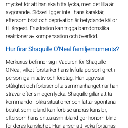
mycket för att han ska hitta lycka, men det lilla är
avgörande. Slöseri ligger inte i hans karaktär,
eftersom brist och deprivation är betydande källor
till ångest. Frustration kan trigga barndomslika
reaktioner av kompensation och överflöd.
Hur firar Shaquille O'Neal familjemoments?
Merkurius befinner sig i Väduren för Shaquille
O'Neal, vilket förstärker hans livfulla personlighet i
personliga initiativ och företag. Han uppvisar
otålighet och förbiser ofta sammanhanget när han
strävar efter sin egen lycka. Shaquille gillar att ta
kommando i olika situationer och fattar spontana
beslut som ibland kan förbise andras känslor,
eftersom hans entusiasm ibland gör honom blind
för deras känslighet. Han anser att lycka förtjänas