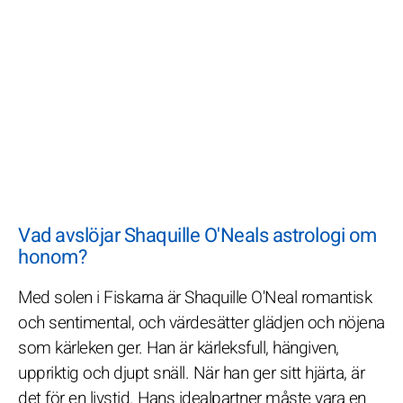
Vad avslöjar Shaquille O'Neals astrologi om
honom?
Med solen i Fiskarna är Shaquille O'Neal romantisk
och sentimental, och värdesätter glädjen och nöjena
som kärleken ger. Han är kärleksfull, hängiven,
uppriktig och djupt snäll. När han ger sitt hjärta, är
det för en livstid. Hans idealpartner måste vara en