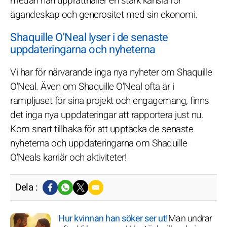
medan han upprätthåller en stark känsla för
ägandeskap och generositet med sin ekonomi.
Shaquille O'Neal lyser i de senaste
uppdateringarna och nyheterna
Vi har för närvarande inga nya nyheter om Shaquille
O'Neal. Även om Shaquille O'Neal ofta är i
rampljuset för sina projekt och engagemang, finns
det inga nya uppdateringar att rapportera just nu.
Kom snart tillbaka för att upptäcka de senaste
nyheterna och uppdateringarna om Shaquille
O'Neals karriär och aktiviteter!
Dela :
Hur kvinnan han söker ser ut!
Man undrar