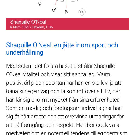
Shaquille O'Neal: en jätte inom sport och
underhållning
Med solen i det första huset utstrålar Shaquille
O'Neal vitalitet och visar sitt sanna jag. Varm,
positiv, ärlig och spontan har han en stark vilja att
bana sin egen väg och ta kontroll över sitt liv, där
han lär sig enormt mycket från sina erfarenheter.
Som en modig och företagsam individ ägnar han
sig åt hårt arbete och att övervinna utmaningar för
att nå framgång och respekt. Han bör dock vara
medveten om en potentiell tendens till egocentrism.