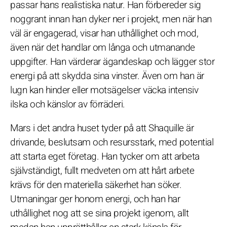
passar hans realistiska natur. Han förbereder sig
noggrant innan han dyker ner i projekt, men när han
väl är engagerad, visar han uthållighet och mod,
även när det handlar om långa och utmanande
uppgifter. Han värderar ägandeskap och lägger stor
energi på att skydda sina vinster. Även om han är
lugn kan hinder eller motsägelser väcka intensiv
ilska och känslor av förräderi.
Mars i det andra huset tyder på att Shaquille är
drivande, beslutsam och resursstark, med potential
att starta eget företag. Han tycker om att arbeta
självständigt, fullt medveten om att hårt arbete
krävs för den materiella säkerhet han söker.
Utmaningar ger honom energi, och han har
uthållighet nog att se sina projekt igenom, allt