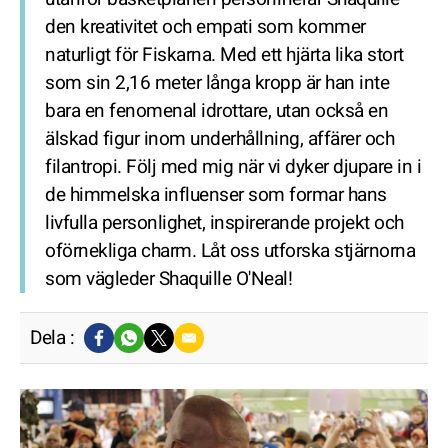
den kreativitet och empati som kommer
naturligt för Fiskarna. Med ett hjärta lika stort
som sin 2,16 meter långa kropp är han inte
bara en fenomenal idrottare, utan också en
älskad figur inom underhållning, affärer och
filantropi. Följ med mig när vi dyker djupare in i
de himmelska influenser som formar hans
livfulla personlighet, inspirerande projekt och
oförnekliga charm. Låt oss utforska stjärnorna
som vägleder Shaquille O'Neal!
Dela :