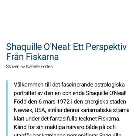
SöK
Shaquille O'Neal: Ett Perspektiv
Från Fiskarna
Skriven av Isabelle Fortes
Välkommen till det fascinerande astrologiska
porträttet av den en och enda Shaquille O'Neal!
Född den 6 mars 1972 i den energiska staden
Newark, USA, strålar denna karismatiska stjärna
klart under det fantasifulla tecknet Fiskarna.
Känd för sin mäktiga närvaro både på och
utanför basketplanen personifierar Shaquille