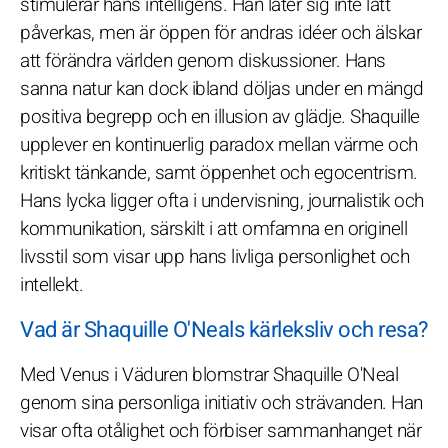
stimulerar hans intelligens. Han låter sig inte lätt
påverkas, men är öppen för andras idéer och älskar
att förändra världen genom diskussioner. Hans
sanna natur kan dock ibland döljas under en mängd
positiva begrepp och en illusion av glädje. Shaquille
upplever en kontinuerlig paradox mellan värme och
kritiskt tänkande, samt öppenhet och egocentrism.
Hans lycka ligger ofta i undervisning, journalistik och
kommunikation, särskilt i att omfamna en originell
livsstil som visar upp hans livliga personlighet och
intellekt.
Vad är Shaquille O'Neals kärleksliv och resa?
Med Venus i Väduren blomstrar Shaquille O'Neal
genom sina personliga initiativ och strävanden. Han
visar ofta otålighet och förbiser sammanhanget när