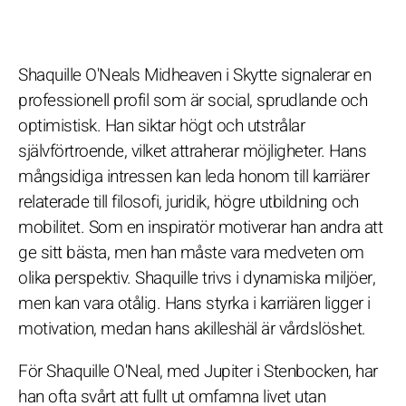
Shaquille O'Neals Midheaven i Skytte signalerar en
professionell profil som är social, sprudlande och
optimistisk. Han siktar högt och utstrålar
självförtroende, vilket attraherar möjligheter. Hans
mångsidiga intressen kan leda honom till karriärer
relaterade till filosofi, juridik, högre utbildning och
mobilitet. Som en inspiratör motiverar han andra att
ge sitt bästa, men han måste vara medveten om
olika perspektiv. Shaquille trivs i dynamiska miljöer,
men kan vara otålig. Hans styrka i karriären ligger i
motivation, medan hans akilleshäl är vårdslöshet.
För Shaquille O'Neal, med Jupiter i Stenbocken, har
han ofta svårt att fullt ut omfamna livet utan