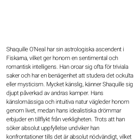
Shaquille O'Neal har sin astrologiska ascendent i
Fiskarna, vilket ger honom en sentimental och
romantisk intelligens. Han oroar sig ofta för triviala
saker och har en benägenhet att studera det ockulta
eller mysticism. Mycket känslig, känner Shaquille sig
djupt påverkad av andras kamper. Hans
känslomässiga och intuitiva natur vägleder honom
genom livet, medan hans idealistiska drömmar
erbjuder en tillflykt från verkligheten. Trots att han
söker absolut uppfyllelse undviker han
konfrontationer tills det är absolut nödvändigt, vilket