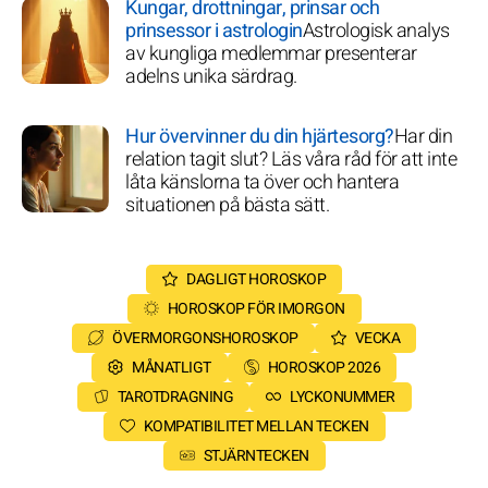
Kungar, drottningar, prinsar och
prinsessor i astrologin
Astrologisk analys
av kungliga medlemmar presenterar
adelns unika särdrag.
Hur övervinner du din hjärtesorg?
Har din
relation tagit slut? Läs våra råd för att inte
låta känslorna ta över och hantera
situationen på bästa sätt.
DAGLIGT HOROSKOP
HOROSKOP FÖR IMORGON
ÖVERMORGONSHOROSKOP
VECKA
MÅNATLIGT
HOROSKOP 2026
TAROTDRAGNING
LYCKONUMMER
KOMPATIBILITET MELLAN TECKEN
STJÄRNTECKEN