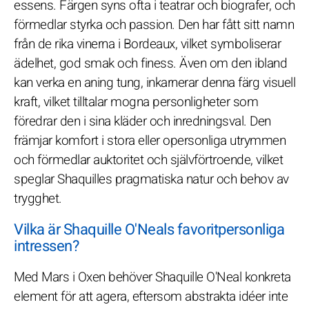
essens. Färgen syns ofta i teatrar och biografer, och
förmedlar styrka och passion. Den har fått sitt namn
från de rika vinerna i Bordeaux, vilket symboliserar
ädelhet, god smak och finess. Även om den ibland
kan verka en aning tung, inkarnerar denna färg visuell
kraft, vilket tilltalar mogna personligheter som
föredrar den i sina kläder och inredningsval. Den
främjar komfort i stora eller opersonliga utrymmen
och förmedlar auktoritet och självförtroende, vilket
speglar Shaquilles pragmatiska natur och behov av
trygghet.
Vilka är Shaquille O'Neals favoritpersonliga
intressen?
Med Mars i Oxen behöver Shaquille O'Neal konkreta
element för att agera, eftersom abstrakta idéer inte