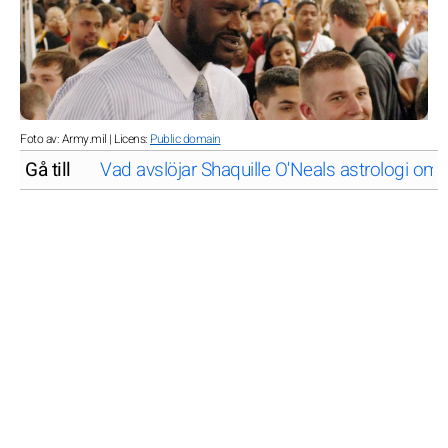
Foto av: Army.mil | Licens:
Public domain
Gå till
Vad avslöjar Shaquille O'Neals astrologi o