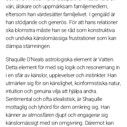
vän, älskare och uppmärksam familjemedlem,
eftersom han värdesätter familjelivet. I gengäld är
han stödjande och generös. För att hans relationer
ska blomstra måste han se råd som konstruktiva
och undvika känslomässiga frustrationer som kan
dämpa stämningen.
Shaquille O'Neals astrologiska element är Vatten.
Detta element för med sig logik och resonemang in
i en sfär av känslor, upplevelser och instinkter. Han
utmärker sig för sin känslighet, konformistiska natur,
intuition och genuina vilja att hjälpa andra.
Sentimental och ofta idealistisk, är Shaquille
mottaglig och lyhörd för dem omkring sig. Han
känner av atmosfären djupt och engagerar sig
känslomässigt med sin omgivning. Däremot kan