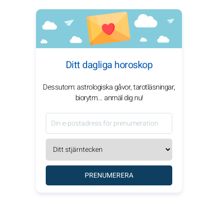
Ditt dagliga horoskop
Dessutom: astrologiska gåvor, tarotläsningar,
biorytm... anmäl dig nu!
PRENUMERERA