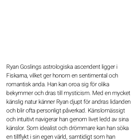
Ryan Goslings astrologiska ascendent ligger i
Fiskarna, vilket ger honom en sentimental och
romantisk anda. Han kan oroa sig för olika
bekymmer och dras till mysticism. Med en mycket
känslig natur känner Ryan djupt för andras lidanden
och blir ofta personligt påverkad. Känslomässigt
och intuitivt navigerar han genom livet ledd av sina
känslor. Som idealist och drömmare kan han söka
en tillflykt i sin egen värld, samtidigt som han