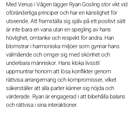
Med Venus i Vågen lägger Ryan Gosling stor vikt vid
oföränderliga principer och har en känslighet för
utseende. Att framställa sig själv på ett positivt sätt
är inte bara en vana utan en spegling av hans
hövlighet, omtanke och respekt för andra. Han
blomstrar i harmoniska miljöer som gynnar hans
välmående och omger sig med skönhet och
underbara människor. Hans kloka livsstil
uppmuntrar honom att lösa konflikter genom
rättvisa arrangemang och kompromisser, vilket
säkerställer att alla parter känner sig nöjda och
värderade. Ryan är engagerad i att bibehålla balans
och rättvisa i sina interaktioner.