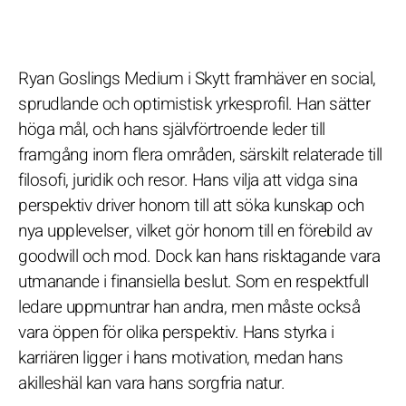
Ryan Goslings Medium i Skytt framhäver en social,
sprudlande och optimistisk yrkesprofil. Han sätter
höga mål, och hans självförtroende leder till
framgång inom flera områden, särskilt relaterade till
filosofi, juridik och resor. Hans vilja att vidga sina
perspektiv driver honom till att söka kunskap och
nya upplevelser, vilket gör honom till en förebild av
goodwill och mod. Dock kan hans risktagande vara
utmanande i finansiella beslut. Som en respektfull
ledare uppmuntrar han andra, men måste också
vara öppen för olika perspektiv. Hans styrka i
karriären ligger i hans motivation, medan hans
akilleshäl kan vara hans sorgfria natur.