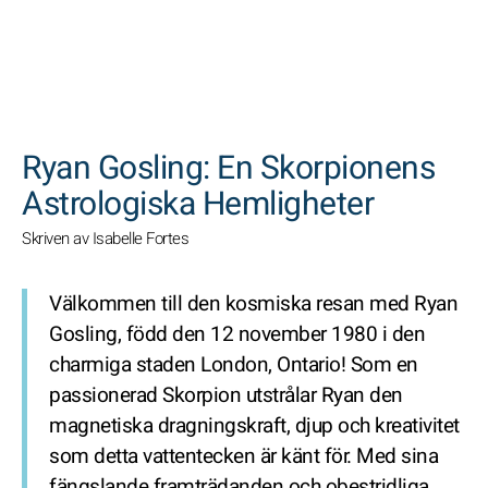
SöK
Ryan Gosling: En Skorpionens
Astrologiska Hemligheter
Skriven av Isabelle Fortes
Välkommen till den kosmiska resan med Ryan
Gosling, född den 12 november 1980 i den
charmiga staden London, Ontario! Som en
passionerad Skorpion utstrålar Ryan den
magnetiska dragningskraft, djup och kreativitet
som detta vattentecken är känt för. Med sina
fängslande framträdanden och obestridliga