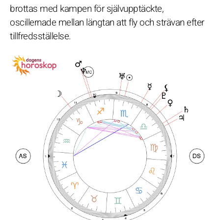
brottas med kampen för självupptäckte,
oscillernade mellan längtan att fly och strävan efter
tillfredsställelse.