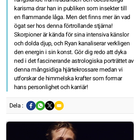
karisma drar han in publiken som insekter till
en flammande låga. Men det finns mer än vad
ögat ser hos denna förtrollande stjärna!
Skorpioner är kända för sina intensiva känslor
och dolda djup, och Ryan kanaliserar verkligen
den energin i sin konst. Gör dig redo att dyka
ned i det fascinerande astrologiska porträttet av
denna mångsidiga hjärtekrossare medan vi
utforskar de himmelska krafter som formar
hans personlighet och karriär!
Dela :