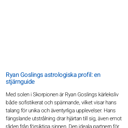
Ryan Goslings astrologiska profil: en
stjärnguide
Med solen i Skorpionen är Ryan Goslings kärleksliv
både sofistikerat och spännande, vilket visar hans
talang för unika och äventyrliga upplevelser. Hans
fängslande utstrålning drar hjärtan till sig, även emot
råden från försiktiga sinnen. Den ideala partnern för