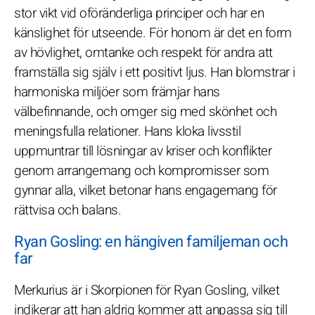
stor vikt vid oföränderliga principer och har en
känslighet för utseende. För honom är det en form
av hövlighet, omtanke och respekt för andra att
framställa sig själv i ett positivt ljus. Han blomstrar i
harmoniska miljöer som främjar hans
välbefinnande, och omger sig med skönhet och
meningsfulla relationer. Hans kloka livsstil
uppmuntrar till lösningar av kriser och konflikter
genom arrangemang och kompromisser som
gynnar alla, vilket betonar hans engagemang för
rättvisa och balans.
Ryan Gosling: en hängiven familjeman och
far
Merkurius är i Skorpionen för Ryan Gosling, vilket
indikerar att han aldrig kommer att anpassa sig till