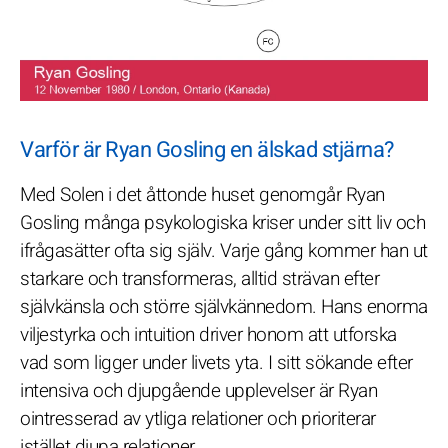
Varför är Ryan Gosling en älskad stjärna?
Med Solen i det åttonde huset genomgår Ryan
Gosling många psykologiska kriser under sitt liv och
ifrågasätter ofta sig själv. Varje gång kommer han ut
starkare och transformeras, alltid strävan efter
självkänsla och större självkännedom. Hans enorma
viljestyrka och intuition driver honom att utforska
vad som ligger under livets yta. I sitt sökande efter
intensiva och djupgående upplevelser är Ryan
ointresserad av ytliga relationer och prioriterar
istället djupa relationer.