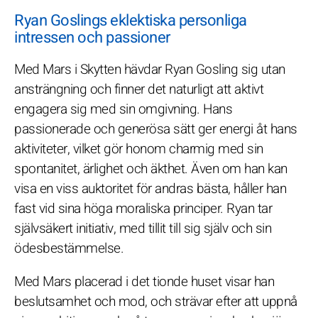
Ryan Goslings eklektiska personliga
intressen och passioner
Med Mars i Skytten hävdar Ryan Gosling sig utan
ansträngning och finner det naturligt att aktivt
engagera sig med sin omgivning. Hans
passionerade och generösa sätt ger energi åt hans
aktiviteter, vilket gör honom charmig med sin
spontanitet, ärlighet och äkthet. Även om han kan
visa en viss auktoritet för andras bästa, håller han
fast vid sina höga moraliska principer. Ryan tar
självsäkert initiativ, med tillit till sig själv och sin
ödesbestämmelse.
Med Mars placerad i det tionde huset visar han
beslutsamhet och mod, och strävar efter att uppnå