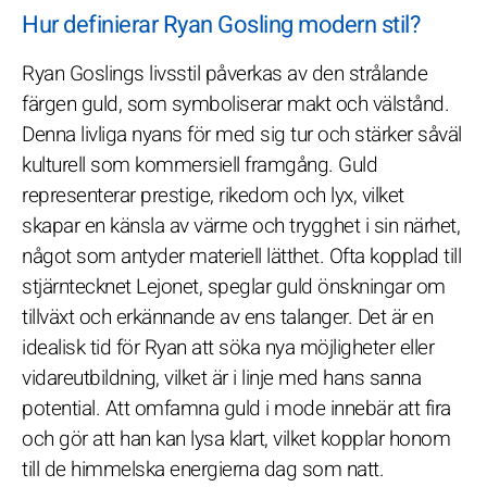
Hur definierar Ryan Gosling modern stil?
Ryan Goslings livsstil påverkas av den strålande
färgen guld, som symboliserar makt och välstånd.
Denna livliga nyans för med sig tur och stärker såväl
kulturell som kommersiell framgång. Guld
representerar prestige, rikedom och lyx, vilket
skapar en känsla av värme och trygghet i sin närhet,
något som antyder materiell lätthet. Ofta kopplad till
stjärntecknet Lejonet, speglar guld önskningar om
tillväxt och erkännande av ens talanger. Det är en
idealisk tid för Ryan att söka nya möjligheter eller
vidareutbildning, vilket är i linje med hans sanna
potential. Att omfamna guld i mode innebär att fira
och gör att han kan lysa klart, vilket kopplar honom
till de himmelska energierna dag som natt.