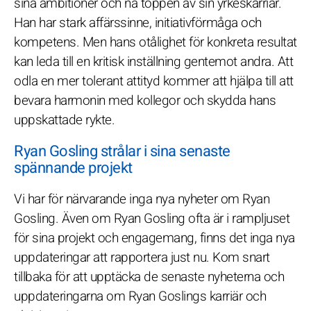
sina ambitioner och nå toppen av sin yrkeskarriär.
Han har stark affärssinne, initiativförmåga och
kompetens. Men hans otålighet för konkreta resultat
kan leda till en kritisk inställning gentemot andra. Att
odla en mer tolerant attityd kommer att hjälpa till att
bevara harmonin med kollegor och skydda hans
uppskattade rykte.
Ryan Gosling strålar i sina senaste
spännande projekt
Vi har för närvarande inga nya nyheter om Ryan
Gosling. Även om Ryan Gosling ofta är i rampljuset
för sina projekt och engagemang, finns det inga nya
uppdateringar att rapportera just nu. Kom snart
tillbaka för att upptäcka de senaste nyheterna och
uppdateringarna om Ryan Goslings karriär och