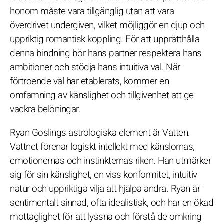
honom måste vara tillgänglig utan att vara
överdrivet undergiven, vilket möjliggör en djup och
uppriktig romantisk koppling. För att upprätthålla
denna bindning bör hans partner respektera hans
ambitioner och stödja hans intuitiva val. När
förtroende väl har etablerats, kommer en
omfamning av känslighet och tillgivenhet att ge
vackra belöningar.
Ryan Goslings astrologiska element är Vatten.
Vattnet förenar logiskt intellekt med känslornas,
emotionernas och instinkternas riken. Han utmärker
sig för sin känslighet, en viss konformitet, intuitiv
natur och uppriktiga vilja att hjälpa andra. Ryan är
sentimentalt sinnad, ofta idealistisk, och har en ökad
mottaglighet för att lyssna och förstå de omkring