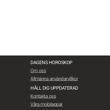
DAGENS HOROSKOP
Om oss
Allmänna användarvillkor
HÅLL DIG UPPDATERAD
Kontakta oss
Våra mobilappar