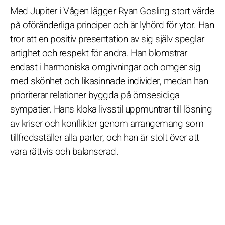
Med Jupiter i Vågen lägger Ryan Gosling stort värde
på oföränderliga principer och är lyhörd för ytor. Han
tror att en positiv presentation av sig själv speglar
artighet och respekt för andra. Han blomstrar
endast i harmoniska omgivningar och omger sig
med skönhet och likasinnade individer, medan han
prioriterar relationer byggda på ömsesidiga
sympatier. Hans kloka livsstil uppmuntrar till lösning
av kriser och konflikter genom arrangemang som
tillfredsställer alla parter, och han är stolt över att
vara rättvis och balanserad.