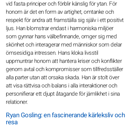
vid fasta principer och förblir känslig för ytan. För
honom är det en form av artighet, omtanke och
respekt för andra att framställa sig själv i ett positivt
ljus. Han blomstrar endast i harmoniska miljöer
som gynnar hans välbefinnande, omger sig med
skönhet och interagerar med människor som delar
ömsesidiga intressen. Hans kloka livsstil
uppmuntrar honom att hantera kriser och konflikter
genom avtal och kompromisser som tillfredsställer
alla parter utan att orsaka skada. Han är stolt över
att visa rättvisa och balans i alla interaktioner och
personifierar ett djupt åtagande för jämlikhet i sina
relationer.
Ryan Gosling: en fascinerande kärleksliv och
resa