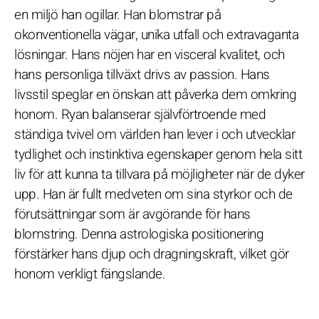
en miljö han ogillar. Han blomstrar på
okonventionella vägar, unika utfall och extravaganta
lösningar. Hans nöjen har en visceral kvalitet, och
hans personliga tillväxt drivs av passion. Hans
livsstil speglar en önskan att påverka dem omkring
honom. Ryan balanserar självförtroende med
ständiga tvivel om världen han lever i och utvecklar
tydlighet och instinktiva egenskaper genom hela sitt
liv för att kunna ta tillvara på möjligheter när de dyker
upp. Han är fullt medveten om sina styrkor och de
förutsättningar som är avgörande för hans
blomstring. Denna astrologiska positionering
förstärker hans djup och dragningskraft, vilket gör
honom verkligt fängslande.