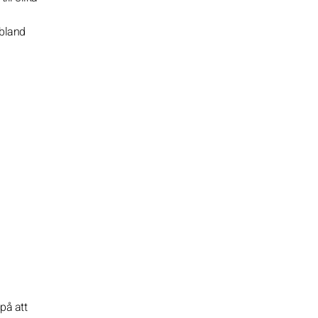
ibland
på att