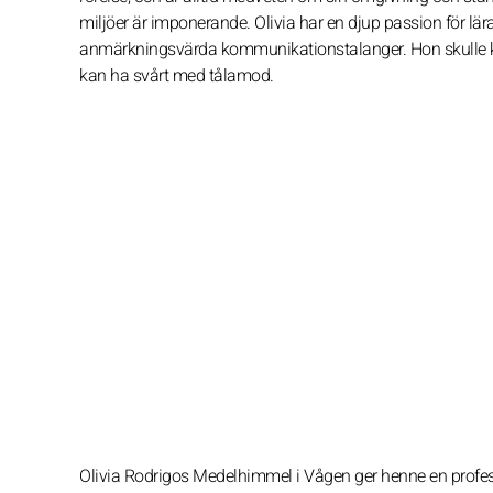
miljöer är imponerande. Olivia har en djup passion för lär
anmärkningsvärda kommunikationstalanger. Hon skulle kun
kan ha svårt med tålamod.
Olivia Rodrigos Medelhimmel i Vågen ger henne en profes