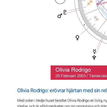
Olivia Rodrigo: erövrar hjärtan med sin r
Med solen i tredje huset besitter Olivia Rodrigo en livlig, 
rörelse, och är alltid medveten om sin omgivning och stän