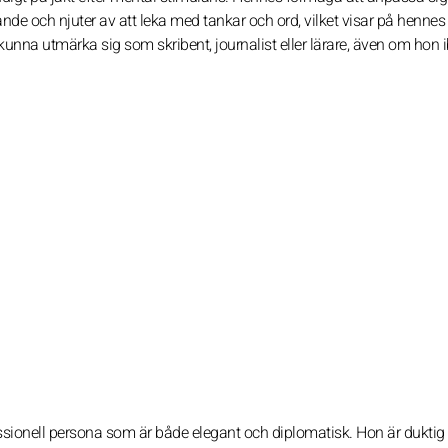
ande och njuter av att leka med tankar och ord, vilket visar på hennes
na utmärka sig som skribent, journalist eller lärare, även om hon 
sionell persona som är både elegant och diplomatisk. Hon är duktig 