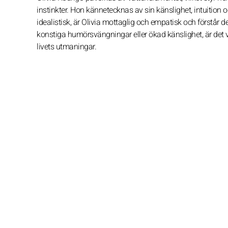
instinkter. Hon kännetecknas av sin känslighet, intuition
idealistisk, är Olivia mottaglig och empatisk och först
konstiga humörsvängningar eller ökad känslighet, är det vi
livets utmaningar.