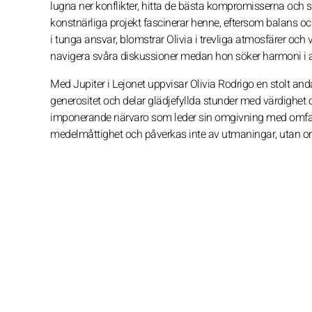
lugna ner konflikter, hitta de bästa kompromisserna och 
konstnärliga projekt fascinerar henne, eftersom balans oc
i tunga ansvar, blomstrar Olivia i trevliga atmosfärer och 
navigera svåra diskussioner medan hon söker harmoni i all
Med Jupiter i Lejonet uppvisar Olivia Rodrigo en stolt and
generositet och delar glädjefyllda stunder med värdighet
imponerande närvaro som leder sin omgivning med omfamna
medelmåttighet och påverkas inte av utmaningar, utan omfa