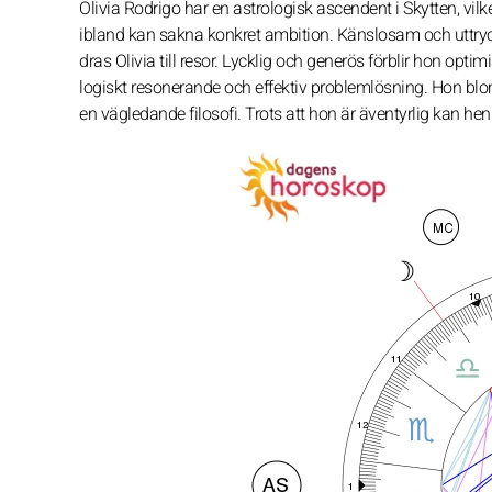
Olivia Rodrigo har en astrologisk ascendent i Skytten, v
ibland kan sakna konkret ambition. Känslosam och uttrycksf
dras Olivia till resor. Lycklig och generös förblir hon opt
logiskt resonerande och effektiv problemlösning. Hon blo
en vägledande filosofi. Trots att hon är äventyrlig kan hen