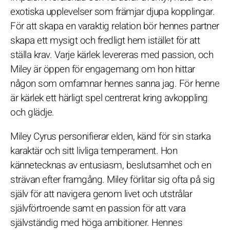
exotiska upplevelser som främjar djupa kopplingar.
För att skapa en varaktig relation bör hennes partner
skapa ett mysigt och fredligt hem istället för att
ställa krav. Varje kärlek levereras med passion, och
Miley är öppen för engagemang om hon hittar
någon som omfamnar hennes sanna jag. För henne
är kärlek ett härligt spel centrerat kring avkoppling
och glädje.
Miley Cyrus personifierar elden, känd för sin starka
karaktär och sitt livliga temperament. Hon
kännetecknas av entusiasm, beslutsamhet och en
strävan efter framgång. Miley förlitar sig ofta på sig
själv för att navigera genom livet och utstrålar
självförtroende samt en passion för att vara
självständig med höga ambitioner. Hennes