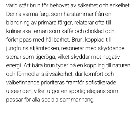
värld står brun för behovet av säkerhet och enkelhet.
Denna varma färg, som härstammar från en
blandning av primära färger, relaterar ofta till
kulinariska teman som kaffe och choklad och
förknippas med hållbarhet. Brun, kopplad till
jungfruns stjärntecken, resonerar med skyddande
stenar som tigeröga, vilket skyddar mot negativ
energi. Att bära brun tyder på en koppling till naturen
och förmedlar självsäkerhet, där komfort och
välbefinnande prioriteras framför sofistikerade
utseenden, vilket utgör en sportig elegans som
passar för alla sociala sammanhang.