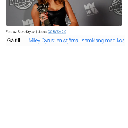
Foto av: Steve Krysak | Licens:
CC BY-SA 2.0
Gå till
Miley Cyrus: en stjärna i samklang med kosm