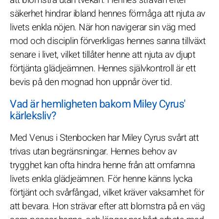
säkerhet hindrar ibland hennes förmåga att njuta av
livets enkla nöjen. När hon navigerar sin väg med
mod och disciplin förverkligas hennes sanna tillväxt
senare i livet, vilket tillåter henne att njuta av djupt
förtjänta glädjeämnen. Hennes självkontroll är ett
bevis på den mognad hon uppnår över tid.
Vad är hemligheten bakom Miley Cyrus'
kärleksliv?
Med Venus i Stenbocken har Miley Cyrus svårt att
trivas utan begränsningar. Hennes behov av
trygghet kan ofta hindra henne från att omfamna
livets enkla glädjeämnen. För henne känns lycka
förtjänt och svårfångad, vilket kräver vaksamhet för
att bevara. Hon strävar efter att blomstra på en väg