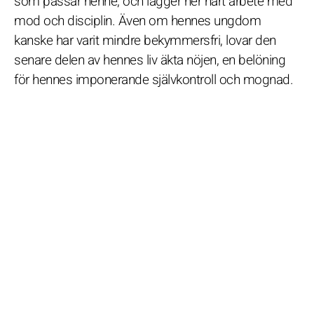
som passar henne, och lägger ner hårt arbete med
mod och disciplin. Även om hennes ungdom
kanske har varit mindre bekymmersfri, lovar den
senare delen av hennes liv äkta nöjen, en belöning
för hennes imponerande självkontroll och mognad.