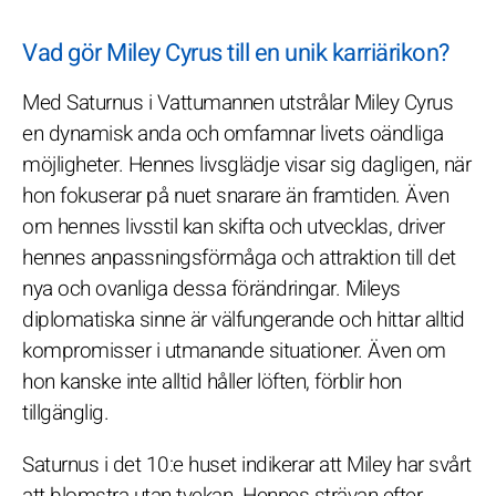
Vad gör Miley Cyrus till en unik karriärikon?
Med Saturnus i Vattumannen utstrålar Miley Cyrus
en dynamisk anda och omfamnar livets oändliga
möjligheter. Hennes livsglädje visar sig dagligen, när
hon fokuserar på nuet snarare än framtiden. Även
om hennes livsstil kan skifta och utvecklas, driver
hennes anpassningsförmåga och attraktion till det
nya och ovanliga dessa förändringar. Mileys
diplomatiska sinne är välfungerande och hittar alltid
kompromisser i utmanande situationer. Även om
hon kanske inte alltid håller löften, förblir hon
tillgänglig.
Saturnus i det 10:e huset indikerar att Miley har svårt
att blomstra utan tvekan. Hennes strävan efter