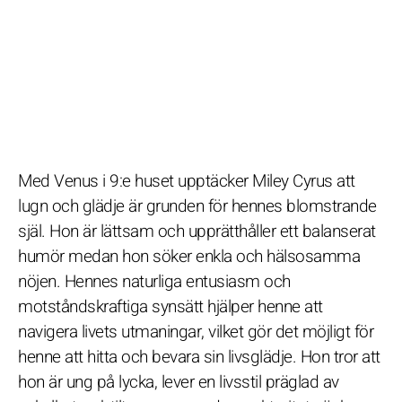
Med Venus i 9:e huset upptäcker Miley Cyrus att
lugn och glädje är grunden för hennes blomstrande
själ. Hon är lättsam och upprätthåller ett balanserat
humör medan hon söker enkla och hälsosamma
nöjen. Hennes naturliga entusiasm och
motståndskraftiga synsätt hjälper henne att
navigera livets utmaningar, vilket gör det möjligt för
henne att hitta och bevara sin livsglädje. Hon tror att
hon är ung på lycka, lever en livsstil präglad av