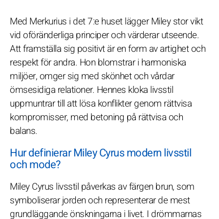
Med Merkurius i det 7:e huset lägger Miley stor vikt
vid oföränderliga principer och värderar utseende.
Att framställa sig positivt är en form av artighet och
respekt för andra. Hon blomstrar i harmoniska
miljöer, omger sig med skönhet och vårdar
ömsesidiga relationer. Hennes kloka livsstil
uppmuntrar till att lösa konflikter genom rättvisa
kompromisser, med betoning på rättvisa och
balans.
Hur definierar Miley Cyrus modern livsstil
och mode?
Miley Cyrus livsstil påverkas av färgen brun, som
symboliserar jorden och representerar de mest
grundläggande önskningarna i livet. I drömmarnas