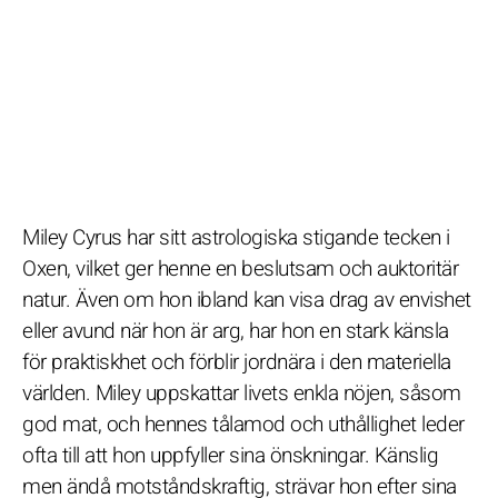
Miley Cyrus har sitt astrologiska stigande tecken i
Oxen, vilket ger henne en beslutsam och auktoritär
natur. Även om hon ibland kan visa drag av envishet
eller avund när hon är arg, har hon en stark känsla
för praktiskhet och förblir jordnära i den materiella
världen. Miley uppskattar livets enkla nöjen, såsom
god mat, och hennes tålamod och uthållighet leder
ofta till att hon uppfyller sina önskningar. Känslig
men ändå motståndskraftig, strävar hon efter sina