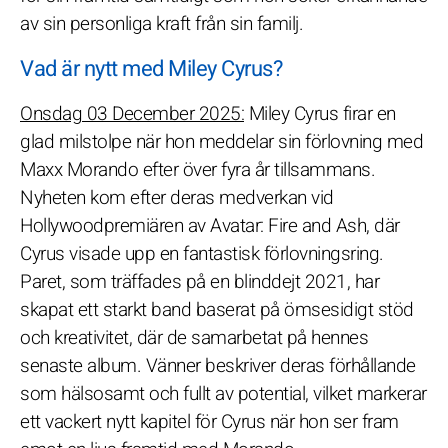
av sin personliga kraft från sin familj.
Vad är nytt med Miley Cyrus?
Onsdag 03 December 2025:
Miley Cyrus firar en
glad milstolpe när hon meddelar sin förlovning med
Maxx Morando efter över fyra år tillsammans.
Nyheten kom efter deras medverkan vid
Hollywoodpremiären av Avatar: Fire and Ash, där
Cyrus visade upp en fantastisk förlovningsring.
Paret, som träffades på en blinddejt 2021, har
skapat ett starkt band baserat på ömsesidigt stöd
och kreativitet, där de samarbetat på hennes
senaste album. Vänner beskriver deras förhållande
som hälsosamt och fullt av potential, vilket markerar
ett vackert nytt kapitel för Cyrus när hon ser fram