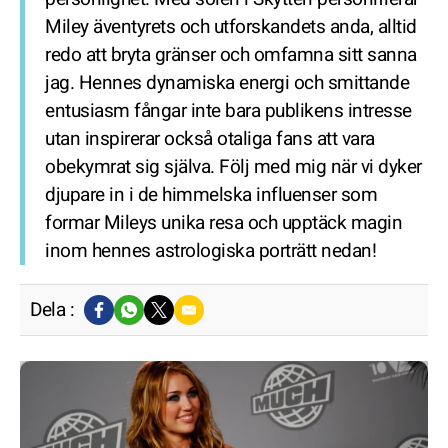
Miley äventyrets och utforskandets anda, alltid
redo att bryta gränser och omfamna sitt sanna
jag. Hennes dynamiska energi och smittande
entusiasm fångar inte bara publikens intresse
utan inspirerar också otaliga fans att vara
obekymrat sig själva. Följ med mig när vi dyker
djupare in i de himmelska influenser som
formar Mileys unika resa och upptäck magin
inom hennes astrologiska porträtt nedan!
Dela :