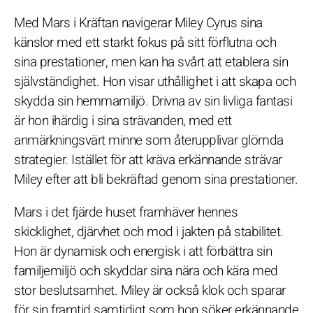
Med Mars i Kräftan navigerar Miley Cyrus sina
känslor med ett starkt fokus på sitt förflutna och
sina prestationer, men kan ha svårt att etablera sin
självständighet. Hon visar uthållighet i att skapa och
skydda sin hemmamiljö. Drivna av sin livliga fantasi
är hon ihärdig i sina strävanden, med ett
anmärkningsvärt minne som återupplivar glömda
strategier. Istället för att kräva erkännande strävar
Miley efter att bli bekräftad genom sina prestationer.
Mars i det fjärde huset framhäver hennes
skicklighet, djärvhet och mod i jakten på stabilitet.
Hon är dynamisk och energisk i att förbättra sin
familjemiljö och skyddar sina nära och kära med
stor beslutsamhet. Miley är också klok och sparar
för sin framtid samtidigt som hon söker erkännande