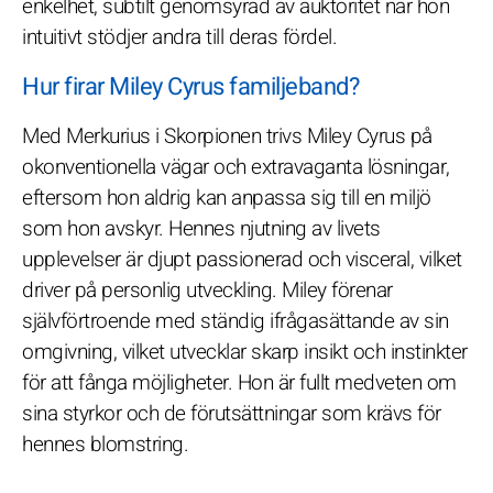
enkelhet, subtilt genomsyrad av auktoritet när hon
intuitivt stödjer andra till deras fördel.
Hur firar Miley Cyrus familjeband?
Med Merkurius i Skorpionen trivs Miley Cyrus på
okonventionella vägar och extravaganta lösningar,
eftersom hon aldrig kan anpassa sig till en miljö
som hon avskyr. Hennes njutning av livets
upplevelser är djupt passionerad och visceral, vilket
driver på personlig utveckling. Miley förenar
självförtroende med ständig ifrågasättande av sin
omgivning, vilket utvecklar skarp insikt och instinkter
för att fånga möjligheter. Hon är fullt medveten om
sina styrkor och de förutsättningar som krävs för
hennes blomstring.