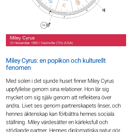
Miley Cyrus: en popikon och kulturellt
fenomen
Med solen i det sjunde huset finner Miley Cyrus
uppfyllelse genom sina relationer. Hon lär sig
mycket om sig själv genom att reflektera över
andra. Livet ses genom partnerskapets linser, och
hennes äktenskap kan förbättra hennes sociala
ställning. Miley värdesätter en kärleksfull och
stödjande partner. Hennes diplomatiska natur gör