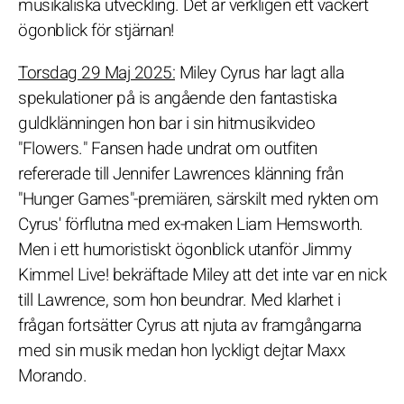
musikaliska utveckling. Det är verkligen ett vackert
ögonblick för stjärnan!
Torsdag 29 Maj 2025:
Miley Cyrus har lagt alla
spekulationer på is angående den fantastiska
guldklänningen hon bar i sin hitmusikvideo
"Flowers." Fansen hade undrat om outfiten
refererade till Jennifer Lawrences klänning från
"Hunger Games"-premiären, särskilt med rykten om
Cyrus' förflutna med ex-maken Liam Hemsworth.
Men i ett humoristiskt ögonblick utanför Jimmy
Kimmel Live! bekräftade Miley att det inte var en nick
till Lawrence, som hon beundrar. Med klarhet i
frågan fortsätter Cyrus att njuta av framgångarna
med sin musik medan hon lyckligt dejtar Maxx
Morando.