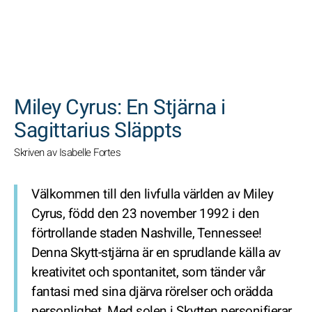
SöK
Miley Cyrus: En Stjärna i
Sagittarius Släppts
Skriven av Isabelle Fortes
Välkommen till den livfulla världen av Miley
Cyrus, född den 23 november 1992 i den
förtrollande staden Nashville, Tennessee!
Denna Skytt-stjärna är en sprudlande källa av
kreativitet och spontanitet, som tänder vår
fantasi med sina djärva rörelser och orädda
personlighet. Med solen i Skytten personifierar