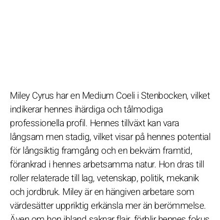
Miley Cyrus har en Medium Coeli i Stenbocken, vilket
indikerar hennes ihärdiga och tålmodiga
professionella profil. Hennes tillväxt kan vara
långsam men stadig, vilket visar på hennes potential
för långsiktig framgång och en bekväm framtid,
förankrad i hennes arbetsamma natur. Hon dras till
roller relaterade till lag, vetenskap, politik, mekanik
och jordbruk. Miley är en hängiven arbetare som
värdesätter uppriktig erkänsla mer än berömmelse.
Även om hon ibland saknar flair, förblir hennes fokus