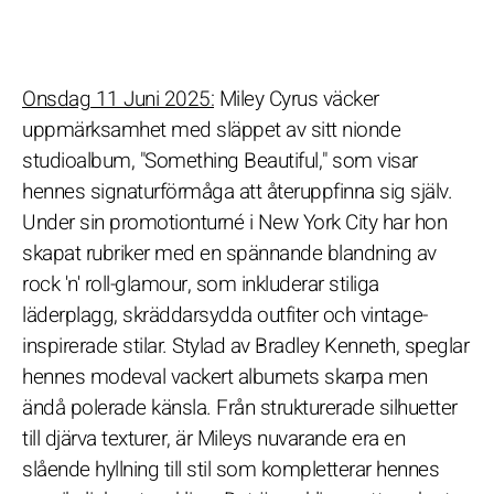
Onsdag 11 Juni 2025:
Miley Cyrus väcker
uppmärksamhet med släppet av sitt nionde
studioalbum, "Something Beautiful," som visar
hennes signaturförmåga att återuppfinna sig själv.
Under sin promotionturné i New York City har hon
skapat rubriker med en spännande blandning av
rock 'n' roll-glamour, som inkluderar stiliga
läderplagg, skräddarsydda outfiter och vintage-
inspirerade stilar. Stylad av Bradley Kenneth, speglar
hennes modeval vackert albumets skarpa men
ändå polerade känsla. Från strukturerade silhuetter
till djärva texturer, är Mileys nuvarande era en
slående hyllning till stil som kompletterar hennes