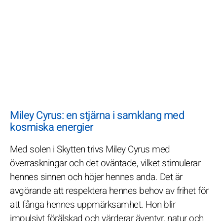
Miley Cyrus: en stjärna i samklang med
kosmiska energier
Med solen i Skytten trivs Miley Cyrus med
överraskningar och det oväntade, vilket stimulerar
hennes sinnen och höjer hennes anda. Det är
avgörande att respektera hennes behov av frihet för
att fånga hennes uppmärksamhet. Hon blir
impulsivt förälskad och värderar äventyr, natur och