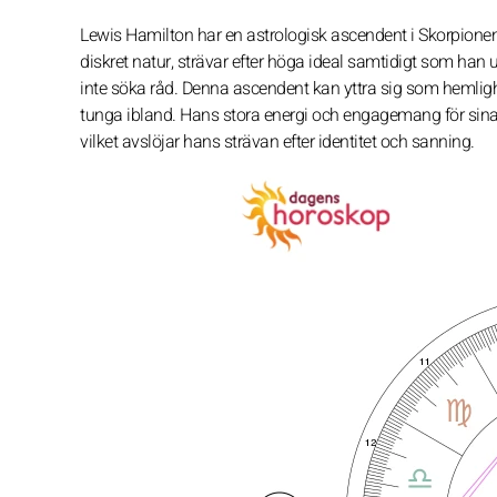
Lewis Hamilton har en astrologisk ascendent i Skorpionen
diskret natur, strävar efter höga ideal samtidigt som han up
inte söka råd. Denna ascendent kan yttra sig som hemlighet
tunga ibland. Hans stora energi och engagemang för sina 
vilket avslöjar hans strävan efter identitet och sanning.