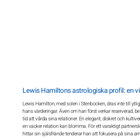
Lewis Hamiltons astrologiska profil: en
Lewis Hamilton, med solen i Stenbocken, dras inte till ytl
hans värderingar. Även om han först verkar reserverad, be
tid att vårda sina relationer. En elegant, diskret och kulti
en vacker relation kan blomma. För ett varaktigt partner
hittar sin själsfrände tenderar han att fokusera på sina 