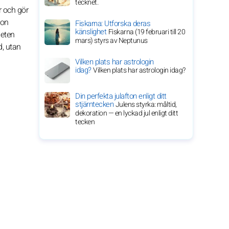
tecknet.
r och gör
ton
Fiskarna: Utforska deras
känslighet
Fiskarna (19 februari till 20
heten
mars) styrs av Neptunus
d, utan
Vilken plats har astrologin
idag?
Vilken plats har astrologin idag?
Din perfekta julafton enligt ditt
stjärntecken
Julens styrka: måltid,
dekoration — en lyckad jul enligt ditt
tecken