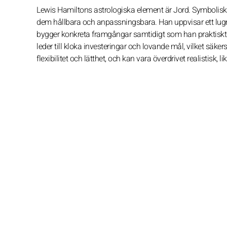
Lewis Hamiltons astrologiska element är Jord. Symboliskt f
dem hållbara och anpassningsbara. Han uppvisar ett lugn
bygger konkreta framgångar samtidigt som han praktiskt v
leder till kloka investeringar och lovande mål, vilket säk
flexibilitet och lätthet, och kan vara överdrivet realistisk,