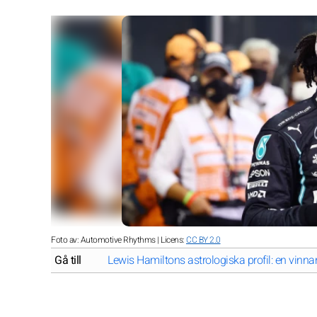
Foto av: Automotive Rhythms | Licens:
CC BY 2.0
Gå till
Lewis Hamiltons astrologiska profil: en vin