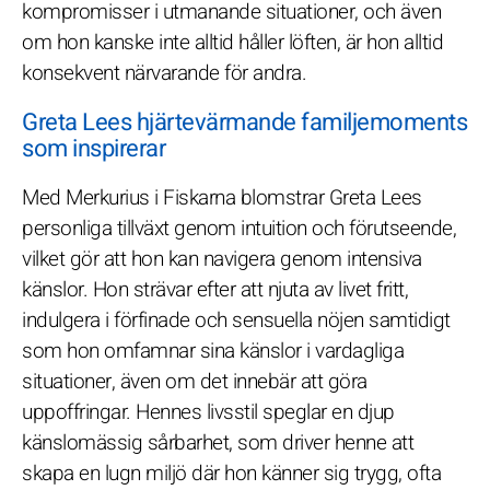
kompromisser i utmanande situationer, och även
om hon kanske inte alltid håller löften, är hon alltid
konsekvent närvarande för andra.
Greta Lees hjärtevärmande familjemoments
som inspirerar
Med Merkurius i Fiskarna blomstrar Greta Lees
personliga tillväxt genom intuition och förutseende,
vilket gör att hon kan navigera genom intensiva
känslor. Hon strävar efter att njuta av livet fritt,
indulgera i förfinade och sensuella nöjen samtidigt
som hon omfamnar sina känslor i vardagliga
situationer, även om det innebär att göra
uppoffringar. Hennes livsstil speglar en djup
känslomässig sårbarhet, som driver henne att
skapa en lugn miljö där hon känner sig trygg, ofta