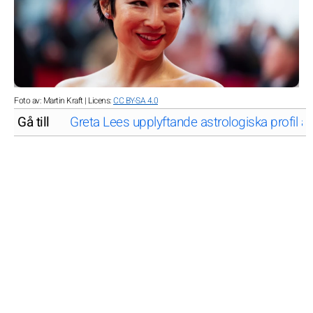
Foto av: Martin Kraft | Licens:
CC BY-SA 4.0
Gå till
Greta Lees upplyftande astrologiska profil a