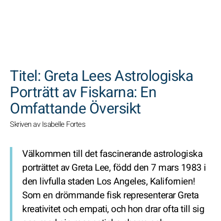
SöK
Titel: Greta Lees Astrologiska
Porträtt av Fiskarna: En
Omfattande Översikt
Skriven av Isabelle Fortes
Välkommen till det fascinerande astrologiska
porträttet av Greta Lee, född den 7 mars 1983 i
den livfulla staden Los Angeles, Kalifornien!
Som en drömmande fisk representerar Greta
kreativitet och empati, och hon drar ofta till sig