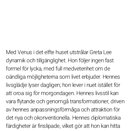
Med Venus i det elfte huset utstrålar Greta Lee
dynamik och tillgänglighet. Hon följer ingen fast
formel för lycka, med full medvetenhet om de
oändliga möjligheterna som livet erbjuder. Hennes
livsglädje lyser dagligen; hon lever i nuet istället för
att oroa sig för morgondagen. Hennes livsstil kan
vara flytande och genomgå transformationer, driven
av hennes anpassningsförmåga och attraktion för
det nya och okonventionella. Hennes diplomatiska
färdigheter är finslipade, vilket gör att hon kan hitta