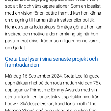
socialt liv och vänskapsrelationer. Som en idealist
med en vision för en bättre framtid kan hon känna
en dragning till humanitära insatser eller politik.
Hennes starka ledarskapsförmåga gör att hon kan
inspirera och motivera dem omkring sig när hon
passionerat driver frågor som ligger henne varmt
om hjärtat.
Greta Lee lyser i sina senaste projekt och
framträdanden
Måndag 16 September 2024:
Greta Lee fångade
uppmärksamhet på den röda mattan vid den 76:e
upplagan av Primetime Emmy Awards med sin
eteriska look i en fantastisk vit spetsklänning från
Loewe. Skådespelerskan, känd för sin roll i "The
Morning Show", strålade i elegant smyckes från