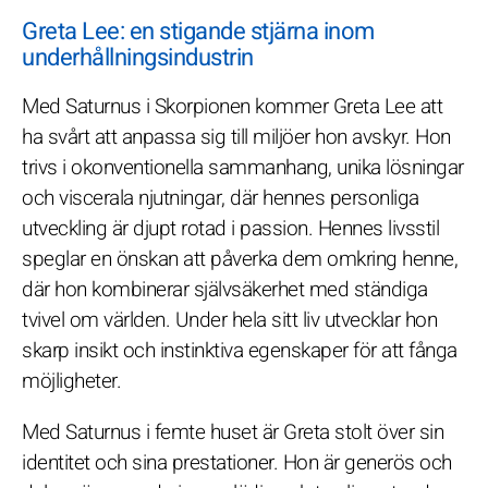
Greta Lee: en stigande stjärna inom
underhållningsindustrin
Med Saturnus i Skorpionen kommer Greta Lee att
ha svårt att anpassa sig till miljöer hon avskyr. Hon
trivs i okonventionella sammanhang, unika lösningar
och viscerala njutningar, där hennes personliga
utveckling är djupt rotad i passion. Hennes livsstil
speglar en önskan att påverka dem omkring henne,
där hon kombinerar självsäkerhet med ständiga
tvivel om världen. Under hela sitt liv utvecklar hon
skarp insikt och instinktiva egenskaper för att fånga
möjligheter.
Med Saturnus i femte huset är Greta stolt över sin
identitet och sina prestationer. Hon är generös och