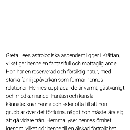
Greta Lees astrologiska ascendent ligger i Kräftan,
vilket ger henne en fantasifull och mottaglig ande.
Hon har en reserverad och försiktig natur, med
starka familjepåverkan som formar hennes
relationer. Hennes uppträdande är varmt, gästvänligt
och medkännande. Fantasi och känsla
kännetecknar henne och leder ofta till att hon
grubblar över det förflutna, något hon måste lära sig
att gå vidare från. Hemma lyser hennes ömhet
igenom, vilket gör henne till en älskad förtrolighet.