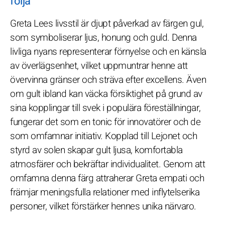
följa
Greta Lees livsstil är djupt påverkad av färgen gul,
som symboliserar ljus, honung och guld. Denna
livliga nyans representerar förnyelse och en känsla
av överlägsenhet, vilket uppmuntrar henne att
övervinna gränser och sträva efter excellens. Även
om gult ibland kan väcka försiktighet på grund av
sina kopplingar till svek i populära föreställningar,
fungerar det som en tonic för innovatörer och de
som omfamnar initiativ. Kopplad till Lejonet och
styrd av solen skapar gult ljusa, komfortabla
atmosfärer och bekräftar individualitet. Genom att
omfamna denna färg attraherar Greta empati och
främjar meningsfulla relationer med inflytelserika
personer, vilket förstärker hennes unika närvaro.