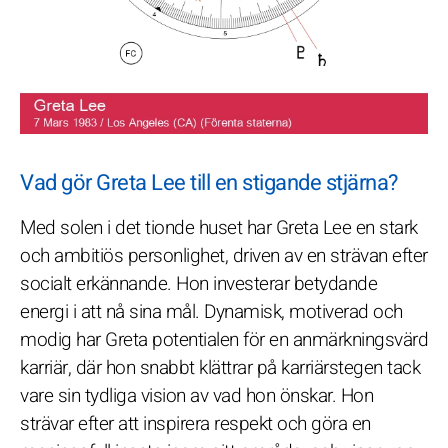
Vad gör Greta Lee till en stigande stjärna?
Med solen i det tionde huset har Greta Lee en stark
och ambitiös personlighet, driven av en strävan efter
socialt erkännande. Hon investerar betydande
energi i att nå sina mål. Dynamisk, motiverad och
modig har Greta potentialen för en anmärkningsvärd
karriär, där hon snabbt klättrar på karriärstegen tack
vare sin tydliga vision av vad hon önskar. Hon
strävar efter att inspirera respekt och göra en