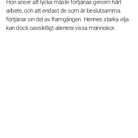
Hon anser att lycka måste förtjänas genom hårt
arbete, och att endast de som är beslutsamma
förtjänar sin del av framgången. Hennes starka vilja
kan dock oavsiktligt alienera vissa människor.