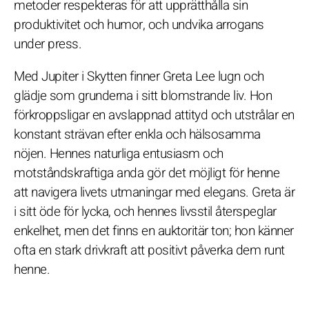
metoder respekteras för att upprätthålla sin
produktivitet och humor, och undvika arrogans
under press.
Med Jupiter i Skytten finner Greta Lee lugn och
glädje som grunderna i sitt blomstrande liv. Hon
förkroppsligar en avslappnad attityd och utstrålar en
konstant strävan efter enkla och hälsosamma
nöjen. Hennes naturliga entusiasm och
motståndskraftiga anda gör det möjligt för henne
att navigera livets utmaningar med elegans. Greta är
i sitt öde för lycka, och hennes livsstil återspeglar
enkelhet, men det finns en auktoritär ton; hon känner
ofta en stark drivkraft att positivt påverka dem runt
henne.