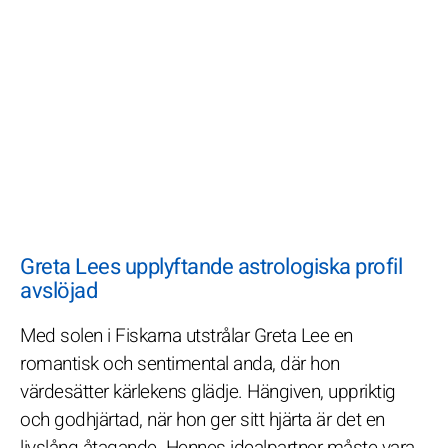
Greta Lees upplyftande astrologiska profil
avslöjad
Med solen i Fiskarna utstrålar Greta Lee en
romantisk och sentimental anda, där hon
värdesätter kärlekens glädje. Hängiven, uppriktig
och godhjärtad, när hon ger sitt hjärta är det en
livslång åtagande. Hennes idealpartner måste vara