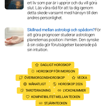
ert liv som par är i uppror och du vill göra
slut. Läs våra råd för att ta dig igenom
detta skede varsamt med hänsyn till den
andres personlighet.
Skillnad mellan astrologi och spådom?
För
att göra prognoser studerar astrologen
planeternas position i himlen. Den synske
å sin sida gör förutsägelser baserade på
sin intuition.
DAGLIGT HOROSKOP
HOROSKOP FÖR IMORGON
ÖVERMORGONSHOROSKOP
VECKA
MÅNATLIGT
HOROSKOP 2026
TAROTDRAGNING
LYCKONUMMER
KOMPATIBILITET MELLAN TECKEN
STJÄRNTECKEN