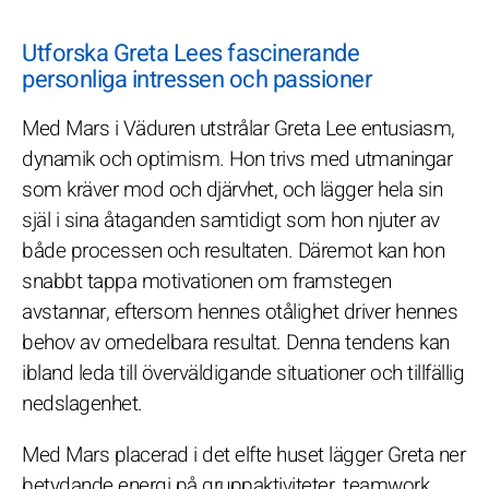
Utforska Greta Lees fascinerande
personliga intressen och passioner
Med Mars i Väduren utstrålar Greta Lee entusiasm,
dynamik och optimism. Hon trivs med utmaningar
som kräver mod och djärvhet, och lägger hela sin
själ i sina åtaganden samtidigt som hon njuter av
både processen och resultaten. Däremot kan hon
snabbt tappa motivationen om framstegen
avstannar, eftersom hennes otålighet driver hennes
behov av omedelbara resultat. Denna tendens kan
ibland leda till överväldigande situationer och tillfällig
nedslagenhet.
Med Mars placerad i det elfte huset lägger Greta ner
betydande energi på gruppaktiviteter, teamwork,