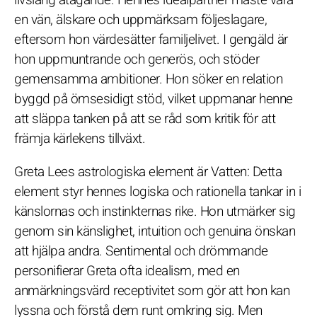
en vän, älskare och uppmärksam följeslagare,
eftersom hon värdesätter familjelivet. I gengäld är
hon uppmuntrande och generös, och stöder
gemensamma ambitioner. Hon söker en relation
byggd på ömsesidigt stöd, vilket uppmanar henne
att släppa tanken på att se råd som kritik för att
främja kärlekens tillväxt.
Greta Lees astrologiska element är Vatten: Detta
element styr hennes logiska och rationella tankar in i
känslornas och instinkternas rike. Hon utmärker sig
genom sin känslighet, intuition och genuina önskan
att hjälpa andra. Sentimental och drömmande
personifierar Greta ofta idealism, med en
anmärkningsvärd receptivitet som gör att hon kan
lyssna och förstå dem runt omkring sig. Men