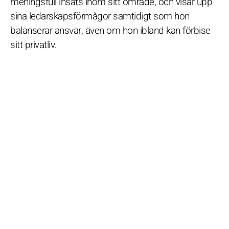
meningsfull insats inom sitt område, och visar upp
sina ledarskapsförmågor samtidigt som hon
balanserar ansvar, även om hon ibland kan förbise
sitt privatliv.