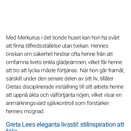
Med Merkurius i det tionde huset kan hon ha svårt
att finna tillfredsställelse utan tvekan. Hennes
önskan om säkerhet hindrar ofta henne från att
omfamna livets enkla glädjeämnen, vilket får henne
att tro att lycka måste förtjänas. När hon går framåt,
särskilt under den senare delen av sitt liv, tillåter
Gretas disciplinerade inställning till sitt arbete henne
att uppnå äkta och välförtjänta nöjen, vilket visar en
anmärkningsvärd självkontroll som förstärker
hennes mognad.
Greta Lees eleganta livsstil: stilinspiration att