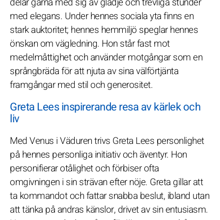
delar gärna med sig av glädje och trevliga stunder
med elegans. Under hennes sociala yta finns en
stark auktoritet; hennes hemmiljö speglar hennes
önskan om vägledning. Hon står fast mot
medelmåttighet och använder motgångar som en
språngbräda för att njuta av sina välförtjänta
framgångar med stil och generositet.
Greta Lees inspirerande resa av kärlek och
liv
Med Venus i Väduren trivs Greta Lees personlighet
på hennes personliga initiativ och äventyr. Hon
personifierar otålighet och förbiser ofta
omgivningen i sin strävan efter nöje. Greta gillar att
ta kommandot och fattar snabba beslut, ibland utan
att tänka på andras känslor, drivet av sin entusiasm.