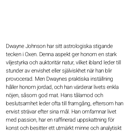
Dwayne Johnson har sitt astrologiska stigande
tecken i Oxen. Denna aspekt ger honom en stark
viljestyrka och auktoritär natur, vilket ibland leder till
stunder av envishet eller själviskhet när han blir
provocerad. Men Dwaynes praktiska inställning
håller honom jordad, och han värderar livets enkla
nöjen, såsom god mat. Hans tålamod och
beslutsamhet leder ofta till framgång, eftersom han
envist strävar efter sina mål. Han omfamnar livet
med passion, har en raffinerad uppskattning för
konst och besitter ett utmärkt minne och analytiskt