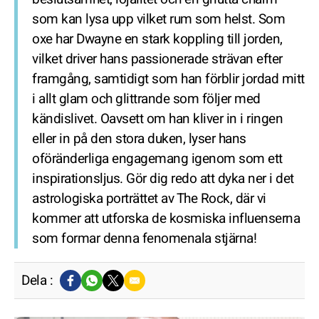
som kan lysa upp vilket rum som helst. Som
oxe har Dwayne en stark koppling till jorden,
vilket driver hans passionerade strävan efter
framgång, samtidigt som han förblir jordad mitt
i allt glam och glittrande som följer med
kändislivet. Oavsett om han kliver in i ringen
eller in på den stora duken, lyser hans
oföränderliga engagemang igenom som ett
inspirationsljus. Gör dig redo att dyka ner i det
astrologiska porträttet av The Rock, där vi
kommer att utforska de kosmiska influenserna
som formar denna fenomenala stjärna!
Dela :