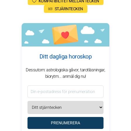
KOMPATIBILITET MELLAN TECKEN
STJÄRNTECKEN
Ditt dagliga horoskop
Dessutom: astrologiska gåvor, tarotläsningar,
biorytm... anmäl dig nu!
PRENUMERERA