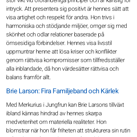
stor vikt vid oföränderliga principer och är känslig för
intryck. Att presentera sig positivt är hennes sätt att
visa artighet och respekt för andra. Hon trivs i
harmoniska och stödjande miljöer, omger sig med
skönhet och odlar relationer baserade på
ömsesidiga förbindelser. Hennes visa livsstil
uppmuntrar henne att lösa kriser och konflikter
genom rättvisa kompromisser som tillfredsställer
alla inblandade, då hon värdesätter rättvisa och
balans framför allt.
Brie Larson: Fira Familjeband och Kärlek
Med Merkurius i Jungfrun kan Brie Larsons tillväxt
ibland kännas hindrad av hennes skarpa
medvetenhet om materiella realiteter. Hon
blomstrar när hon får friheten att strukturera sin rutin