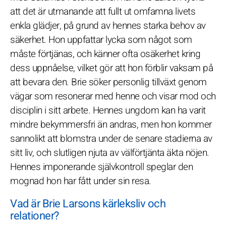
att det är utmanande att fullt ut omfamna livets
enkla glädjer, på grund av hennes starka behov av
säkerhet. Hon uppfattar lycka som något som
måste förtjänas, och känner ofta osäkerhet kring
dess uppnåelse, vilket gör att hon förblir vaksam på
att bevara den. Brie söker personlig tillväxt genom
vägar som resonerar med henne och visar mod och
disciplin i sitt arbete. Hennes ungdom kan ha varit
mindre bekymmersfri än andras, men hon kommer
sannolikt att blomstra under de senare stadierna av
sitt liv, och slutligen njuta av välförtjänta äkta nöjen.
Hennes imponerande självkontroll speglar den
mognad hon har fått under sin resa.
Vad är Brie Larsons kärleksliv och
relationer?