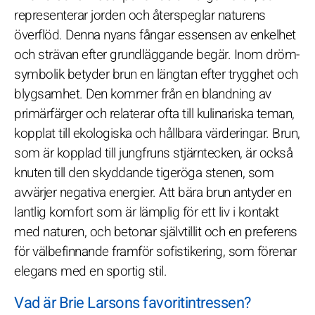
representerar jorden och återspeglar naturens
överflöd. Denna nyans fångar essensen av enkelhet
och strävan efter grundläggande begär. Inom dröm-
symbolik betyder brun en längtan efter trygghet och
blygsamhet. Den kommer från en blandning av
primärfärger och relaterar ofta till kulinariska teman,
kopplat till ekologiska och hållbara värderingar. Brun,
som är kopplad till jungfruns stjärntecken, är också
knuten till den skyddande tigeröga stenen, som
avvärjer negativa energier. Att bära brun antyder en
lantlig komfort som är lämplig för ett liv i kontakt
med naturen, och betonar självtillit och en preferens
för välbefinnande framför sofistikering, som förenar
elegans med en sportig stil.
Vad är Brie Larsons favoritintressen?