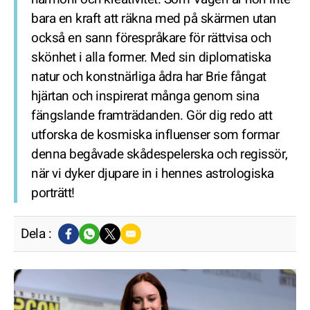
bara en kraft att räkna med på skärmen utan
också en sann förespråkare för rättvisa och
skönhet i alla former. Med sin diplomatiska
natur och konstnärliga ådra har Brie fångat
hjärtan och inspirerat många genom sina
fängslande framträdanden. Gör dig redo att
utforska de kosmiska influenser som formar
denna begåvade skådespelerska och regissör,
när vi dyker djupare in i hennes astrologiska
porträtt!
Dela :