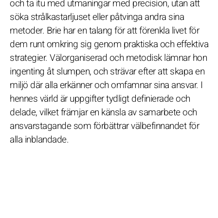
och ta itu med utmaningar med precision, utan att
söka strålkastarljuset eller påtvinga andra sina
metoder. Brie har en talang för att förenkla livet för
dem runt omkring sig genom praktiska och effektiva
strategier. Välorganiserad och metodisk lämnar hon
ingenting åt slumpen, och strävar efter att skapa en
miljö där alla erkänner och omfamnar sina ansvar. I
hennes värld är uppgifter tydligt definierade och
delade, vilket främjar en känsla av samarbete och
ansvarstagande som förbättrar välbefinnandet för
alla inblandade.