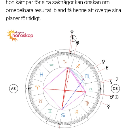
hon kämpar för sina sakfrågor kan önskan om
omedelbara resultat ibland få henne att överge sina
planer för tidigt.