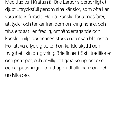
Med Jupiter i Kräftan är Brie Larsons personlighet
djupt uttrycksfull genom sina känslor, som ofta kan
vara intensifierade. Hon är känslig för atmosfärer,
attityder och tankar från dem omkring henne, och
trivs endast i en fredlig, omhändertagande och
känslig miljö där hennes starka natur kan blomstra.
För att vara lycklig söker hon kärlek, skydd och
trygghet i sin omgivning. Brie finner tröst i traditioner
och principer, och är villig att göra kompromisser
och anpassningar för att upprätthålla harmoni och
undvika oro.