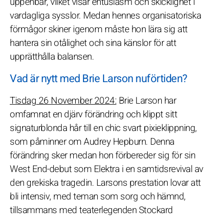
uppenbar, vilket visar entusiasm och skicklighet i
vardagliga sysslor. Medan hennes organisatoriska
förmågor skiner igenom måste hon lära sig att
hantera sin otålighet och sina känslor för att
upprätthålla balansen.
Vad är nytt med Brie Larson nuförtiden?
Tisdag 26 November 2024:
Brie Larson har
omfamnat en djärv förändring och klippt sitt
signaturblonda hår till en chic svart pixieklippning,
som påminner om Audrey Hepburn. Denna
förändring sker medan hon förbereder sig för sin
West End-debut som Elektra i en samtidsrevival av
den grekiska tragedin. Larsons prestation lovar att
bli intensiv, med teman som sorg och hämnd,
tillsammans med teaterlegenden Stockard