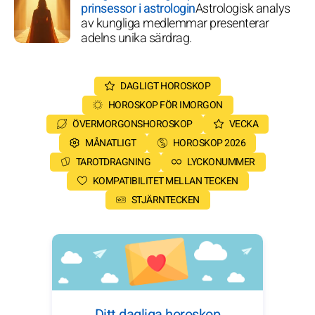
prinsessor i astrologin
Astrologisk analys
av kungliga medlemmar presenterar
adelns unika särdrag.
DAGLIGT HOROSKOP
HOROSKOP FÖR IMORGON
ÖVERMORGONSHOROSKOP
VECKA
MÅNATLIGT
HOROSKOP 2026
TAROTDRAGNING
LYCKONUMMER
KOMPATIBILITET MELLAN TECKEN
STJÄRNTECKEN
Ditt dagliga horoskop