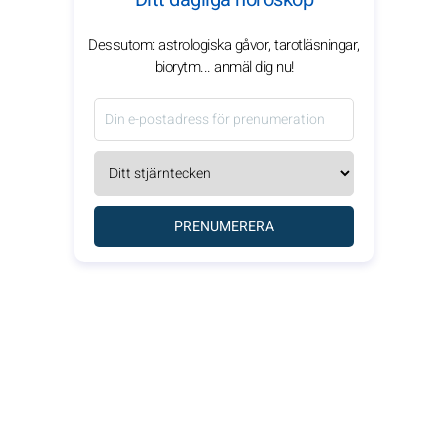
Dessutom: astrologiska gåvor, tarotläsningar,
biorytm... anmäl dig nu!
PRENUMERERA