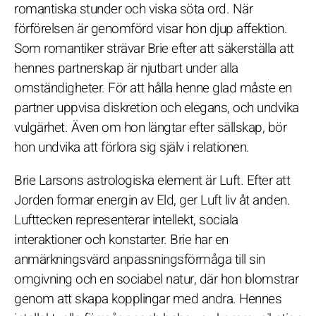
romantiska stunder och viska söta ord. När
förförelsen är genomförd visar hon djup affektion.
Som romantiker strävar Brie efter att säkerställa att
hennes partnerskap är njutbart under alla
omständigheter. För att hålla henne glad måste en
partner uppvisa diskretion och elegans, och undvika
vulgärhet. Även om hon längtar efter sällskap, bör
hon undvika att förlora sig själv i relationen.
Brie Larsons astrologiska element är Luft. Efter att
Jorden formar energin av Eld, ger Luft liv åt anden.
Lufttecken representerar intellekt, sociala
interaktioner och konstarter. Brie har en
anmärkningsvärd anpassningsförmåga till sin
omgivning och en sociabel natur, där hon blomstrar
genom att skapa kopplingar med andra. Hennes