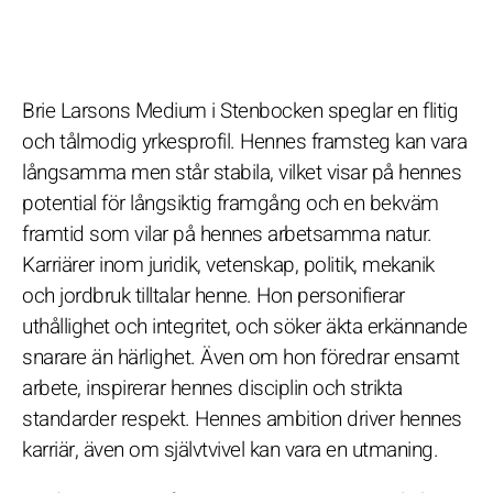
Brie Larsons Medium i Stenbocken speglar en flitig
och tålmodig yrkesprofil. Hennes framsteg kan vara
långsamma men står stabila, vilket visar på hennes
potential för långsiktig framgång och en bekväm
framtid som vilar på hennes arbetsamma natur.
Karriärer inom juridik, vetenskap, politik, mekanik
och jordbruk tilltalar henne. Hon personifierar
uthållighet och integritet, och söker äkta erkännande
snarare än härlighet. Även om hon föredrar ensamt
arbete, inspirerar hennes disciplin och strikta
standarder respekt. Hennes ambition driver hennes
karriär, även om självtvivel kan vara en utmaning.