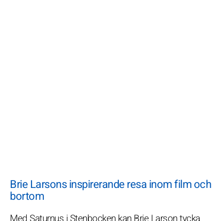
Brie Larsons inspirerande resa inom film och
bortom
Med Saturnus i Stenbocken kan Brie Larson tycka