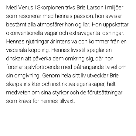
Med Venus i Skorpionen trivs Brie Larson i miljöer
som resonerar med hennes passion; hon avvisar
bestämt alla atmosfärer hon ogillar. Hon uppskattar
okonventionella vägar och extravaganta lösningar.
Hennes njutningar är intensiva och kommer från en
viscerala koppling. Hennes livsstil speglar en
önskan att påverka dem omkring sig, där hon
förenar självförtroende med påträngande tvivel om
sin omgivning. Genom hela sitt liv utvecklar Brie
skarpa insikter och instinktiva egenskaper, helt
medveten om sina styrkor och de förutsättningar
som krävs för hennes tillväxt.