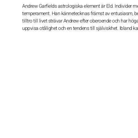
Andrew Garfields astrologiska element är Eld. Individer me
temperament. Han kännetecknas främst av entusiasm, beslu
tilltro till livet strävar Andrew efter oberoende och har 
uppvisa otålighet och en tendens till själviskhet. Ibland k