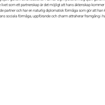
e livet som ett partnerskap är det möjligt att hans äktenskap kommer 
nde partner och har en naturlig diplomatisk förmåga som gör att han
 Hans sociala förmåga, uppförande och charm attraherar framgång i 