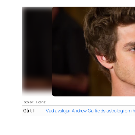
Foto av: | Licens:
Gå till
Vad avslöjar Andrew Garfields astrologi om