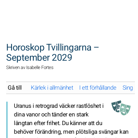
SöK
Horoskop Tvillingarna –
September 2029
Skriven av Isabelle Fortes
Gå till
Kärlek i allmänhet
I ett förhållande
Singel
Uranus i retrograd väcker rastlöshet i
dina vanor och tänder en stark
längtan efter frihet. Du känner att du
behöver förändring, men plötsliga svängar kan