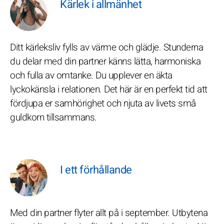
Kärlek i allmänhet
Ditt kärleksliv fylls av värme och glädje. Stunderna
du delar med din partner känns lätta, harmoniska
och fulla av omtanke. Du upplever en äkta
lyckokänsla i relationen. Det här är en perfekt tid att
fördjupa er samhörighet och njuta av livets små
guldkorn tillsammans.
I ett förhållande
Med din partner flyter allt på i september. Utbytena