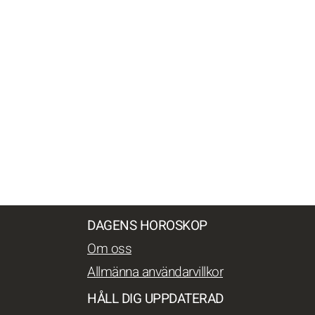
DAGENS HOROSKOP
Om oss
Allmänna användarvillkor
HÅLL DIG UPPDATERAD