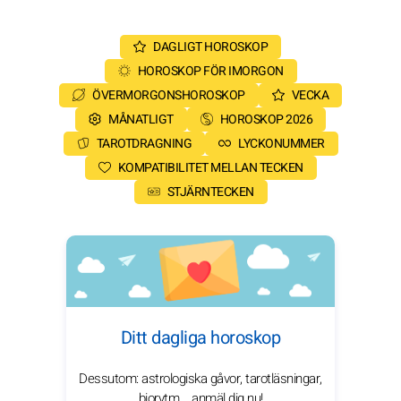
DAGLIGT HOROSKOP
HOROSKOP FÖR IMORGON
ÖVERMORGONSHOROSKOP
VECKA
MÅNATLIGT
HOROSKOP 2026
TAROTDRAGNING
LYCKONUMMER
KOMPATIBILITET MELLAN TECKEN
STJÄRNTECKEN
Ditt dagliga horoskop
Dessutom: astrologiska gåvor, tarotläsningar,
biorytm... anmäl dig nu!