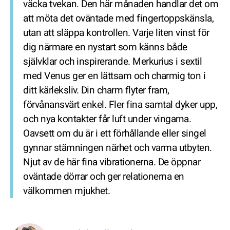
väcka tvekan. Den här månaden handlar det om
att möta det oväntade med fingertoppskänsla,
utan att släppa kontrollen. Varje liten vinst för
dig närmare en nystart som känns både
självklar och inspirerande. Merkurius i sextil
med Venus ger en lättsam och charmig ton i
ditt kärleksliv. Din charm flyter fram,
förvånansvärt enkel. Fler fina samtal dyker upp,
och nya kontakter får luft under vingarna.
Oavsett om du är i ett förhållande eller singel
gynnar stämningen närhet och varma utbyten.
Njut av de här fina vibrationerna. De öppnar
oväntade dörrar och ger relationerna en
välkommen mjukhet.