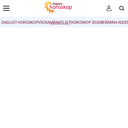
DAGLIGT HOROSKOP
VECKA
MÅNATLIGT
HOROSKOP 2026
BERÄKNA ASCE