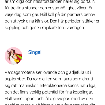
är smidiga och missförstånden håller sig borta. Ni
får trevliga stunder och er samhörighet växer för
varje dag som går. Håll koll på din partners behov
och uttryck dina känslor. Den här perioden stärker er
koppling och ger en mjukare ton i vardagen.
Singel
Vardagsmötena ser lovande och glädjefulla ut i
september. Du rör dig i en varm aura som drar till
sig rätt människor. Interaktionerna känns naturliga,
och det finns verklig potential för fina kopplingar.
Håll sinnet öppet och låt dig svepas med av den