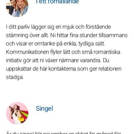
I ett förhållande
I ditt parliv lägger sig en mjuk och förstående
stämning över allt. Ni hittar fina stunder tillsammans
och visar er omtanke på enkla, tydliga sätt.
Kommunikationen flyter lätt och små romantiska
initiativ gör att ni växer närmare varandra. Du
uppskattar de här kontakterna som ger relationen
stadga.
Singel