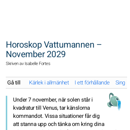
SöK
Horoskop Vattumannen –
November 2029
Skriven av Isabelle Fortes
Gå till
Kärlek i allmänhet
I ett förhållande
Singel
Under 7 november, när solen står i
kvadratur till Venus, tar känslorna
kommandot. Vissa situationer får dig
att stanna upp och tänka om kring dina