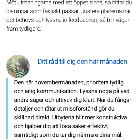
Möt utmaningarna med ett öppet sinne, så hittar du
lösningar som faktiskt passar. Justera planerna när
det behövs och lyssna in feedbacken, så blir vägen
fram tydligare.
Ditt råd till dig den här månaden
Den här novembermånaden, prioritera tydlig
och ärlig kommunikation. Lyssna noga på vad
andra säger och uttryck dig klart. När du fångar
detaljer och rätar ut missförstånd gör du
skillnad direkt. Utbytena blir mer konstruktiva
och hjälper dig att lösa saker effektivt,
samtidigt som du tar dig närmare dina mål.