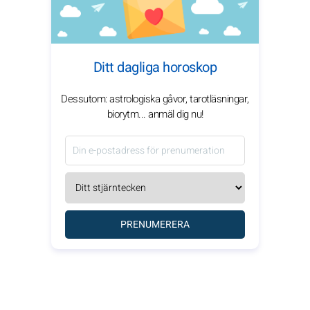
Ditt dagliga horoskop
Dessutom: astrologiska gåvor, tarotläsningar,
biorytm... anmäl dig nu!
PRENUMERERA