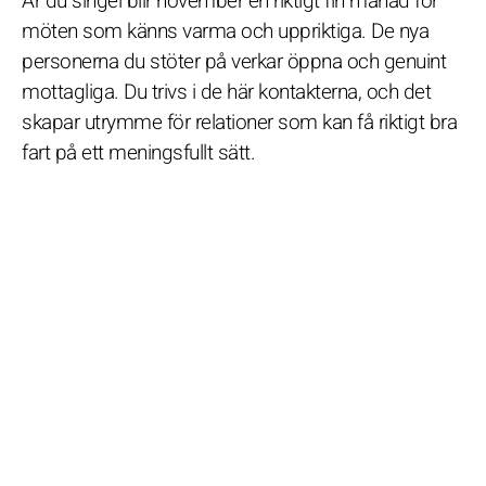
Är du singel blir november en riktigt fin månad för
möten som känns varma och uppriktiga. De nya
personerna du stöter på verkar öppna och genuint
mottagliga. Du trivs i de här kontakterna, och det
skapar utrymme för relationer som kan få riktigt bra
fart på ett meningsfullt sätt.