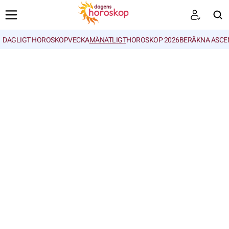
DAGLIGT HOROSKOP
VECKA
MÅNATLIGT
HOROSKOP 2026
BERÄKNA ASCE