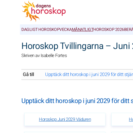
DAGLIGT HOROSKOP
VECKA
MÅNATLIGT
HOROSKOP 2026
BER
Horoskop Tvillingarna – Juni
Skriven av Isabelle Fortes
Gå till
Upptäck ditt horoskop i juni 2029 för ditt stj
Upptäck ditt horoskop i juni 2029 för ditt
Horoskop Juni 2029 Väduren
Ho