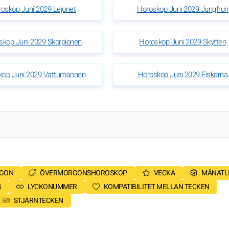
oskop Juni 2029 Lejonet
Horoskop Juni 2029 Jungfrun
skop Juni 2029 Skorpionen
Horoskop Juni 2029 Skytten
kop Juni 2029 Vattumannen
Horoskop Juni 2029 Fiskarna
RGON
ÖVERMORGONSHOROSKOP
VECKA
MÅNATL
G
LYCKONUMMER
KOMPATIBILITET MELLAN TECKEN
STJÄRNTECKEN