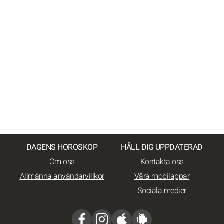
DAGENS HOROSKOP
HÅLL DIG UPPDATERAD
Om oss
Kontakta oss
Allmänna användarvillkor
Våra mobilappar
Sociala medier