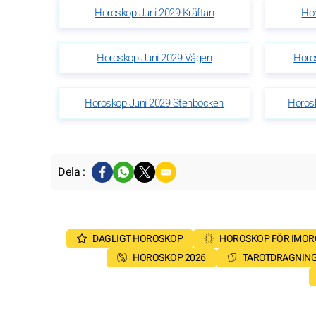
Horoskop Juni 2029 Kräftan
Hor
Horoskop Juni 2029 Vågen
Horo
Horoskop Juni 2029 Stenbocken
Horos
Dela :
DAGLIGT HOROSKOP
HOROSKOP FÖR IMO
HOROSKOP 2026
TAROTDRAGNIN