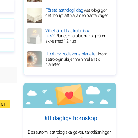
Förstå astrologi idag
Astrologi gör
det möjligt att välja den bästa vägen
Vilket är ditt astrologiska
hus?
Planeterna placerar sig på en
skiva med 12 hus
Upptäck zodiakens planeter
Inom
astrologin skiljer man mellan tio
planeter
IGT
Ditt dagliga horoskop
Dessutom: astrologiska gåvor, tarotläsningar,