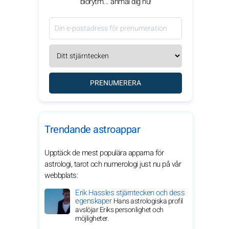
biorytm... anmäl dig nu!
PRENUMERERA
Trendande astroappar
Upptäck de mest populära apparna för
astrologi, tarot och numerologi just nu på vår
webbplats:
Erik Hassles stjärntecken och dess
egenskaper
Hans astrologiska profil
avslöjar Eriks personlighet och
möjligheter.