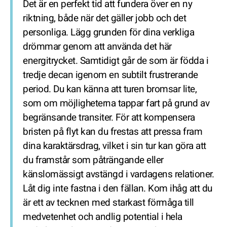
Det är en perfekt tid att fundera över en ny
riktning, både när det gäller jobb och det
personliga. Lägg grunden för dina verkliga
drömmar genom att använda det här
energitrycket. Samtidigt går de som är födda i
tredje decan igenom en subtilt frustrerande
period. Du kan känna att turen bromsar lite,
som om möjligheterna tappar fart på grund av
begränsande transiter. För att kompensera
bristen på flyt kan du frestas att pressa fram
dina karaktärsdrag, vilket i sin tur kan göra att
du framstår som påträngande eller
känslomässigt avstängd i vardagens relationer.
Låt dig inte fastna i den fällan. Kom ihåg att du
är ett av tecknen med starkast förmåga till
medvetenhet och andlig potential i hela