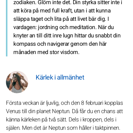
zodiaken. Glöm inte det. Din styrka sitter inte i
att köra på med full kraft, utan i att kunna
släppa taget och lita på att livet bär dig. I
vardagen: jordning och meditation. När du
knyter an till ditt inre lugn hittar du snabbt din
kompass och navigerar genom den här
månaden med stor visdom.
Kärlek i allmänhet
Första veckan är ljuvlig, och den 8 februari kopplas
Venus till din planet Neptun. Då får du en chans att
känna kärleken på två sätt. Dels i kroppen, dels i
själen. Men det är Neptun som håller i taktpinnen.