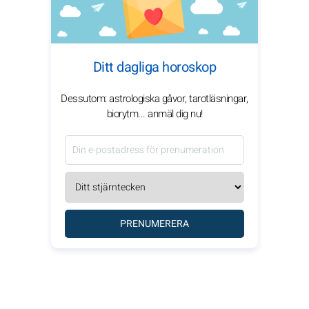
Ditt dagliga horoskop
Dessutom: astrologiska gåvor, tarotläsningar,
biorytm... anmäl dig nu!
PRENUMERERA