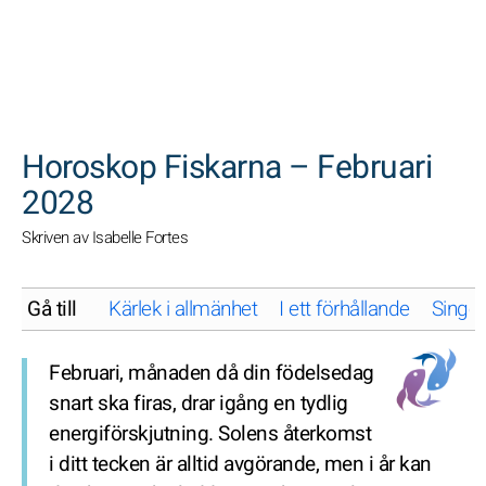
SöK
Horoskop Fiskarna – Februari
2028
Skriven av Isabelle Fortes
Gå till
Kärlek i allmänhet
I ett förhållande
Singel
Februari, månaden då din födelsedag
snart ska firas, drar igång en tydlig
energiförskjutning. Solens återkomst
i ditt tecken är alltid avgörande, men i år kan