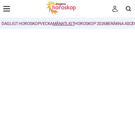
DAGLIGT HOROSKOP
VECKA
MÅNATLIGT
HOROSKOP 2026
BERÄKNA ASCE