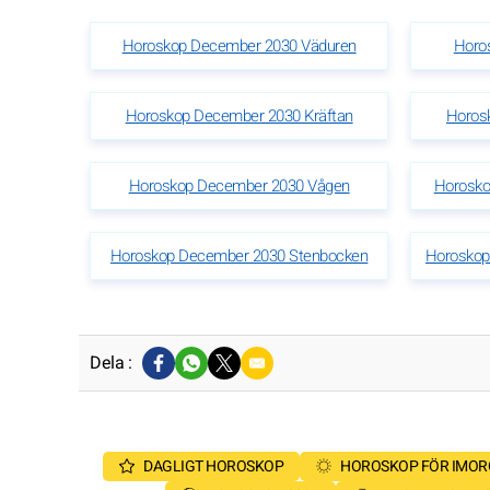
Horoskop December 2030 Väduren
Horo
Horoskop December 2030 Kräftan
Horos
Horoskop December 2030 Vågen
Horosko
Horoskop December 2030 Stenbocken
Horoskop
Dela :
DAGLIGT HOROSKOP
HOROSKOP FÖR IMO