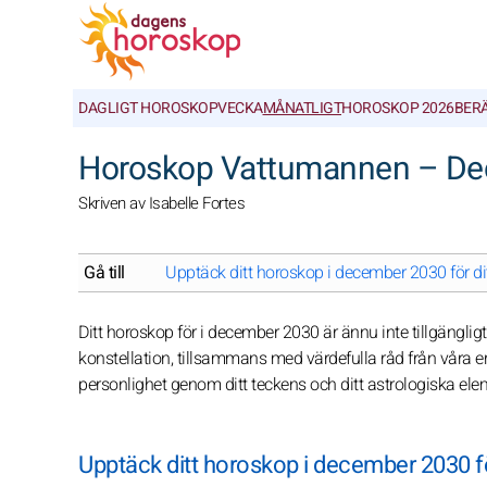
DAGLIGT HOROSKOP
VECKA
MÅNATLIGT
HOROSKOP 2026
BER
Horoskop Vattumannen – D
Skriven av Isabelle Fortes
Gå till
Upptäck ditt horoskop i december 2030 för dit
Ditt horoskop för i december 2030 är ännu inte tillgänglig
konstellation, tillsammans med värdefulla råd från våra er
personlighet genom ditt teckens och ditt astrologiska el
Upptäck ditt horoskop i december 2030 fö