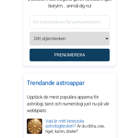
biorytm... anmäl dig nu!
PRENUMERERA
Trendande astroappar
Upptäck de mest populära apparna för
astrologi, tarot och numerologi just nu på vår
webbplats:
Vad är mitt kinesiska
astrologitecken?
Är du råtta, oxe,
tiger, kanin, drake?