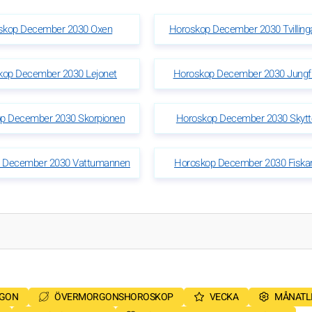
skop December 2030 Oxen
Horoskop December 2030 Tvilling
kop December 2030 Lejonet
Horoskop December 2030 Jungf
p December 2030 Skorpionen
Horoskop December 2030 Skytt
 December 2030 Vattumannen
Horoskop December 2030 Fiska
RGON
ÖVERMORGONSHOROSKOP
VECKA
MÅNATL