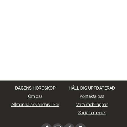
DAGENS HOROSKOP
HÅLL DIG UPPDATERAD
Om oss
Kontakta oss
Allmänna användarvillkor
Våra mobilappar
Sociala medier