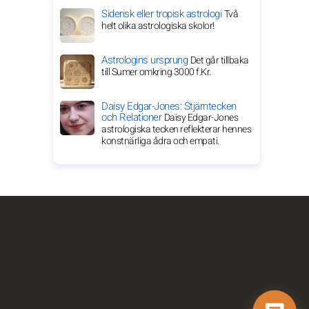
Siderisk eller tropisk astrologi
Två
helt olika astrologiska skolor!
Astrologins ursprung
Det går tillbaka
till Sumer omkring 3000 f.Kr.
Daisy Edgar-Jones: Stjärntecken
och Relationer
Daisy Edgar-Jones
astrologiska tecken reflekterar hennes
konstnärliga ådra och empati.