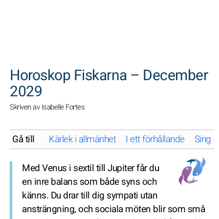
SöK
Horoskop Fiskarna – December
2029
Skriven av Isabelle Fortes
Gå till
Kärlek i allmänhet
I ett förhållande
Singel
Med Venus i sextil till Jupiter får du
en inre balans som både syns och
känns. Du drar till dig sympati utan
ansträngning, och sociala möten blir som små