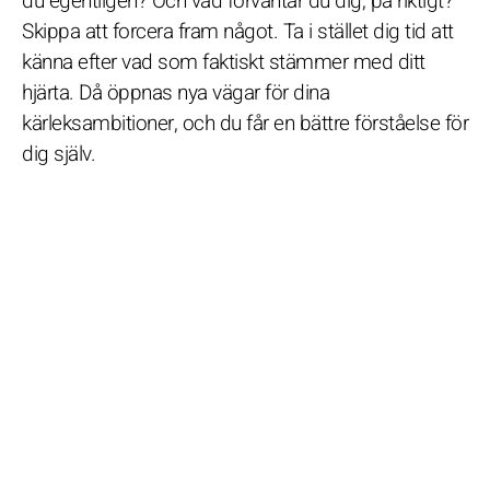
du egentligen? Och vad förväntar du dig, på riktigt?
Skippa att forcera fram något. Ta i stället dig tid att
känna efter vad som faktiskt stämmer med ditt
hjärta. Då öppnas nya vägar för dina
kärleksambitioner, och du får en bättre förståelse för
dig själv.