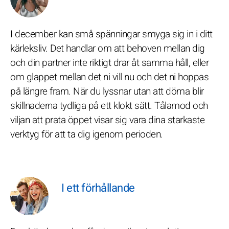
I december kan små spänningar smyga sig in i ditt
kärleksliv. Det handlar om att behoven mellan dig
och din partner inte riktigt drar åt samma håll, eller
om glappet mellan det ni vill nu och det ni hoppas
på längre fram. När du lyssnar utan att döma blir
skillnaderna tydliga på ett klokt sätt. Tålamod och
viljan att prata öppet visar sig vara dina starkaste
verktyg för att ta dig igenom perioden.
I ett förhållande