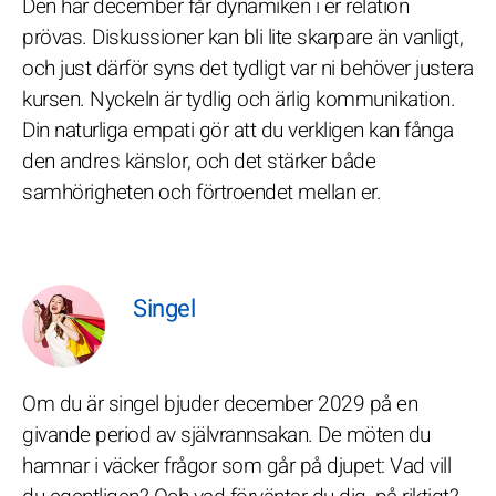
Den här december får dynamiken i er relation
prövas. Diskussioner kan bli lite skarpare än vanligt,
och just därför syns det tydligt var ni behöver justera
kursen. Nyckeln är tydlig och ärlig kommunikation.
Din naturliga empati gör att du verkligen kan fånga
den andres känslor, och det stärker både
samhörigheten och förtroendet mellan er.
Singel
Om du är singel bjuder december 2029 på en
givande period av självrannsakan. De möten du
hamnar i väcker frågor som går på djupet: Vad vill