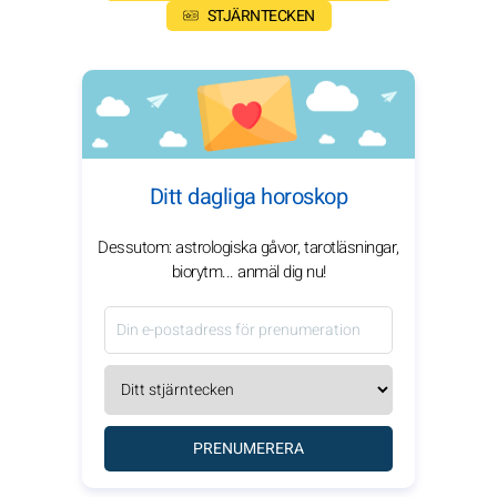
STJÄRNTECKEN
Ditt dagliga horoskop
Dessutom: astrologiska gåvor, tarotläsningar,
biorytm... anmäl dig nu!
PRENUMERERA