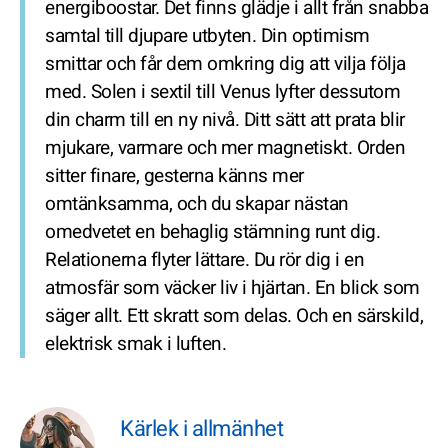
energiboostar. Det finns glädje i allt från snabba
samtal till djupare utbyten. Din optimism
smittar och får dem omkring dig att vilja följa
med. Solen i sextil till Venus lyfter dessutom
din charm till en ny nivå. Ditt sätt att prata blir
mjukare, varmare och mer magnetiskt. Orden
sitter finare, gesterna känns mer
omtänksamma, och du skapar nästan
omedvetet en behaglig stämning runt dig.
Relationerna flyter lättare. Du rör dig i en
atmosfär som väcker liv i hjärtan. En blick som
säger allt. Ett skratt som delas. Och en särskild,
elektrisk smak i luften.
Kärlek i allmänhet