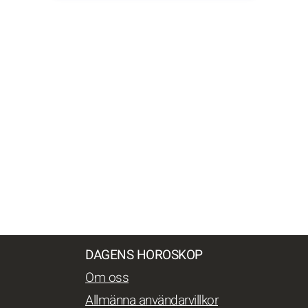
DAGENS HOROSKOP
Om oss
Allmänna användarvillkor