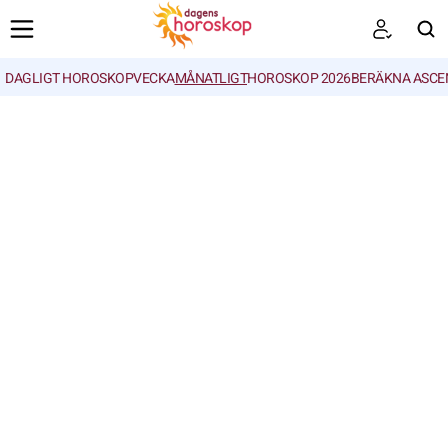
DAGLIGT HOROSKOP
VECKA
MÅNATLIGT
HOROSKOP 2026
BERÄKNA ASCE