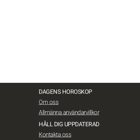
DAGENS HOROSKOP
Om oss
Allmänna användarvillkor
HÅLL DIG UPPDATERAD
Kontakta oss