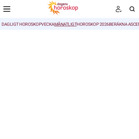
DAGLIGT HOROSKOP
VECKA
MÅNATLIGT
HOROSKOP 2026
BERÄKNA ASCE