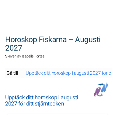
SöK
Horoskop Fiskarna – Augusti
2027
Skriven av Isabelle Fortes
Gå till
Upptäck ditt horoskop i augusti 2027 för ditt
Upptäck ditt horoskop i augusti
2027 för ditt stjärntecken