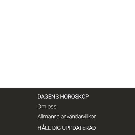
DAGENS HOROSKOP
Om oss
Allmänna användarvillkor
HÅLL DIG UPPDATERAD