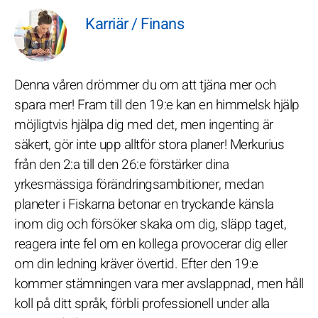
Karriär / Finans
Denna våren drömmer du om att tjäna mer och
spara mer! Fram till den 19:e kan en himmelsk hjälp
möjligtvis hjälpa dig med det, men ingenting är
säkert, gör inte upp alltför stora planer! Merkurius
från den 2:a till den 26:e förstärker dina
yrkesmässiga förändringsambitioner, medan
planeter i Fiskarna betonar en tryckande känsla
inom dig och försöker skaka om dig, släpp taget,
reagera inte fel om en kollega provocerar dig eller
om din ledning kräver övertid. Efter den 19:e
kommer stämningen vara mer avslappnad, men håll
koll på ditt språk, förbli professionell under alla