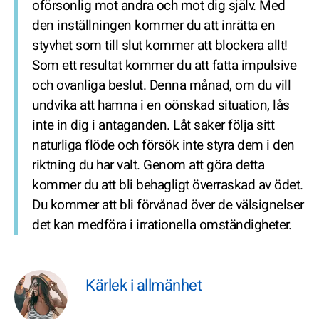
oförsonlig mot andra och mot dig själv. Med
den inställningen kommer du att inrätta en
styvhet som till slut kommer att blockera allt!
Som ett resultat kommer du att fatta impulsive
och ovanliga beslut. Denna månad, om du vill
undvika att hamna i en oönskad situation, lås
inte in dig i antaganden. Låt saker följa sitt
naturliga flöde och försök inte styra dem i den
riktning du har valt. Genom att göra detta
kommer du att bli behagligt överraskad av ödet.
Du kommer att bli förvånad över de välsignelser
det kan medföra i irrationella omständigheter.
Kärlek i allmänhet