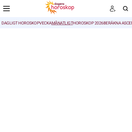
DAGLIGT HOROSKOP
VECKA
MÅNATLIGT
HOROSKOP 2026
BERÄKNA ASCE