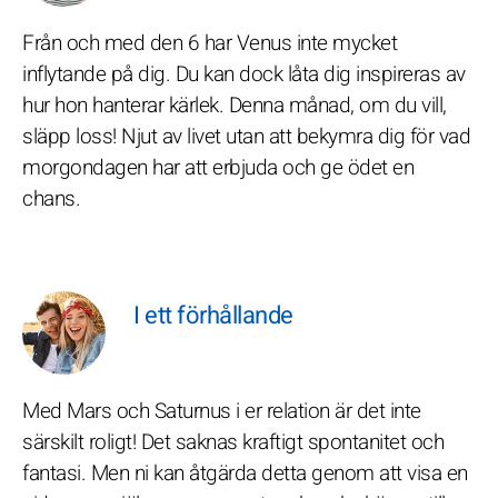
Från och med den 6 har Venus inte mycket
inflytande på dig. Du kan dock låta dig inspireras av
hur hon hanterar kärlek. Denna månad, om du vill,
släpp loss! Njut av livet utan att bekymra dig för vad
morgondagen har att erbjuda och ge ödet en
chans.
I ett förhållande
Med Mars och Saturnus i er relation är det inte
särskilt roligt! Det saknas kraftigt spontanitet och
fantasi. Men ni kan åtgärda detta genom att visa en