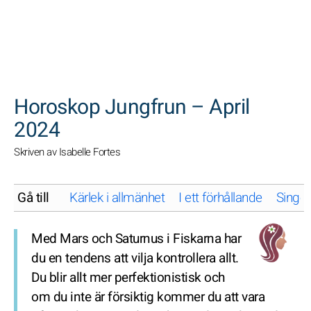
SöK
Horoskop Jungfrun – April
2024
Skriven av Isabelle Fortes
Gå till
Kärlek i allmänhet
I ett förhållande
Singel
Med Mars och Saturnus i Fiskarna har
du en tendens att vilja kontrollera allt.
Du blir allt mer perfektionistisk och
om du inte är försiktig kommer du att vara