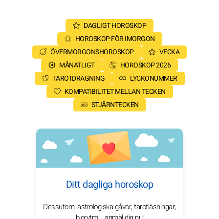
DAGLIGT HOROSKOP
HOROSKOP FÖR IMORGON
ÖVERMORGONSHOROSKOP
VECKA
MÅNATLIGT
HOROSKOP 2026
TAROTDRAGNING
LYCKONUMMER
KOMPATIBILITET MELLAN TECKEN
STJÄRNTECKEN
Ditt dagliga horoskop
Dessutom: astrologiska gåvor, tarotläsningar,
biorytm... anmäl dig nu!