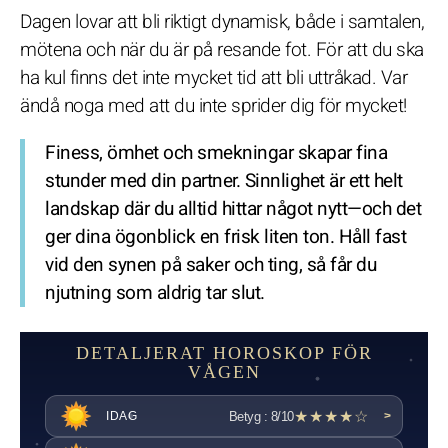
Dagen lovar att bli riktigt dynamisk, både i samtalen,
mötena och när du är på resande fot. För att du ska
ha kul finns det inte mycket tid att bli uttråkad. Var
ändå noga med att du inte sprider dig för mycket!
Finess, ömhet och smekningar skapar fina
stunder med din partner. Sinnlighet är ett helt
landskap där du alltid hittar något nytt—och det
ger dina ögonblick en frisk liten ton. Håll fast
vid den synen på saker och ting, så får du
njutning som aldrig tar slut.
DETALJERAT HOROSKOP FÖR
VÅGEN
★★★★☆
Betyg : 8/10
IDAG
>