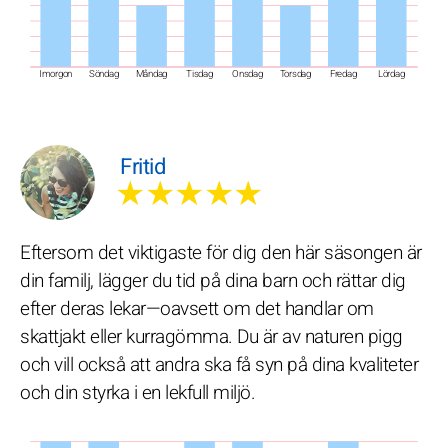
Imorgon
Söndag
Måndag
Tisdag
Onsdag
Torsdag
Fredag
Lördag
Fritid
★★★★★
Eftersom det viktigaste för dig den här säsongen är
din familj, lägger du tid på dina barn och rättar dig
efter deras lekar—oavsett om det handlar om
skattjakt eller kurragömma. Du är av naturen pigg
och vill också att andra ska få syn på dina kvaliteter
och din styrka i en lekfull miljö.