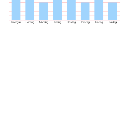
Imorgon
Söndag
Måndag
Tisdag
Onsdag
Torsdag
Fredag
Lördag