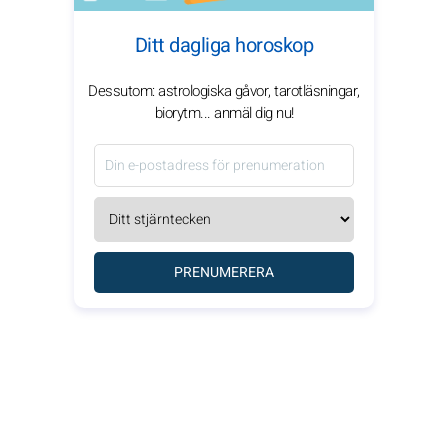
Ditt dagliga horoskop
Dessutom: astrologiska gåvor, tarotläsningar,
biorytm... anmäl dig nu!
PRENUMERERA