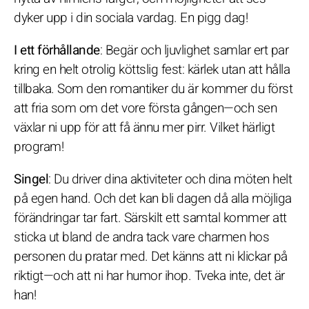
dyker upp i din sociala vardag. En pigg dag!
I ett förhållande
: Begär och ljuvlighet samlar ert par
kring en helt otrolig köttslig fest: kärlek utan att hålla
tillbaka. Som den romantiker du är kommer du först
att fria som om det vore första gången—och sen
växlar ni upp för att få ännu mer pirr. Vilket härligt
program!
Singel
: Du driver dina aktiviteter och dina möten helt
på egen hand. Och det kan bli dagen då alla möjliga
förändringar tar fart. Särskilt ett samtal kommer att
sticka ut bland de andra tack vare charmen hos
personen du pratar med. Det känns att ni klickar på
riktigt—och att ni har humor ihop. Tveka inte, det är
han!