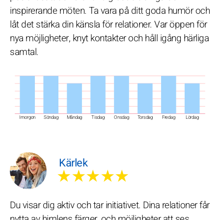
inspirerande möten. Ta vara på ditt goda humör och
låt det stärka din känsla för relationer. Var öppen för
nya möjligheter, knyt kontakter och håll igång härliga
samtal.
Imorgon
Söndag
Måndag
Tisdag
Onsdag
Torsdag
Fredag
Lördag
Kärlek
★★★★★
Du visar dig aktiv och tar initiativet. Dina relationer får
nytta av himlens färger, och möjligheter att ses