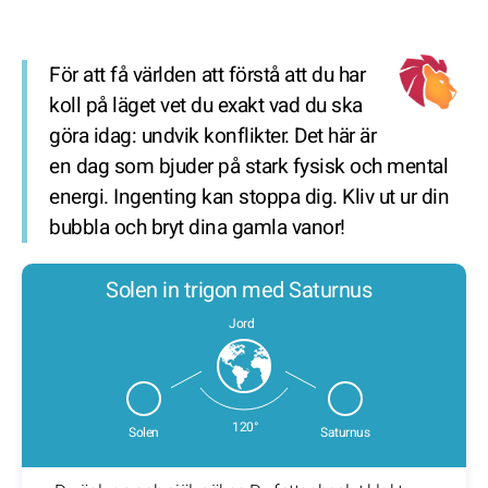
För att få världen att förstå att du har
koll på läget vet du exakt vad du ska
göra idag: undvik konflikter. Det här är
en dag som bjuder på stark fysisk och mental
energi. Ingenting kan stoppa dig. Kliv ut ur din
bubbla och bryt dina gamla vanor!
Solen in trigon med Saturnus
Jord
120°
Solen
Saturnus