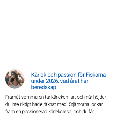
Kärlek och passion för Fiskarna
under 2026: vad året har i
beredskap
Framåt sommaren tar kärleken fart och når höjder
du inte riktigt hade räknat med. Stjärnorna lockar
fram en passionerad kärleksresa, och du får