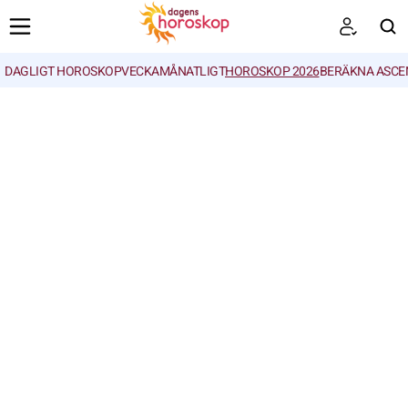
DAGLIGT HOROSKOP
VECKA
MÅNATLIGT
HOROSKOP 2026
BERÄKNA ASCE