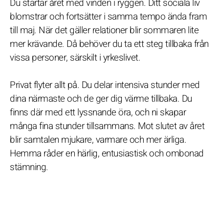
Du startar året med vinden i ryggen. Ditt sociala liv
blomstrar och fortsätter i samma tempo ända fram
till maj. När det gäller relationer blir sommaren lite
mer krävande. Då behöver du ta ett steg tillbaka från
vissa personer, särskilt i yrkeslivet.
Privat flyter allt på. Du delar intensiva stunder med
dina närmaste och de ger dig värme tillbaka. Du
finns där med ett lyssnande öra, och ni skapar
många fina stunder tillsammans. Mot slutet av året
blir samtalen mjukare, varmare och mer ärliga.
Hemma råder en härlig, entusiastisk och ombonad
stämning.