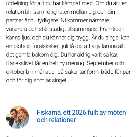
utdelning för allt du har kämpat med. Om du är i en
relation blir samhörigheten mellan dig och din
partner ännu tydligare. Ni kommer närmare
varandra och står stadigt tillsammans. Framtiden
känns ljus, och du känner dig trygg. Är du singel kan
en plötslig förälskelse i juli få dig att vilja lämna allt
det gamla bakom dig. Du har aldrig varit så kär.
Kärlekslivet får en helt ny mening. September och
oktober blir månader då saker tar form, både för par
och för dig som är singel.
Fiskarna, ett 2026 fullt av möten
och relationer