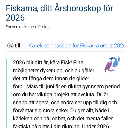
SöK
Fiskarna, ditt Årshoroskop för
2026
Skriven av Isabelle Fortes
Gå till
Kärlek och passion för Fiskarna under 2026: 
2026 blir ditt år, kära Fisk! Fina
möjligheter dyker upp, och nu gäller
det att fånga dem innan de glider
förbi. Mars till juni är en riktigt gynnsam period
om du har viktiga projekt att avsluta. Du är
snabb att agera, och andra ser upp till dig och
förväntar sig stora saker. Du ger allt, både i
kärleken och på jobbet, och det mesta faller
faktiskt på plats i din riktning. Under 2026