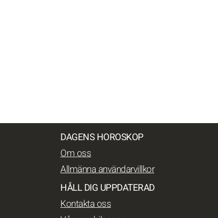
DAGENS HOROSKOP
Om oss
Allmänna användarvillkor
HÅLL DIG UPPDATERAD
Kontakta oss