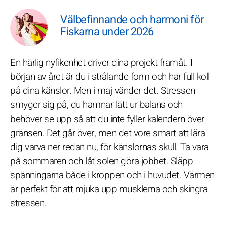
Välbefinnande och harmoni för
Fiskarna under 2026
En härlig nyfikenhet driver dina projekt framåt. I
början av året är du i strålande form och har full koll
på dina känslor. Men i maj vänder det. Stressen
smyger sig på, du hamnar lätt ur balans och
behöver se upp så att du inte fyller kalendern över
gränsen. Det går över, men det vore smart att lära
dig varva ner redan nu, för känslornas skull. Ta vara
på sommaren och låt solen göra jobbet. Släpp
spänningarna både i kroppen och i huvudet. Värmen
är perfekt för att mjuka upp musklerna och skingra
stressen.