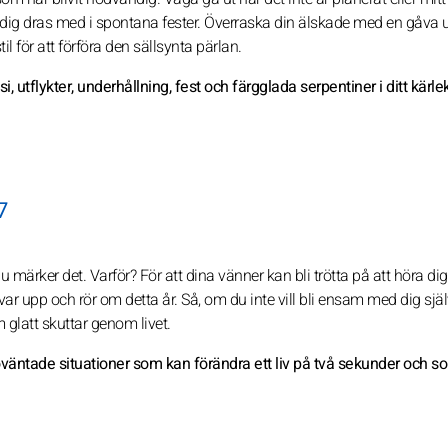
dig dras med i spontana fester. Överraska din älskade med en gåva 
 för att förföra den sällsynta pärlan.
, utflykter, underhållning, fest och färgglada serpentiner i ditt kärlek
7
 märker det. Varför? För att dina vänner kan bli trötta på att höra d
ar upp och rör om detta år. Så, om du inte vill bli ensam med dig själ
m glatt skuttar genom livet.
oväntade situationer som kan förändra ett liv på två sekunder och s