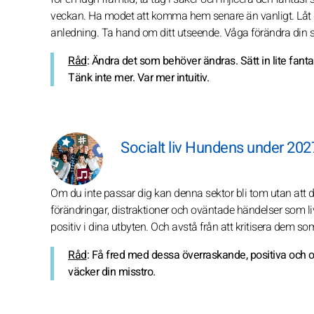
veckan. Ha modet att komma hem senare än vanligt. Låt 
anledning. Ta hand om ditt utseende. Våga förändra din stil
Råd
: Ändra det som behöver ändras. Sätt in lite fantasi
Tänk inte mer. Var mer intuitiv.
Socialt liv Hundens under 202
Om du inte passar dig kan denna sektor bli tom utan att du
förändringar, distraktioner och oväntade händelser som liv
positiv i dina utbyten. Och avstå från att kritisera dem so
Råd
: Få fred med dessa överraskande, positiva och 
väcker din misstro.