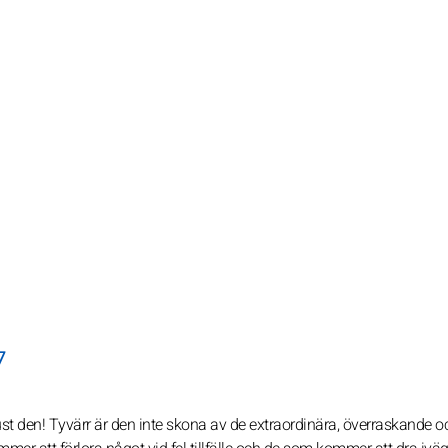
7
 just den! Tyvärr är den inte skona av de extraordinära, överraskande o