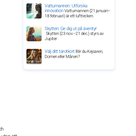
Vattumannen: Utforska
innovation
Vattumannen (21 januari–
18 februari) är ett lufttecken.
Skytten: Ge dig ut på äventyr
Skytten (23 nov.–21 dec.) styrs av
Jupiter
Välj ditt tarotkort
Blir du Kejsaren,
Domen eller Månen?
ch