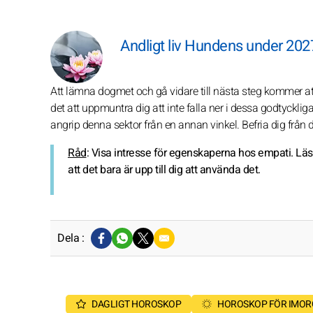
Andligt liv Hundens under 202
Att lämna dogmet och gå vidare till nästa steg kommer 
det att uppmuntra dig att inte falla ner i dessa godtyck
angrip denna sektor från en annan vinkel. Befria dig från 
Råd
: Visa intresse för egenskaperna hos empati. L
att det bara är upp till dig att använda det.
Dela :
DAGLIGT HOROSKOP
HOROSKOP FÖR IMO