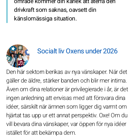
område kommer din kärlek att återfå den
drivkraft som saknas, oavsett din
känslomässiga situation.
Socialt liv Oxens under 2026
Den här sektorn berikas av nya vänskaper. När det
gäller de äldre, stärker banden och blir mer intima.
Även om dina relationer är privilegierade i år, är det
ingen anledning att envisas med att försvara dina
idéer, särskilt när ämnen som ligger dig varmt om
hjärtat tas upp ur ett annat perspektiv. Oxe! Om du
vill bevara dina vänskaper, var öppen för nya idéer
istället för att bekämpa dem.