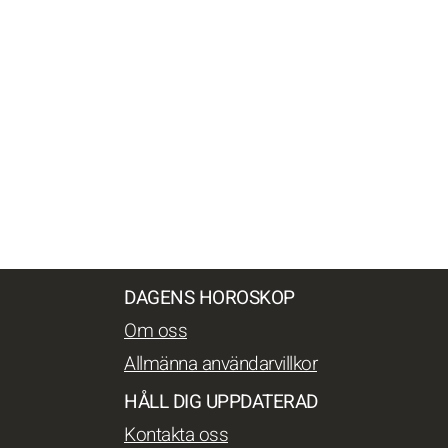
DAGENS HOROSKOP
Om oss
Allmänna användarvillkor
HÅLL DIG UPPDATERAD
Kontakta oss