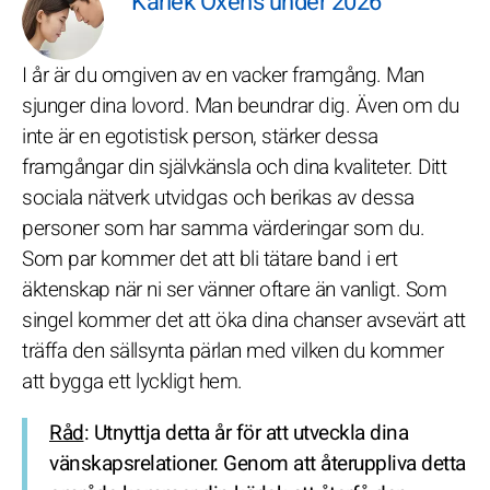
Kärlek Oxens under 2026
I år är du omgiven av en vacker framgång. Man
sjunger dina lovord. Man beundrar dig. Även om du
inte är en egotistisk person, stärker dessa
framgångar din självkänsla och dina kvaliteter. Ditt
sociala nätverk utvidgas och berikas av dessa
personer som har samma värderingar som du.
Som par kommer det att bli tätare band i ert
äktenskap när ni ser vänner oftare än vanligt. Som
singel kommer det att öka dina chanser avsevärt att
träffa den sällsynta pärlan med vilken du kommer
att bygga ett lyckligt hem.
Råd
: Utnyttja detta år för att utveckla dina
vänskapsrelationer. Genom att återuppliva detta