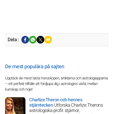
Dela :
De mest populära på sajten
Upptäck de mest lästa horoskopen, artiklarna och astrologiapparna
– ett perfekt tillfälle att fördjupa dig i astrologins värld, mellan
kunskap och nöje!
Charlize Theron och hennes
stjärntecken
Utforska Charlize Therons
astrologiska profil: stjärnor,