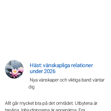
Häst: vänskapliga relationer
under 2026
Nya vänskaper och viktiga band väntar
dig
Allt går mycket bra på det området. Utbytena är
trevliga. Inbjudningarna är angenäma. Era