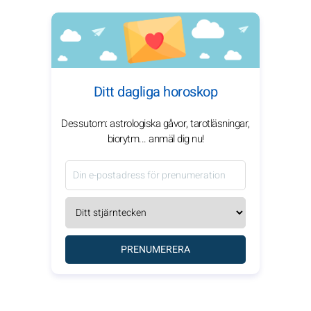
Ditt dagliga horoskop
Dessutom: astrologiska gåvor, tarotläsningar,
biorytm... anmäl dig nu!
PRENUMERERA