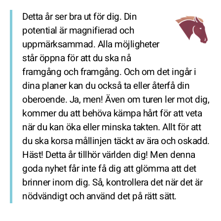
Detta år ser bra ut för dig. Din
potential är magnifierad och
uppmärksammad. Alla möjligheter
står öppna för att du ska nå
framgång och framgång. Och om det ingår i
dina planer kan du också ta eller återfå din
oberoende. Ja, men! Även om turen ler mot dig,
kommer du att behöva kämpa hårt för att veta
när du kan öka eller minska takten. Allt för att
du ska korsa mållinjen täckt av ära och oskadd.
Häst! Detta år tillhör världen dig! Men denna
goda nyhet får inte få dig att glömma att det
brinner inom dig. Så, kontrollera det när det är
nödvändigt och använd det på rätt sätt.