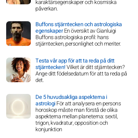
karaktärsegenskaper och kosmiska
påverkan.
Buffons stjärntecken och astrologiska
egenskaper
En översikt av Gianluigi
Buffons astrologiska profil: hans
stjärntecken, personlighet och meriter.
Testa vår app för att ta reda på ditt
stjärntecken!
Vilket är ditt stjärntecken?
Ange ditt födelsedatum för att ta reda på
det.
De 5 huvudsakliga aspekterna i
astrologi
För att analysera en persons
horoskop måste man förstå de olika
aspekterna mellan planeterna: sextil,
trigon, kvadratur, opposition och
konjunktion