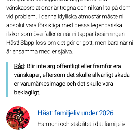
vänskapsrelationer är trogna och ni kan lita på dem
vid problem. I denna idylliska atmosfär måste ni
absolut vara försiktiga med dessa legendariska
ilskor som överfaller er när ni tappar besinningen.
Häst! Släpp loss om det gör er gott, men bara när ni
är ensamma med er själva.
Råd
: Blir inte arg offentligt eller framför era
vänskaper, eftersom det skulle allvarligt skada
er varumärkesimage och det skulle vara
beklagligt.
Häst: familjeliv under 2026
Harmoni och stabilitet i ditt familjeliv