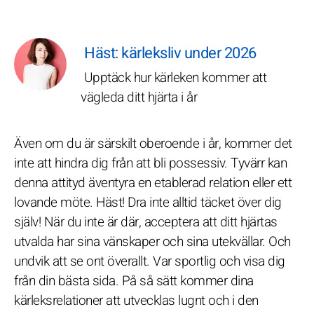
Häst: kärleksliv under 2026
Upptäck hur kärleken kommer att
vägleda ditt hjärta i år
Även om du är särskilt oberoende i år, kommer det
inte att hindra dig från att bli possessiv. Tyvärr kan
denna attityd äventyra en etablerad relation eller ett
lovande möte. Häst! Dra inte alltid täcket över dig
själv! När du inte är där, acceptera att ditt hjärtas
utvalda har sina vänskaper och sina utekvällar. Och
undvik att se ont överallt. Var sportlig och visa dig
från din bästa sida. På så sätt kommer dina
kärleksrelationer att utvecklas lugnt och i den