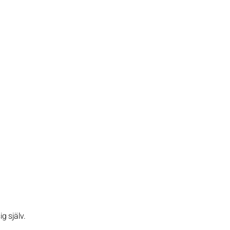
g själv.