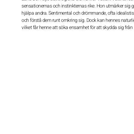
sensationernas och instinkternas rike. Hon utmärker sig ge
hjälpa andra. Sentimental och drömmande, ofta idealisti
och förstå dem runt omkring sig. Dock kan hennes naturli
vilket får henne att söka ensamhet för att skydda sig från 