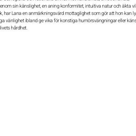
nom sin känslighet, en aning konformitet, intuitiva natur och äkta vil
sk, har Lana en anmärkningsvärd mottaglighet som gör att hon kan l
ga vänlighet ibland ge vika för konstiga humörsvängningar eller käns
livets hårdhet.