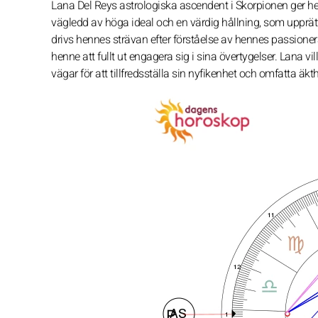
Lana Del Reys astrologiska ascendent i Skorpionen ger he
vägledd av höga ideal och en värdig hållning, som upprät
drivs hennes strävan efter förståelse av hennes passioner
henne att fullt ut engagera sig i sina övertygelser. Lana 
vägar för att tillfredsställa sin nyfikenhet och omfatta äkth