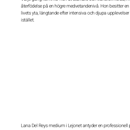
återfödelse på en högre medvetandenivå. Hon besitter en e
livets yta, längtande efter intensiva och djupa upplevelse
istället.
Lana Del Reys medium i Lejonet antyder en professionell p