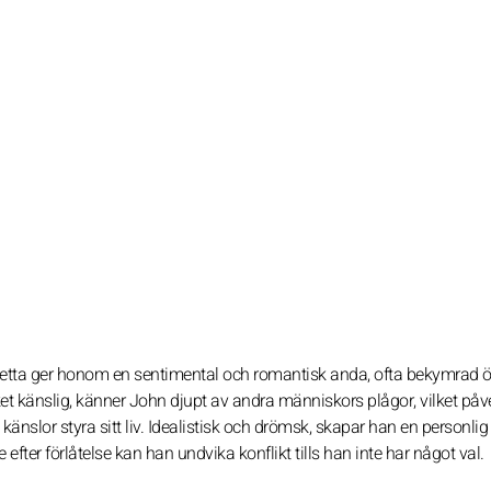
Detta ger honom en sentimental och romantisk anda, ofta bekymrad ö
cket känslig, känner John djupt av andra människors plågor, vilket påv
känslor styra sitt liv. Idealistisk och drömsk, skapar han en personlig
efter förlåtelse kan han undvika konflikt tills han inte har något val.