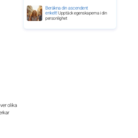
Beräkna din ascendent
enkelt!
Upptäck egenskaperna i din
personlighet
ver olika
erkar