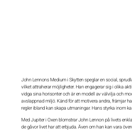
John Lennons Medium i Skytten speglar en social, sprudla
vilket attraherar möjligheter. Han engagerar sig i olika akti
vidga sina horisonter och är en modell av välvilja och mod
avslappnad miljö. Känd för att motivera andra, främjar ha
regler ibland kan skapa utmaningar. Hans styrka inom karr
Med Jupiter i Oxen blomstrar John Lennon på livets enkl
de gåvor livet har att erbjuda. Även om han kan vara överdr