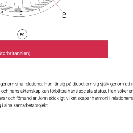
 genom sina relationer. Han lär sig på djupet om sig själv genom att r
, och hans äktenskap kan förbättra hans sociala status. Han söker en
rar och förhandlar John skickligt, vilket skapar harmoni i relationer
g i sina samarbetsprojekt.