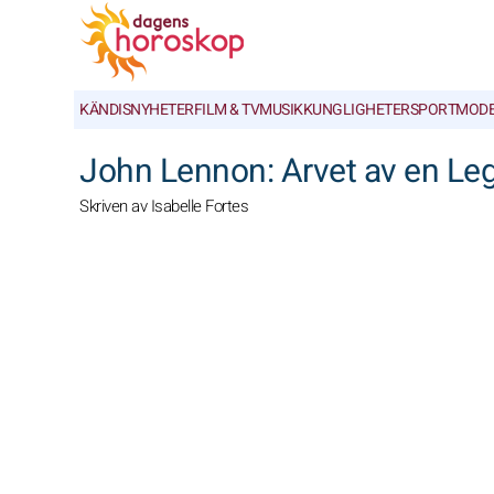
KÄNDISNYHETER
FILM & TV
MUSIK
KUNGLIGHETER
SPORT
MOD
John Lennon: Arvet av en Le
Skriven av Isabelle Fortes