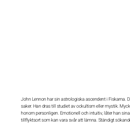
John Lennon har sin astrologiska ascendent i Fiskarna. 
saker. Han dras till studiet av ockultism eller mystik. My
honom personligen. Emotionell och intuitiv, låter han sina 
tillflyktsort som kan vara svår att lämna. Ständigt sökande 