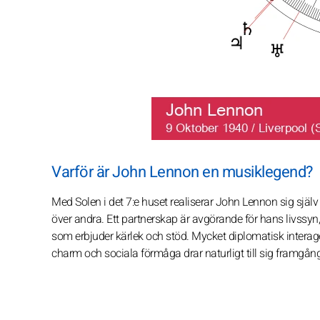
Varför är John Lennon en musiklegend?
Med Solen i det 7:e huset realiserar John Lennon sig själv
över andra. Ett partnerskap är avgörande för hans livssyn
som erbjuder kärlek och stöd. Mycket diplomatisk interage
charm och sociala förmåga drar naturligt till sig framgån