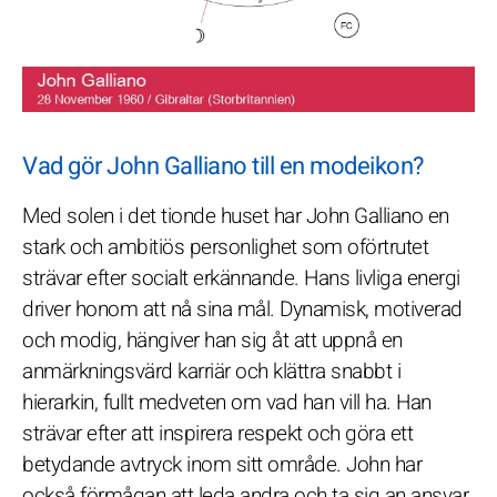
Vad gör John Galliano till en modeikon?
Med solen i det tionde huset har John Galliano en
stark och ambitiös personlighet som oförtrutet
strävar efter socialt erkännande. Hans livliga energi
driver honom att nå sina mål. Dynamisk, motiverad
och modig, hängiver han sig åt att uppnå en
anmärkningsvärd karriär och klättra snabbt i
hierarkin, fullt medveten om vad han vill ha. Han
strävar efter att inspirera respekt och göra ett
betydande avtryck inom sitt område. John har
också förmågan att leda andra och ta sig an ansvar,