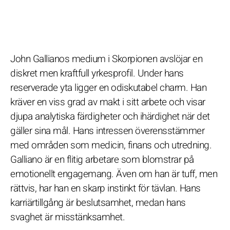
John Gallianos medium i Skorpionen avslöjar en
diskret men kraftfull yrkesprofil. Under hans
reserverade yta ligger en odiskutabel charm. Han
kräver en viss grad av makt i sitt arbete och visar
djupa analytiska färdigheter och ihärdighet när det
gäller sina mål. Hans intressen överensstämmer
med områden som medicin, finans och utredning.
Galliano är en flitig arbetare som blomstrar på
emotionellt engagemang. Även om han är tuff, men
rättvis, har han en skarp instinkt för tävlan. Hans
karriärtillgång är beslutsamhet, medan hans
svaghet är misstänksamhet.