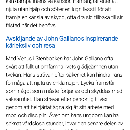
kan dämpa intensiva känslor. Han längtar efter att
njuta utan hjälp och söker en lugn livsstil för att
främja en känsla av skydd, ofta dra sig tillbaka till sin
fristad när det behövs.
Avslöjande av John Gallianos inspirerande
kärleksliv och resa
Med Venus i Stenbocken har John Galliano ofta
svårt att fullt ut omfamna livets glädjeämnen utan
tvekan. Hans strävan efter säkerhet kan hindra hans
förmåga att njuta av enkla nöjen. Lycka framstår
som något som måste förtjänas och skyddas med
vaksamhet. Han strävar efter personlig tillväxt
genom att helhjärtat ägna sig åt sitt arbete med
mod och disciplin. Även om hans ungdom kan ha
saknat vårdslösa stunder, lovar den senare delen av