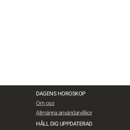
DAGENS HOROSKOP
Om oss
Allmänna användarvillkor
HÅLL DIG UPPDATERAD