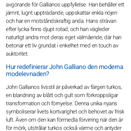
avgörande för Gallianos uppfyllelse. Han behåller ett
jämnt, lugnt uppträdande, uppskattar enkla nöjen
och har en motståndskraftig anda. Hans strävan
efter lycka finns djupt rotad, och han vägleder
naturligt andra mot deras eget välmående, där han
betonar ett liv grundat i enkelhet med en touch av
auktoritet.
Hur redefinierar John Galliano den moderna
modelevnaden?
John Gallianos livsstil är påverkad av färgen turkos,
en blandning av blått och gult som förkroppsligar
transformation och förnyelse. Denna unika nyans
symboliserar livets kortvarighet och behovet av frisk
luft. Även om den kan förmedla förvirring när den är
för mörk, utstrålar turkos också värme och antyder