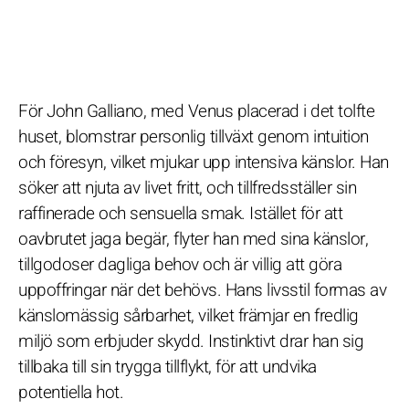
För John Galliano, med Venus placerad i det tolfte
huset, blomstrar personlig tillväxt genom intuition
och föresyn, vilket mjukar upp intensiva känslor. Han
söker att njuta av livet fritt, och tillfredsställer sin
raffinerade och sensuella smak. Istället för att
oavbrutet jaga begär, flyter han med sina känslor,
tillgodoser dagliga behov och är villig att göra
uppoffringar när det behövs. Hans livsstil formas av
känslomässig sårbarhet, vilket främjar en fredlig
miljö som erbjuder skydd. Instinktivt drar han sig
tillbaka till sin trygga tillflykt, för att undvika
potentiella hot.