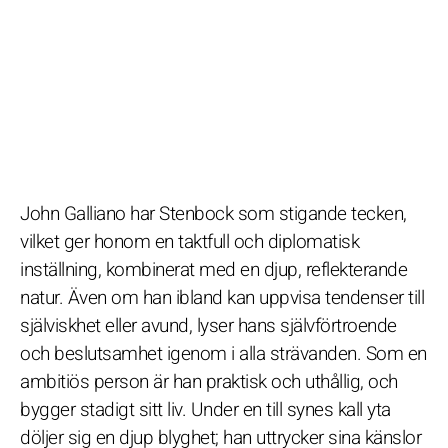
John Galliano har Stenbock som stigande tecken,
vilket ger honom en taktfull och diplomatisk
inställning, kombinerat med en djup, reflekterande
natur. Även om han ibland kan uppvisa tendenser till
själviskhet eller avund, lyser hans självförtroende
och beslutsamhet igenom i alla strävanden. Som en
ambitiös person är han praktisk och uthållig, och
bygger stadigt sitt liv. Under en till synes kall yta
döljer sig en djup blyghet; han uttrycker sina känslor