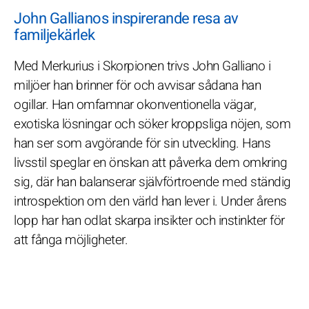
John Gallianos inspirerande resa av
familjekärlek
Med Merkurius i Skorpionen trivs John Galliano i
miljöer han brinner för och avvisar sådana han
ogillar. Han omfamnar okonventionella vägar,
exotiska lösningar och söker kroppsliga nöjen, som
han ser som avgörande för sin utveckling. Hans
livsstil speglar en önskan att påverka dem omkring
sig, där han balanserar självförtroende med ständig
introspektion om den värld han lever i. Under årens
lopp har han odlat skarpa insikter och instinkter för
att fånga möjligheter.