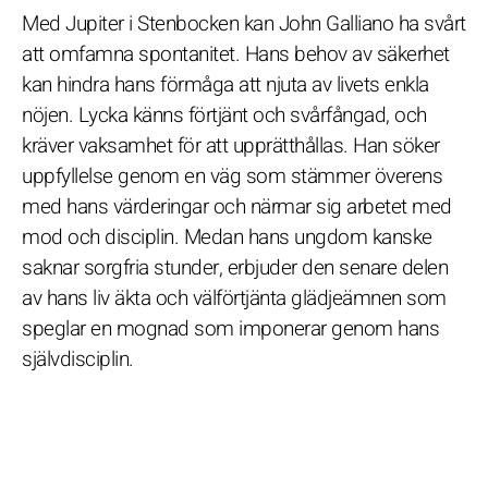
Med Jupiter i Stenbocken kan John Galliano ha svårt
att omfamna spontanitet. Hans behov av säkerhet
kan hindra hans förmåga att njuta av livets enkla
nöjen. Lycka känns förtjänt och svårfångad, och
kräver vaksamhet för att upprätthållas. Han söker
uppfyllelse genom en väg som stämmer överens
med hans värderingar och närmar sig arbetet med
mod och disciplin. Medan hans ungdom kanske
saknar sorgfria stunder, erbjuder den senare delen
av hans liv äkta och välförtjänta glädjeämnen som
speglar en mognad som imponerar genom hans
självdisciplin.