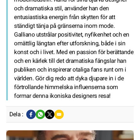
och dramatiska stil, använder han den
entusiastiska energin från skytten för att
ständigt tänja på gränserna inom mode.
Galliano utstrålar positivitet, nyfikenhet och en
omättlig längtan efter utforskning, både i sin
konst och i livet. Med en passion för berättande
och en kärlek till det dramatiska fängslar han
publiken och inspirerar otaliga fans runt om i
världen. Gör dig redo att dyka djupare in i de
förtrollande himmelska influenserna som
formar denna ikoniska designers resa!
Dela :