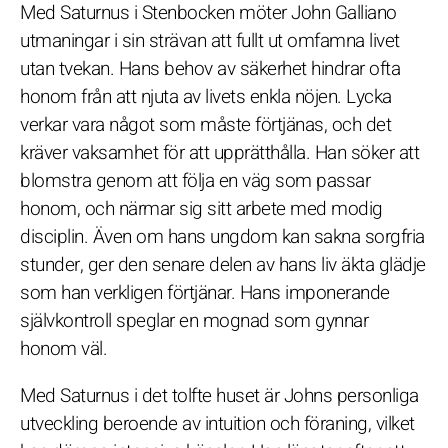
Med Saturnus i Stenbocken möter John Galliano
utmaningar i sin strävan att fullt ut omfamna livet
utan tvekan. Hans behov av säkerhet hindrar ofta
honom från att njuta av livets enkla nöjen. Lycka
verkar vara något som måste förtjänas, och det
kräver vaksamhet för att upprätthålla. Han söker att
blomstra genom att följa en väg som passar
honom, och närmar sig sitt arbete med modig
disciplin. Även om hans ungdom kan sakna sorgfria
stunder, ger den senare delen av hans liv äkta glädje
som han verkligen förtjänar. Hans imponerande
självkontroll speglar en mognad som gynnar
honom väl.
Med Saturnus i det tolfte huset är Johns personliga
utveckling beroende av intuition och föraning, vilket