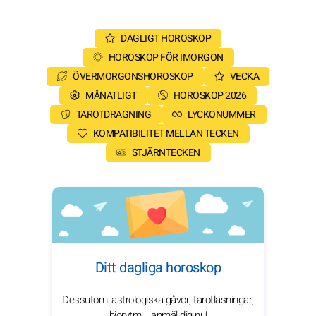
DAGLIGT HOROSKOP
HOROSKOP FÖR IMORGON
ÖVERMORGONSHOROSKOP
VECKA
MÅNATLIGT
HOROSKOP 2026
TAROTDRAGNING
LYCKONUMMER
KOMPATIBILITET MELLAN TECKEN
STJÄRNTECKEN
Ditt dagliga horoskop
Dessutom: astrologiska gåvor, tarotläsningar,
biorytm... anmäl dig nu!