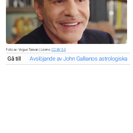
Foto av: Vogue Taiwan | Licens:
CC BY 3.0
Gå till
Avslöjande av John Gallianos astrologiska ma