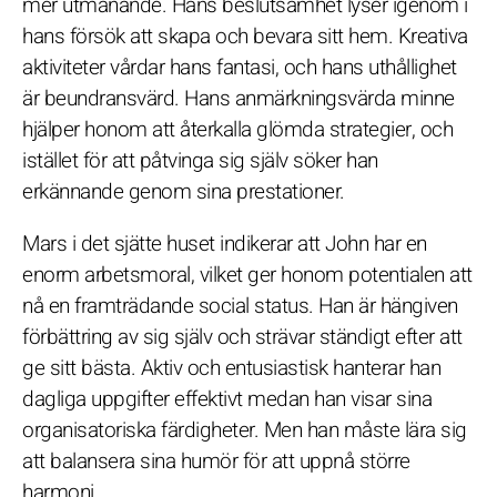
mer utmanande. Hans beslutsamhet lyser igenom i
hans försök att skapa och bevara sitt hem. Kreativa
aktiviteter vårdar hans fantasi, och hans uthållighet
är beundransvärd. Hans anmärkningsvärda minne
hjälper honom att återkalla glömda strategier, och
istället för att påtvinga sig själv söker han
erkännande genom sina prestationer.
Mars i det sjätte huset indikerar att John har en
enorm arbetsmoral, vilket ger honom potentialen att
nå en framträdande social status. Han är hängiven
förbättring av sig själv och strävar ständigt efter att
ge sitt bästa. Aktiv och entusiastisk hanterar han
dagliga uppgifter effektivt medan han visar sina
organisatoriska färdigheter. Men han måste lära sig
att balansera sina humör för att uppnå större
harmoni.