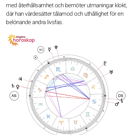
med återhållsamhet och bemöter utmaningar klokt,
där han värdesätter tålamod och uthållighet för en
belönande andra livsfas.