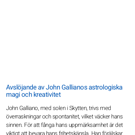
Avslöjande av John Gallianos astrologiska
magi och kreativitet
John Galliano, med solen i Skytten, trivs med
överraskningar och spontanitet, vilket väcker hans
sinnen. För att fånga hans uppmärksamhet är det
viktigt att bevara hans frihetskänsla. Han förälskar