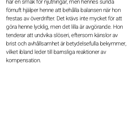
har en smak för njutningar, men hennes sunda
förnuft hjälper henne att behålla balansen när hon
frestas av överdrifter. Det krävs inte mycket för att
göra henne lycklig, men det lilla är avgörande. Hon
tenderar att undvika slöseri, eftersom känslor av
brist och avhållsamhet är betydelsefulla bekymmer,
vilket ibland leder till barnsliga reaktioner av
kompensation.