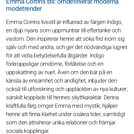
Emma Corrins stil: omdefinierar moderna
modetrender
Emma Corrins livsstil är influerad av färgen Indigo,
en djup nyans som uppmuntrar till eftertanke och
visdom. Den inspirerar henne att söka frid inom sig
själv och med andra, och ger det nödvändiga lugnet
för att vidta betydelsefulla åtgärder. Indigo
förkroppsligar omdöme, förlåtelse och en
uppskattning av nuet. Även om den bär på en
känsla av ensamhet och andlighet, inbjuder den
också till utforskning och upptäckten av nya kulturer,
särskilt kopplade till hennes skyttkaraktär. Denna
kraftfulla färg omger Emma med mystik, hjälper
henne att finna klarhet under osäkra tider, samtidigt
som den attraherar unika relationer och främjar
sociala kopplingar.