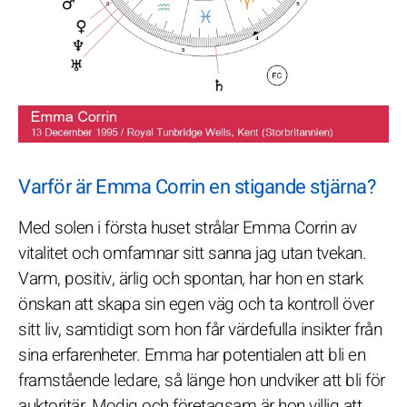
Varför är Emma Corrin en stigande stjärna?
Med solen i första huset strålar Emma Corrin av
vitalitet och omfamnar sitt sanna jag utan tvekan.
Varm, positiv, ärlig och spontan, har hon en stark
önskan att skapa sin egen väg och ta kontroll över
sitt liv, samtidigt som hon får värdefulla insikter från
sina erfarenheter. Emma har potentialen att bli en
framstående ledare, så länge hon undviker att bli för
auktoritär. Modig och företagsam är hon villig att