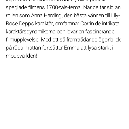
speglade filmens 1700-tals-tema. När de tar sig an
rollen som Anna Harding, den bästa vännen till Lily-
Rose Depps karaktär, omfamnar Corrin de intrikata
karaktärsdynamikerna och lovar en fascinerande
filmupplevelse. Med ett så framträdande ögonblick
på röda mattan fortsätter Emma att lysa starkt i
modevärlden!