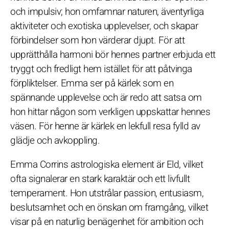
och impulsiv; hon omfamnar naturen, äventyrliga
aktiviteter och exotiska upplevelser, och skapar
förbindelser som hon värderar djupt. För att
upprätthålla harmoni bör hennes partner erbjuda ett
tryggt och fredligt hem istället för att påtvinga
förpliktelser. Emma ser på kärlek som en
spännande upplevelse och är redo att satsa om
hon hittar någon som verkligen uppskattar hennes
väsen. För henne är kärlek en lekfull resa fylld av
glädje och avkoppling.
Emma Corrins astrologiska element är Eld, vilket
ofta signalerar en stark karaktär och ett livfullt
temperament. Hon utstrålar passion, entusiasm,
beslutsamhet och en önskan om framgång, vilket
visar på en naturlig benägenhet för ambition och