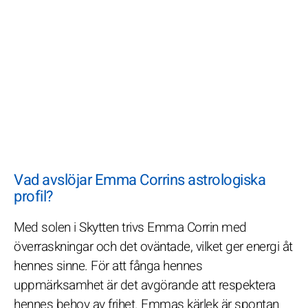
Vad avslöjar Emma Corrins astrologiska
profil?
Med solen i Skytten trivs Emma Corrin med
överraskningar och det oväntade, vilket ger energi åt
hennes sinne. För att fånga hennes
uppmärksamhet är det avgörande att respektera
hennes behov av frihet. Emmas kärlek är spontan