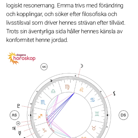
logiskt resonemang. Emma trivs med förändring
och kopplingar, och söker efter filosofiska och
livsstilsval som driver hennes strävan efter tillväxt.
Trots sin äventyrliga sida håller hennes känsla av
konformitet henne jordad.