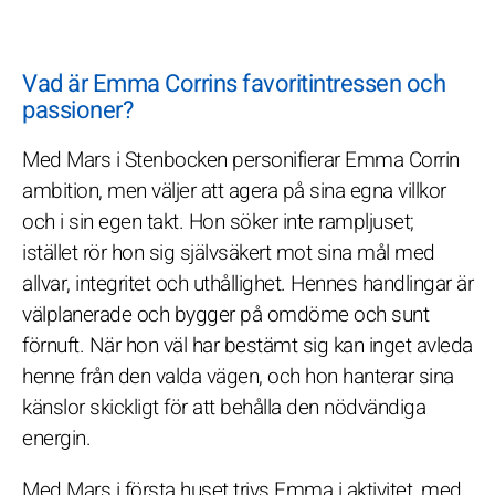
Vad är Emma Corrins favoritintressen och
passioner?
Med Mars i Stenbocken personifierar Emma Corrin
ambition, men väljer att agera på sina egna villkor
och i sin egen takt. Hon söker inte rampljuset;
istället rör hon sig självsäkert mot sina mål med
allvar, integritet och uthållighet. Hennes handlingar är
välplanerade och bygger på omdöme och sunt
förnuft. När hon väl har bestämt sig kan inget avleda
henne från den valda vägen, och hon hanterar sina
känslor skickligt för att behålla den nödvändiga
energin.
Med Mars i första huset trivs Emma i aktivitet, med