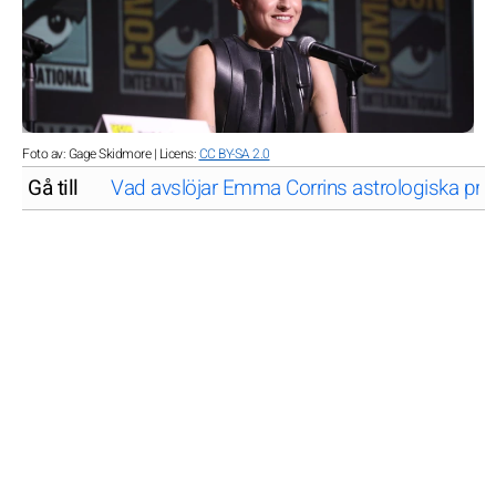
Foto av: Gage Skidmore | Licens:
CC BY-SA 2.0
Gå till
Vad avslöjar Emma Corrins astrologiska prof