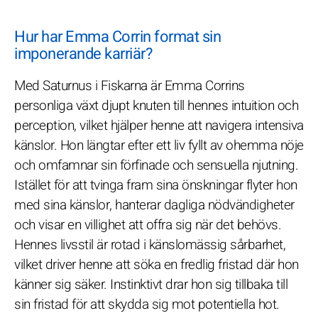
Hur har Emma Corrin format sin
imponerande karriär?
Med Saturnus i Fiskarna är Emma Corrins
personliga växt djupt knuten till hennes intuition och
perception, vilket hjälper henne att navigera intensiva
känslor. Hon längtar efter ett liv fyllt av ohemma nöje
och omfamnar sin förfinade och sensuella njutning.
Istället för att tvinga fram sina önskningar flyter hon
med sina känslor, hanterar dagliga nödvändigheter
och visar en villighet att offra sig när det behövs.
Hennes livsstil är rotad i känslomässig sårbarhet,
vilket driver henne att söka en fredlig fristad där hon
känner sig säker. Instinktivt drar hon sig tillbaka till
sin fristad för att skydda sig mot potentiella hot.