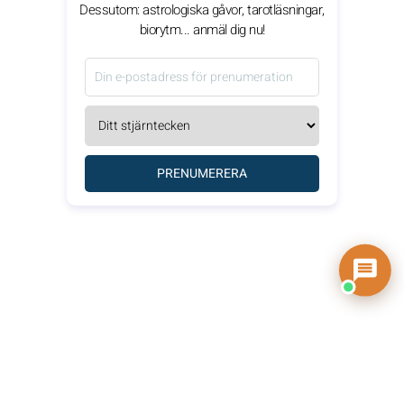
Dessutom: astrologiska gåvor, tarotläsningar,
biorytm... anmäl dig nu!
PRENUMERERA