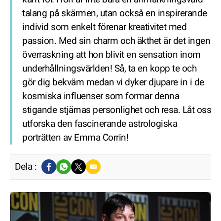
talang på skärmen, utan också en inspirerande
individ som enkelt förenar kreativitet med
passion. Med sin charm och äkthet är det ingen
överraskning att hon blivit en sensation inom
underhållningsvärlden! Så, ta en kopp te och
gör dig bekväm medan vi dyker djupare in i de
kosmiska influenser som formar denna
stigande stjärnas personlighet och resa. Låt oss
utforska den fascinerande astrologiska
porträtten av Emma Corrin!
Dela :