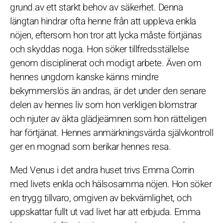
grund av ett starkt behov av säkerhet. Denna
längtan hindrar ofta henne från att uppleva enkla
nöjen, eftersom hon tror att lycka måste förtjänas
och skyddas noga. Hon söker tillfredsställelse
genom disciplinerat och modigt arbete. Även om
hennes ungdom kanske känns mindre
bekymmerslös än andras, är det under den senare
delen av hennes liv som hon verkligen blomstrar
och njuter av äkta glädjeämnen som hon rätteligen
har förtjänat. Hennes anmärkningsvärda självkontroll
ger en mognad som berikar hennes resa.
Med Venus i det andra huset trivs Emma Corrin
med livets enkla och hälsosamma nöjen. Hon söker
en trygg tillvaro, omgiven av bekvämlighet, och
uppskattar fullt ut vad livet har att erbjuda. Emma