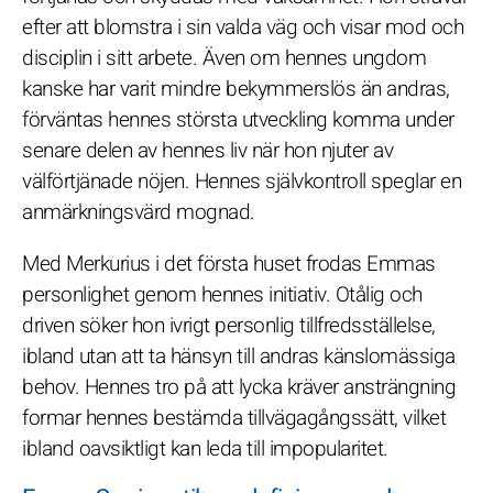
efter att blomstra i sin valda väg och visar mod och
disciplin i sitt arbete. Även om hennes ungdom
kanske har varit mindre bekymmerslös än andras,
förväntas hennes största utveckling komma under
senare delen av hennes liv när hon njuter av
välförtjänade nöjen. Hennes självkontroll speglar en
anmärkningsvärd mognad.
Med Merkurius i det första huset frodas Emmas
personlighet genom hennes initiativ. Otålig och
driven söker hon ivrigt personlig tillfredsställelse,
ibland utan att ta hänsyn till andras känslomässiga
behov. Hennes tro på att lycka kräver ansträngning
formar hennes bestämda tillvägagångssätt, vilket
ibland oavsiktligt kan leda till impopularitet.