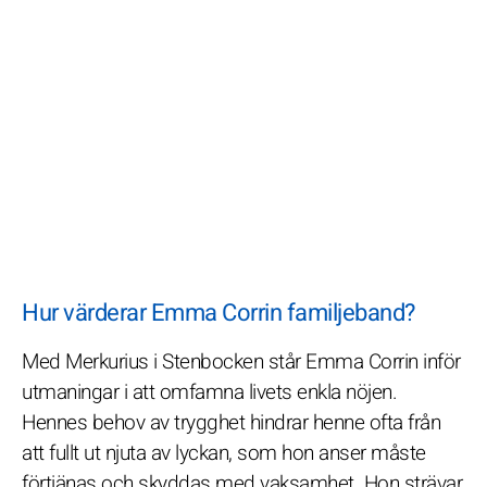
Hur värderar Emma Corrin familjeband?
Med Merkurius i Stenbocken står Emma Corrin inför
utmaningar i att omfamna livets enkla nöjen.
Hennes behov av trygghet hindrar henne ofta från
att fullt ut njuta av lyckan, som hon anser måste
förtjänas och skyddas med vaksamhet. Hon strävar