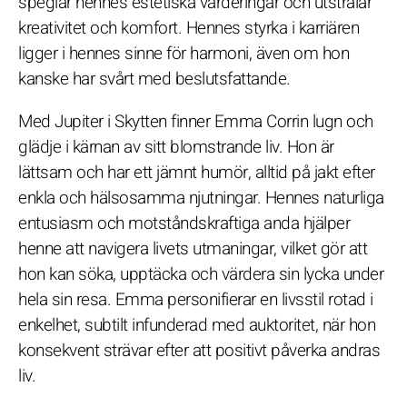
speglar hennes estetiska värderingar och utstrålar
kreativitet och komfort. Hennes styrka i karriären
ligger i hennes sinne för harmoni, även om hon
kanske har svårt med beslutsfattande.
Med Jupiter i Skytten finner Emma Corrin lugn och
glädje i kärnan av sitt blomstrande liv. Hon är
lättsam och har ett jämnt humör, alltid på jakt efter
enkla och hälsosamma njutningar. Hennes naturliga
entusiasm och motståndskraftiga anda hjälper
henne att navigera livets utmaningar, vilket gör att
hon kan söka, upptäcka och värdera sin lycka under
hela sin resa. Emma personifierar en livsstil rotad i
enkelhet, subtilt infunderad med auktoritet, när hon
konsekvent strävar efter att positivt påverka andras
liv.