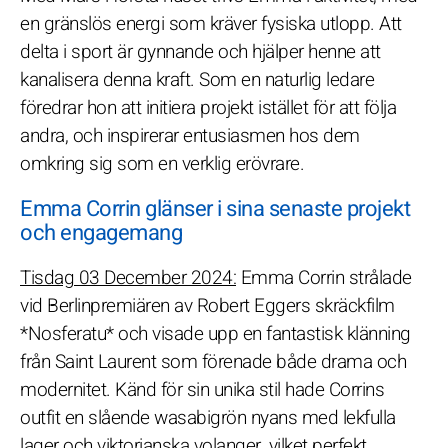
en gränslös energi som kräver fysiska utlopp. Att
delta i sport är gynnande och hjälper henne att
kanalisera denna kraft. Som en naturlig ledare
föredrar hon att initiera projekt istället för att följa
andra, och inspirerar entusiasmen hos dem
omkring sig som en verklig erövrare.
Emma Corrin glänser i sina senaste projekt
och engagemang
Tisdag 03 December 2024:
Emma Corrin strålade
vid Berlinpremiären av Robert Eggers skräckfilm
*Nosferatu* och visade upp en fantastisk klänning
från Saint Laurent som förenade både drama och
modernitet. Känd för sin unika stil hade Corrins
outfit en slående wasabigrön nyans med lekfulla
lager och viktorianska volanger, vilket perfekt