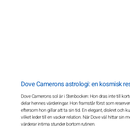
Dove Camerons astrologi: en kosmisk resa
Dove Camerons sol är i Stenbocken: Hon dras inte till ko
delar hennes värderingar. Hon framstår först som reservera
eftersom hon gillar att ta sin tid. En elegant, diskret oc
vilket leder till en vacker relation. När Dove väl hittar 
värderar intima stunder bortom rutinen.