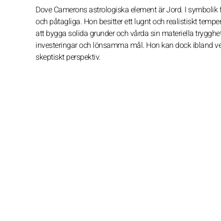
Dove Camerons astrologiska element är Jord. I symbolik fö
och påtagliga. Hon besitter ett lugnt och realistiskt temp
att bygga solida grunder och vårda sin materiella trygghet
investeringar och lönsamma mål. Hon kan dock ibland verka 
skeptiskt perspektiv.