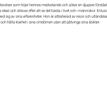
pplevelser som höjer hennes medvetande och söker en djupare förståe
deal och strävar efter att se det bästa i livet och i människor. Entusi
ed sig av sina erfarenheter. Hon är attraherad av resor och utländska 
och hålla klarhet i sina omdömen utan att påtvinga sina åsikter.