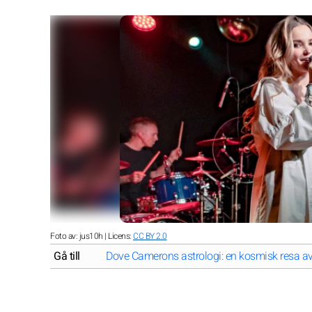
Foto av: jus10h | Licens:
CC BY 2.0
Gå till
Dove Camerons astrologi: en kosmisk resa av 