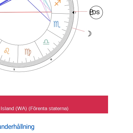
nderhållning