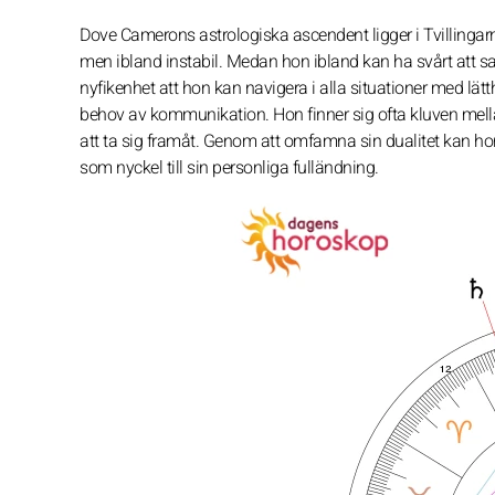
Dove Camerons astrologiska ascendent ligger i Tvillingar
men ibland instabil. Medan hon ibland kan ha svårt att s
nyfikenhet att hon kan navigera i alla situationer med lätt
behov av kommunikation. Hon finner sig ofta kluven mellan 
att ta sig framåt. Genom att omfamna sin dualitet kan h
som nyckel till sin personliga fulländning.