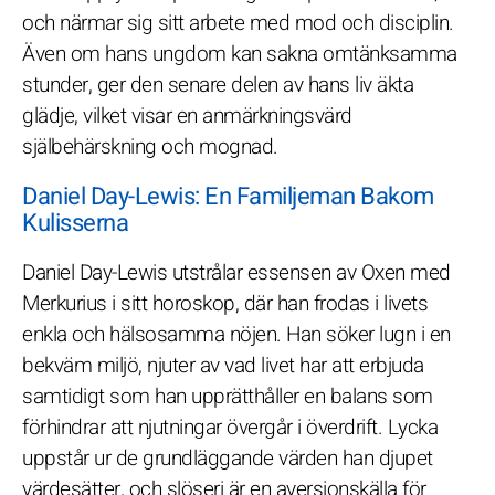
och närmar sig sitt arbete med mod och disciplin.
Även om hans ungdom kan sakna omtänksamma
stunder, ger den senare delen av hans liv äkta
glädje, vilket visar en anmärkningsvärd
själbehärskning och mognad.
Daniel Day-Lewis: En Familjeman Bakom
Kulisserna
Daniel Day-Lewis utstrålar essensen av Oxen med
Merkurius i sitt horoskop, där han frodas i livets
enkla och hälsosamma nöjen. Han söker lugn i en
bekväm miljö, njuter av vad livet har att erbjuda
samtidigt som han upprätthåller en balans som
förhindrar att njutningar övergår i överdrift. Lycka
uppstår ur de grundläggande värden han djupet
värdesätter, och slöseri är en aversionskälla för