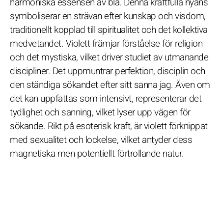
harmoniska essensen av blå. Denna kraftfulla nyans
symboliserar en strävan efter kunskap och visdom,
traditionellt kopplad till spiritualitet och det kollektiva
medvetandet. Violett främjar förståelse för religion
och det mystiska, vilket driver studiet av utmanande
discipliner. Det uppmuntrar perfektion, disciplin och
den ständiga sökandet efter sitt sanna jag. Även om
det kan uppfattas som intensivt, representerar det
tydlighet och sanning, vilket lyser upp vägen för
sökande. Rikt på esoterisk kraft, är violett förknippat
med sexualitet och lockelse, vilket antyder dess
magnetiska men potentiellt förtrollande natur.