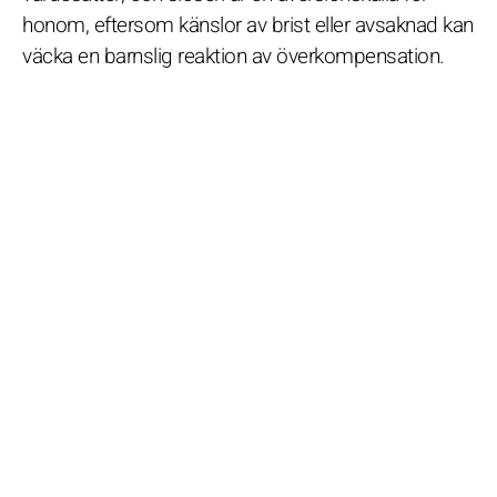
honom, eftersom känslor av brist eller avsaknad kan
väcka en barnslig reaktion av överkompensation.