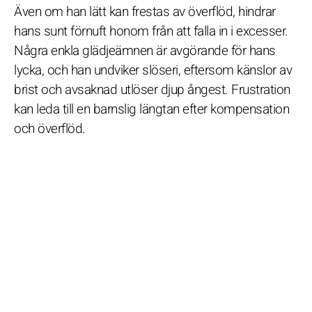
Även om han lätt kan frestas av överflöd, hindrar
hans sunt förnuft honom från att falla in i excesser.
Några enkla glädjeämnen är avgörande för hans
lycka, och han undviker slöseri, eftersom känslor av
brist och avsaknad utlöser djup ångest. Frustration
kan leda till en barnslig längtan efter kompensation
och överflöd.