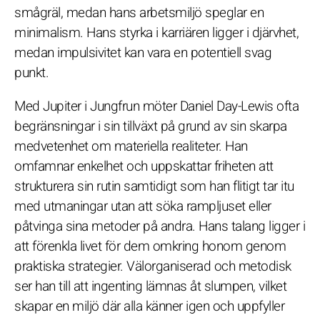
smågräl, medan hans arbetsmiljö speglar en
minimalism. Hans styrka i karriären ligger i djärvhet,
medan impulsivitet kan vara en potentiell svag
punkt.
Med Jupiter i Jungfrun möter Daniel Day-Lewis ofta
begränsningar i sin tillväxt på grund av sin skarpa
medvetenhet om materiella realiteter. Han
omfamnar enkelhet och uppskattar friheten att
strukturera sin rutin samtidigt som han flitigt tar itu
med utmaningar utan att söka rampljuset eller
påtvinga sina metoder på andra. Hans talang ligger i
att förenkla livet för dem omkring honom genom
praktiska strategier. Välorganiserad och metodisk
ser han till att ingenting lämnas åt slumpen, vilket
skapar en miljö där alla känner igen och uppfyller