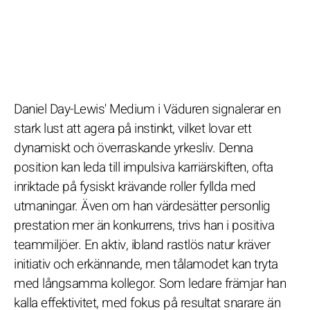
Daniel Day-Lewis' Medium i Väduren signalerar en
stark lust att agera på instinkt, vilket lovar ett
dynamiskt och överraskande yrkesliv. Denna
position kan leda till impulsiva karriärskiften, ofta
inriktade på fysiskt krävande roller fyllda med
utmaningar. Även om han värdesätter personlig
prestation mer än konkurrens, trivs han i positiva
teammiljöer. En aktiv, ibland rastlös natur kräver
initiativ och erkännande, men tålamodet kan tryta
med långsamma kollegor. Som ledare främjar han
kalla effektivitet, med fokus på resultat snarare än