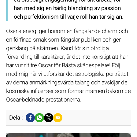
han med sig en härlig blandning av passion
och perfektionism till varje roll han tar sig an.
Oxens energi ger honom en fängslande charm och
en förfinad smak som fängslar publiken och ger
genklang på skärmen. Känd för sin otroliga
förvandling till karaktärer, är det inte konstigt att han
har vunnit tre Oscar för Bästa skådespelare! Följ
med mig när vi utforskar det astrologiska porträttet
av denna anmärkningsvärda talang och avslöjar de
kosmiska influenser som formar mannen bakom de
Oscar-belönade prestationerna.
Dela :