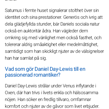
Saturnus i femte huset signalerar stolthet över sin
identitet och sina prestationer. Generös och ivrig att
dela glädjefyllda stunder, bär Daniels sociala natur
också en auktoritär ådra. Han vägleder dem
omkring sig med vänlighet men också fasthet, och
tolererar aldrig småaktighet eller medelmåttighet,
samtidigt som han skickligt njuter av de välsignelser
han har samlat på sig.
Vad som gör Daniel Day-Lewis till en
passionerad romantiker?
Daniel Day-Lewis strålar under Venus inflytande i
Oxen, där han trivs i livets enkla och hälsosamma
nöjen. Han söker en fredlig tillvaro, omfamnar
komfort och njuter av de gåvor som livet erbjuder.