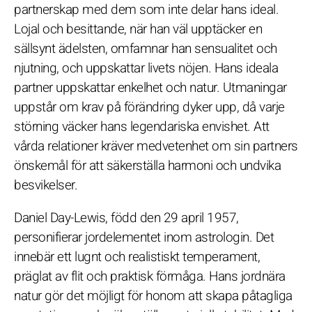
partnerskap med dem som inte delar hans ideal.
Lojal och besittande, när han väl upptäcker en
sällsynt ädelsten, omfamnar han sensualitet och
njutning, och uppskattar livets nöjen. Hans ideala
partner uppskattar enkelhet och natur. Utmaningar
uppstår om krav på förändring dyker upp, då varje
störning väcker hans legendariska envishet. Att
vårda relationer kräver medvetenhet om sin partners
önskemål för att säkerställa harmoni och undvika
besvikelser.
Daniel Day-Lewis, född den 29 april 1957,
personifierar jordelementet inom astrologin. Det
innebär ett lugnt och realistiskt temperament,
präglat av flit och praktisk förmåga. Hans jordnära
natur gör det möjligt för honom att skapa påtagliga