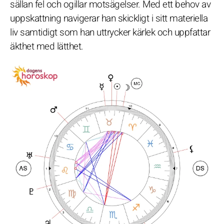
sällan fel och ogillar motsägelser. Med ett behov av
uppskattning navigerar han skickligt i sitt materiella
liv samtidigt som han uttrycker kärlek och uppfattar
äkthet med lätthet.