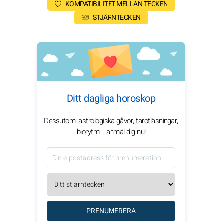
KOMPATIBILITET MELLAN TECKEN
STJÄRNTECKEN
Ditt dagliga horoskop
Dessutom: astrologiska gåvor, tarotläsningar,
biorytm... anmäl dig nu!
PRENUMERERA