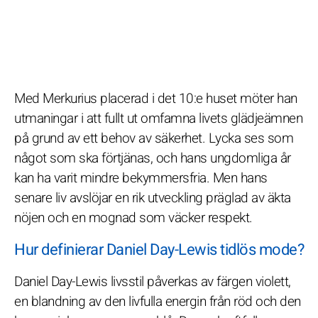
Med Merkurius placerad i det 10:e huset möter han
utmaningar i att fullt ut omfamna livets glädjeämnen
på grund av ett behov av säkerhet. Lycka ses som
något som ska förtjänas, och hans ungdomliga år
kan ha varit mindre bekymmersfria. Men hans
senare liv avslöjar en rik utveckling präglad av äkta
nöjen och en mognad som väcker respekt.
Hur definierar Daniel Day-Lewis tidlös mode?
Daniel Day-Lewis livsstil påverkas av färgen violett,
en blandning av den livfulla energin från röd och den