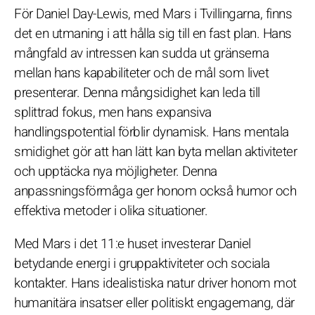
För Daniel Day-Lewis, med Mars i Tvillingarna, finns
det en utmaning i att hålla sig till en fast plan. Hans
mångfald av intressen kan sudda ut gränserna
mellan hans kapabiliteter och de mål som livet
presenterar. Denna mångsidighet kan leda till
splittrad fokus, men hans expansiva
handlingspotential förblir dynamisk. Hans mentala
smidighet gör att han lätt kan byta mellan aktiviteter
och upptäcka nya möjligheter. Denna
anpassningsförmåga ger honom också humor och
effektiva metoder i olika situationer.
Med Mars i det 11:e huset investerar Daniel
betydande energi i gruppaktiviteter och sociala
kontakter. Hans idealistiska natur driver honom mot
humanitära insatser eller politiskt engagemang, där