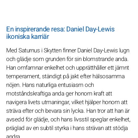
En inspirerande resa: Daniel Day-Lewis
ikoniska karriär
Med Saturnus i Skytten finner Daniel Day-Lewis lugn
och glädje som grunden för sin blomstrande anda.
Han omfamnar enkelhet och upprätthåller ett jämnt
temperament, ständigt på jakt efter hälsosamma
nöjen. Hans naturliga entusiasm och
motståndskraftiga anda ger honom kraft att
navigera livets utmaningar, vilket hjälper honom att
sträva efter och bevara sin lycka. Han tror att han är
avsedd för glädje, och hans livsstil speglar enkelhet,
präglad av en subtil styrka i hans strävan att stödja
andra.